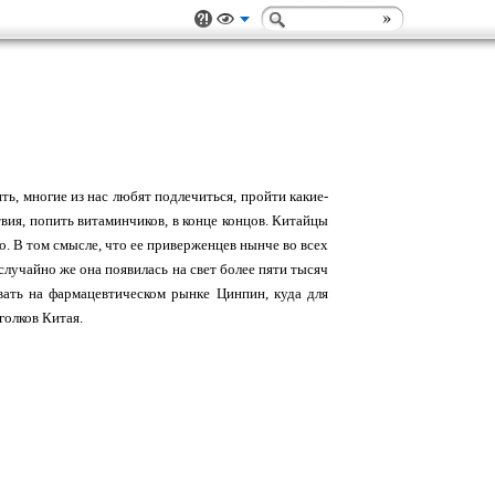
ть, многие из нас любят подлечиться, пройти какие-
вия, попить витаминчиков, в конце концов. Китайцы
о. В том смысле, что ее приверженцев нынче во всех
случайно же она появилась на свет более пяти тысяч
вать на фармацевтическом рынке Цинпин, куда для
голков Китая.