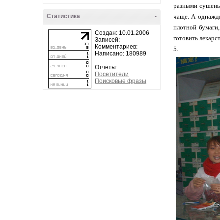
разными сушеным
Статистика
-
чаще. А однажды
плотной бумаги,
Создан: 10.01.2006
готовить лекарст
Записей:
Комментариев:
5.
Написано: 180989
Отчеты:
Посетители
Поисковые фразы