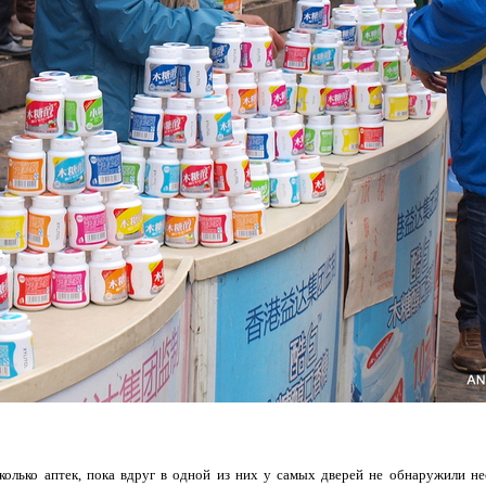
олько аптек, пока вдруг в одной из них у самых дверей не обнаружили не