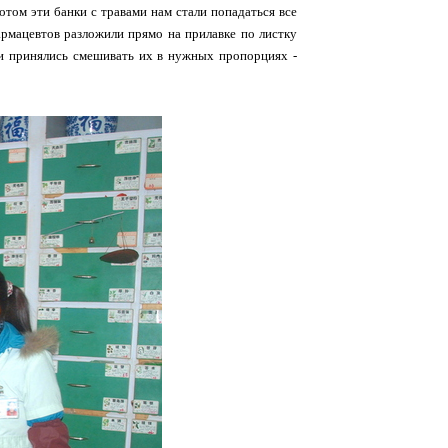
отом эти банки с травами нам стали попадаться все
армацевтов разложили прямо на прилавке по листку
д и принялись смешивать их в нужных пропорциях -