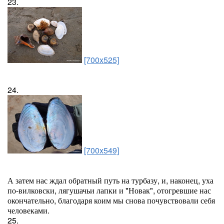
23.
[700x525]
24.
[700x549]
А затем нас ждал обратный путь на турбазу, и, наконец, уха
по-вилковски, лягушачьи лапки и "Новак", отогревшие нас
окончательно, благодаря коим мы снова почувствовали себя
человеками.
25.