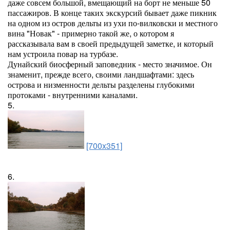
даже совсем большой, вмещающий на борт не меньше 50
пассажиров. В конце таких экскурсий бывает даже пикник
на одном из остров дельты из ухи по-вилковски и местного
вина "Новак" - примерно такой же, о котором я
рассказывала вам в своей предыдущей заметке, и который
нам устроила повар на турбазе.
Дунайский биосферный заповедник - место значимое. Он
знаменит, прежде всего, своими ландшафтами: здесь
острова и низменности дельты разделены глубокими
протоками - внутренними каналами.
5.
[700x351]
6.