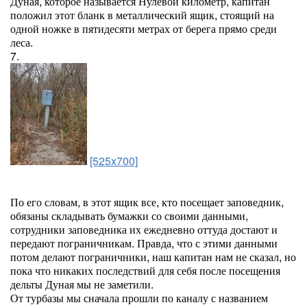
Дуная, которое называется Нулевой километр, капитан
положил этот бланк в металлический ящик, стоящий на
одной ножке в пятидесяти метрах от берега прямо среди
леса.
7.
[525x700]
По его словам, в этот ящик все, кто посещает заповедник,
обязаны складывать бумажки со своими данными,
сотрудники заповедника их ежедневно оттуда достают и
передают пограничникам. Правда, что с этими данными
потом делают пограничники, наш капитан нам не сказал, но
пока что никаких последствий для себя после посещения
дельты Дуная мы не заметили.
От турбазы мы сначала прошли по каналу с названием