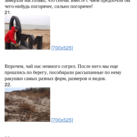
чего-нибудь погорячее, сильно погорячее!
21.
[700x525]
Впрочем, чай нас немного согрел. После него мы еще
прошлись по берегу, пособирали рассыпанные по нему
ракушки самых разных форм, размеров и видов.
22.
[700x525]