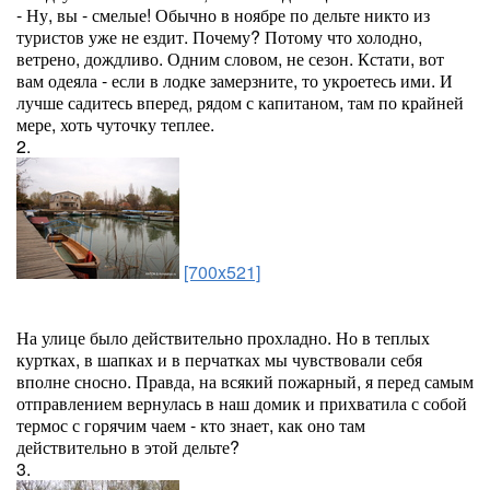
- Ну, вы - смелые! Обычно в ноябре по дельте никто из
туристов уже не ездит. Почему? Потому что холодно,
ветрено, дождливо. Одним словом, не сезон. Кстати, вот
вам одеяла - если в лодке замерзните, то укроетесь ими. И
лучше садитесь вперед, рядом с капитаном, там по крайней
мере, хоть чуточку теплее.
2.
[700x521]
На улице было действительно прохладно. Но в теплых
куртках, в шапках и в перчатках мы чувствовали себя
вполне сносно. Правда, на всякий пожарный, я перед самым
отправлением вернулась в наш домик и прихватила с собой
термос с горячим чаем - кто знает, как оно там
действительно в этой дельте?
3.