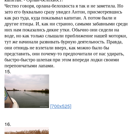
Честно говоря, орлана-белохвоста я так и не заметила. Но
зато его буквально сразу увидел Антон, присмотревшись
как раз туда, куда показывал капитан. А потом были и
другие птицы. И, как ни странно, самыми забавными среди
них нам показались дикие утки. Обычно они сидели на
воде, но как только слышали приближение нашей моторки,
тут же начинали развивать бурную деятельность. Правда,
они отнюдь не взлетали вверх, как можно было бы
представить, они почему-то предпочитали от нас удирать,
быстро-быстро шлепая при этом впереди лодки своими
перепончатыми лапами.
15.
[700x525]
16.