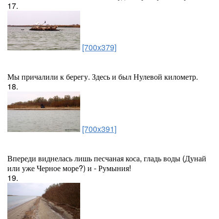
17.
[700x379]
Мы причалили к берегу. Здесь и был Нулевой километр.
18.
[700x391]
Впереди виднелась лишь песчаная коса, гладь воды (Дунай
или уже Черное море?) и - Румыния!
19.