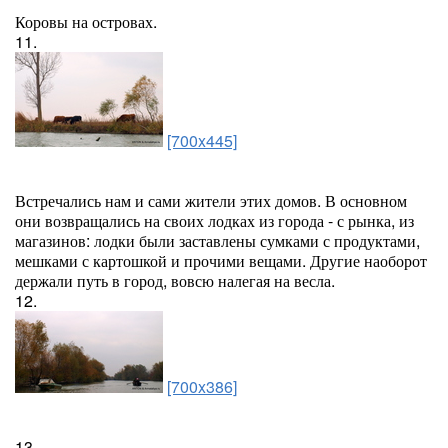
Коровы на островах.
11.
[700x445]
Встречались нам и сами жители этих домов. В основном
они возвращались на своих лодках из города - с рынка, из
магазинов: лодки были заставлены сумками с продуктами,
мешками с картошкой и прочими вещами. Другие наоборот
держали путь в город, вовсю налегая на весла.
12.
[700x386]
13.