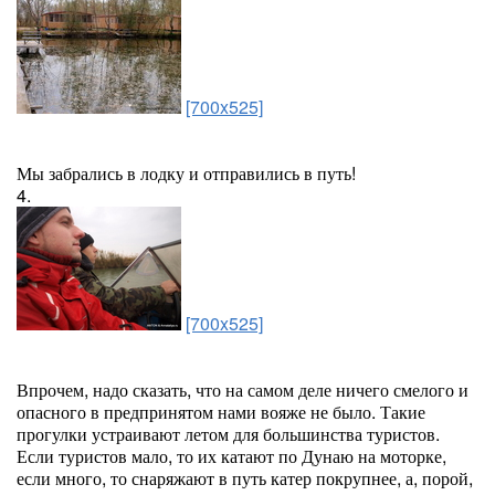
[700x525]
Мы забрались в лодку и отправились в путь!
4.
[700x525]
Впрочем, надо сказать, что на самом деле ничего смелого и
опасного в предпринятом нами вояже не было. Такие
прогулки устраивают летом для большинства туристов.
Если туристов мало, то их катают по Дунаю на моторке,
если много, то снаряжают в путь катер покрупнее, а, порой,