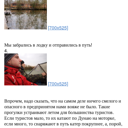
[700x525]
Мы забрались в лодку и отправились в путь!
4.
[700x525]
Впрочем, надо сказать, что на самом деле ничего смелого и
опасного в предпринятом нами вояже не было. Такие
прогулки устраивают летом для большинства туристов.
Если туристов мало, то их катают по Дунаю на моторке,
если много, то снаряжают в путь катер покрупнее, а, порой,