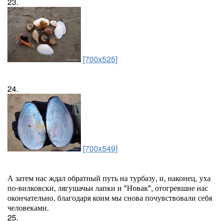
23.
[700x525]
24.
[700x549]
А затем нас ждал обратный путь на турбазу, и, наконец, уха
по-вилковски, лягушачьи лапки и "Новак", отогревшие нас
окончательно, благодаря коим мы снова почувствовали себя
человеками.
25.