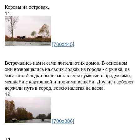
Коровы на островах.
11.
[700x445]
Встречались нам и сами жители этих домов. В основном
они возвращались на своих лодках из города - с рынка, из
магазинов: лодки были заставлены сумками с продуктами,
мешками с картошкой и прочими вещами. Другие наоборот
держали путь в город, вовсю налегая на весла.
12.
[700x386]
13.