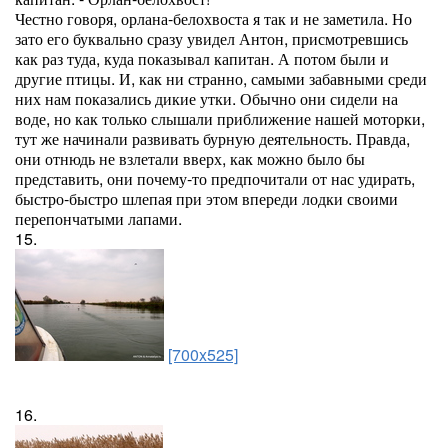
Честно говоря, орлана-белохвоста я так и не заметила. Но
зато его буквально сразу увидел Антон, присмотревшись
как раз туда, куда показывал капитан. А потом были и
другие птицы. И, как ни странно, самыми забавными среди
них нам показались дикие утки. Обычно они сидели на
воде, но как только слышали приближение нашей моторки,
тут же начинали развивать бурную деятельность. Правда,
они отнюдь не взлетали вверх, как можно было бы
представить, они почему-то предпочитали от нас удирать,
быстро-быстро шлепая при этом впереди лодки своими
перепончатыми лапами.
15.
[700x525]
16.