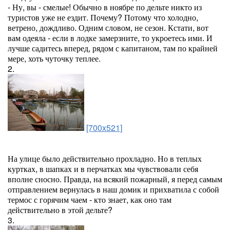
- Ну, вы - смелые! Обычно в ноябре по дельте никто из
туристов уже не ездит. Почему? Потому что холодно,
ветрено, дождливо. Одним словом, не сезон. Кстати, вот
вам одеяла - если в лодке замерзните, то укроетесь ими. И
лучше садитесь вперед, рядом с капитаном, там по крайней
мере, хоть чуточку теплее.
2.
[700x521]
На улице было действительно прохладно. Но в теплых
куртках, в шапках и в перчатках мы чувствовали себя
вполне сносно. Правда, на всякий пожарный, я перед самым
отправлением вернулась в наш домик и прихватила с собой
термос с горячим чаем - кто знает, как оно там
действительно в этой дельте?
3.