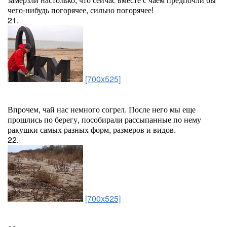
чего-нибудь погорячее, сильно погорячее!
21.
[700x525]
Впрочем, чай нас немного согрел. После него мы еще
прошлись по берегу, пособирали рассыпанные по нему
ракушки самых разных форм, размеров и видов.
22.
[700x525]