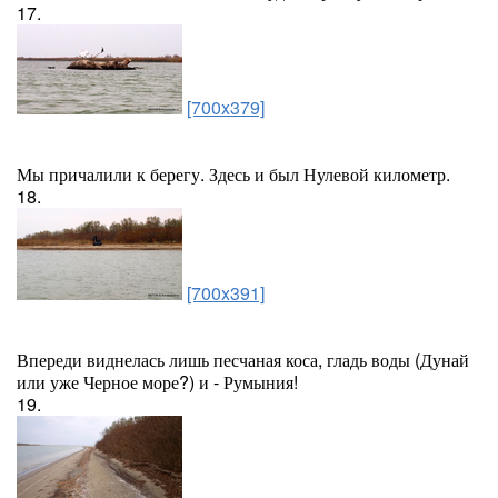
17.
[700x379]
Мы причалили к берегу. Здесь и был Нулевой километр.
18.
[700x391]
Впереди виднелась лишь песчаная коса, гладь воды (Дунай
или уже Черное море?) и - Румыния!
19.