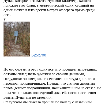
Дуная, которое называется Нулевой километр, капитан
положил этот бланк в металлический ящик, стоящий на
одной ножке в пятидесяти метрах от берега прямо среди
леса.
7.
[525x700]
По его словам, в этот ящик все, кто посещает заповедник,
обязаны складывать бумажки со своими данными,
сотрудники заповедника их ежедневно оттуда достают и
передают пограничникам. Правда, что с этими данными
потом делают пограничники, наш капитан нам не сказал, но
пока что никаких последствий для себя после посещения
дельты Дуная мы не заметили.
От турбазы мы сначала прошли по каналу с названием