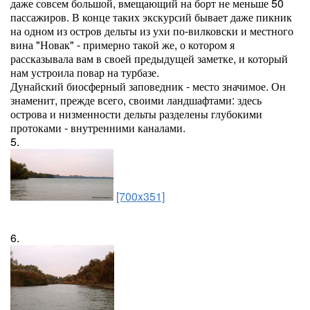
даже совсем большой, вмещающий на борт не меньше 50
пассажиров. В конце таких экскурсий бывает даже пикник
на одном из остров дельты из ухи по-вилковски и местного
вина "Новак" - примерно такой же, о котором я
рассказывала вам в своей предыдущей заметке, и который
нам устроила повар на турбазе.
Дунайский биосферный заповедник - место значимое. Он
знаменит, прежде всего, своими ландшафтами: здесь
острова и низменности дельты разделены глубокими
протоками - внутренними каналами.
5.
[700x351]
6.