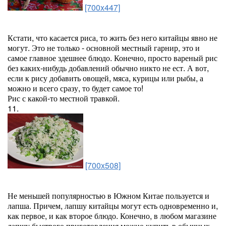
[700x447]
Кстати, что касается риса, то жить без него китайцы явно не
могут. Это не только - основной местный гарнир, это и
самое главное здешнее блюдо. Конечно, просто вареный рис
без каких-нибудь добавлений обычно никто не ест. А вот,
если к рису добавить овощей, мяса, курицы или рыбы, а
можно и всего сразу, то будет самое то!
Рис с какой-то местной травкой.
11.
[700x508]
Не меньшей популярностью в Южном Китае пользуется и
лапша. Причем, лапшу китайцы могут есть одновременно и,
как первое, и как второе блюдо. Конечно, в любом магазине
лапшу быстрого приготовления можно купить в обычных