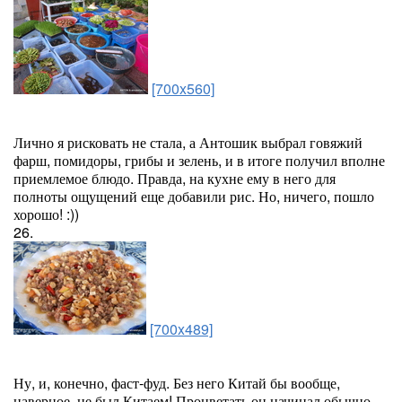
[700x560]
Лично я рисковать не стала, а Антошик выбрал говяжий
фарш, помидоры, грибы и зелень, и в итоге получил вполне
приемлемое блюдо. Правда, на кухне ему в него для
полноты ощущений еще добавили рис. Но, ничего, пошло
хорошо! :))
26.
[700x489]
Ну, и, конечно, фаст-фуд. Без него Китай бы вообще,
наверное, не был Китаем! Процветать он начинал обычно