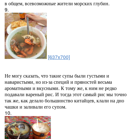
в общем, всевозможные жители морских глубин.
9.
[637x700]
Не могу сказать, что такие супы были густыми и
наваристыми, но из-за специй и пряностей весьма
ароматными и вкусными. К тому же, к ним не редко
подавали вареный рис. И тогда этот самый рис мы точно
так же, как делало большинство китайцев, клали на дно
чашки и заливали его супом.
10.