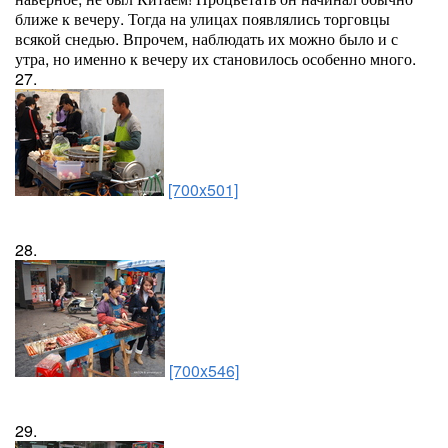
ближе к вечеру. Тогда на улицах появлялись торговцы
всякой снедью. Впрочем, наблюдать их можно было и с
утра, но именно к вечеру их становилось особенно много.
27.
[700x501]
28.
[700x546]
29.