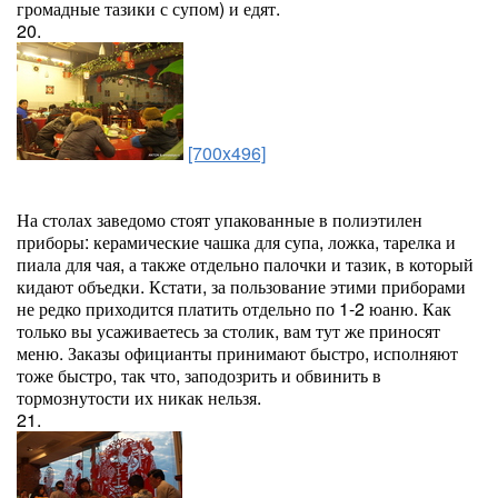
громадные тазики с супом) и едят.
20.
[700x496]
На столах заведомо стоят упакованные в полиэтилен
приборы: керамические чашка для супа, ложка, тарелка и
пиала для чая, а также отдельно палочки и тазик, в который
кидают объедки. Кстати, за пользование этими приборами
не редко приходится платить отдельно по 1-2 юаню. Как
только вы усаживаетесь за столик, вам тут же приносят
меню. Заказы официанты принимают быстро, исполняют
тоже быстро, так что, заподозрить и обвинить в
тормознутости их никак нельзя.
21.