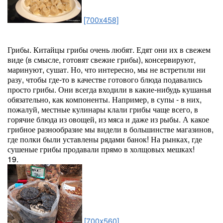
[700x458]
Грибы. Китайцы грибы очень любят. Едят они их в свежем
виде (в смысле, готовят свежие грибы), консервируют,
маринуют, сушат. Но, что интересно, мы не встретили ни
разу, чтобы где-то в качестве готового блюда подавались
просто грибы. Они всегда входили в какие-нибудь кушанья
обязательно, как компоненты. Например, в супы - в них,
пожалуй, местные кулинары клали грибы чаще всего, в
горячие блюда из овощей, из мяса и даже из рыбы. А какое
грибное разнообразие мы видели в большинстве магазинов,
где полки были уставлены рядами банок! На рынках, где
сушеные грибы продавали прямо в холщовых мешках!
19.
[700x560]