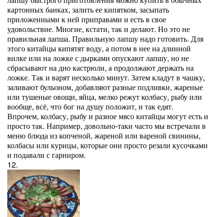
картонных банках, залить ее кипятком, засыпать
приложенными к ней приправами и есть в свое
удовольствие. Многие, кстати, так и делают. Но это не
правильная лапша. Правильную лапшу надо готовить. Для
этого китайцы кипятят воду, а потом в нее на длинной
вилке или на ложке с дырками опускают лапшу, но не
сбрасывают на дно кастрюли, а продолжают держать на
ложке. Так и варят несколько минут. Затем кладут в чашку,
заливают бульоном, добавляют разные подливки, жареные
или тушеные овощи, яйца, мелко режут колбасу, рыбу или
вообще, всё, что бог на душу положит, и так едят.
Впрочем, колбасу, рыбу и разное мясо китайцы могут есть и
просто так. Например, довольно-таки часто мы встречали в
меню блюда из копченой, жареной или вареной свинины,
колбасы или курицы, которые они просто резали кусочками
и подавали с гарниром.
12.