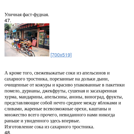
Уличная фаст-фудная.
47.
[700x519]
А кроме того, свежевыжатые соки из апельсинов и
сахарного тростника, порезанные на дольки дыни,
очищенные от кожуры и красиво упакованные в пакетики
помело, дурианы, джекфруты, сушеная и засахаренная
хурма, мандарины, апельсины, аноны, виноград, фрукты,
представляющие собой нечто среднее между яблоками и
сливами, жареные всевозможные орехи, каштаны и
множество всего прочего, невиданного нами никогда
раньше и увиденного здесь впервые.
Изготовление сока из сахарного тростника.
48.