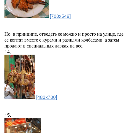
[700x549]
Но, в принципе, отведать ее можно и просто на улице, где
ее коптят вместе с курами и разными колбасами, а затем
продают в специальных лавках на вес.
14.
[483x700]
15.