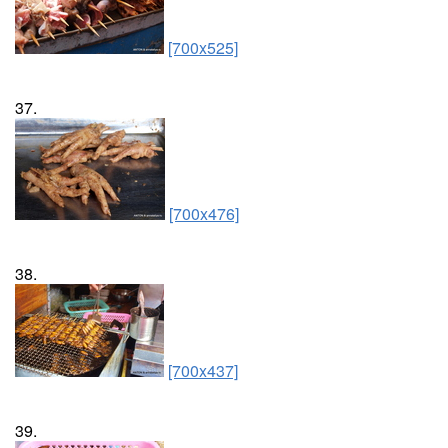
[700x525]
37.
[700x476]
38.
[700x437]
39.