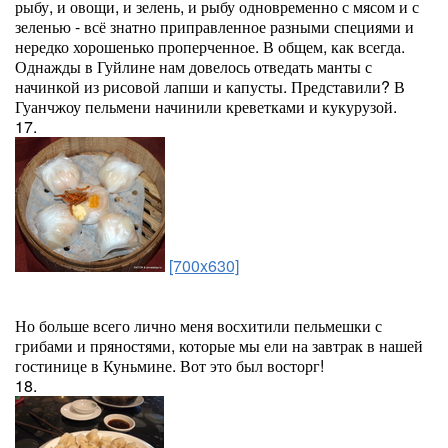
рыбу, и овощи, и зелень, и рыбу одновременно с мясом и с
зеленью - всё знатно приправленное разными специями и
нередко хорошенько проперченное. В общем, как всегда.
Однажды в Гуйлине нам довелось отведать манты с
начинкой из рисовой лапши и капусты. Представили? В
Гуанчжоу пельмени начинили креветками и кукурузой.
17.
[700x630]
Но больше всего лично меня восхитили пельмешки с
грибами и пряностями, которые мы ели на завтрак в нашей
гостинице в Куньмине. Вот это был восторг!
18.