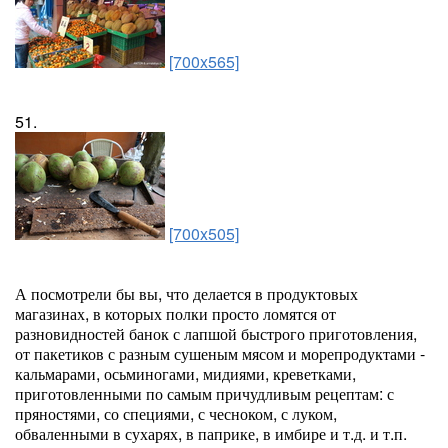
[700x565]
51.
[700x505]
А посмотрели бы вы, что делается в продуктовых
магазинах, в которых полки просто ломятся от
разновидностей банок с лапшой быстрого приготовления,
от пакетиков с разным сушеным мясом и морепродуктами -
кальмарами, осьминогами, мидиями, креветками,
приготовленными по самым причудливым рецептам: с
пряностями, со специями, с чесноком, с луком,
обваленными в сухарях, в паприке, в имбире и т.д. и т.п.