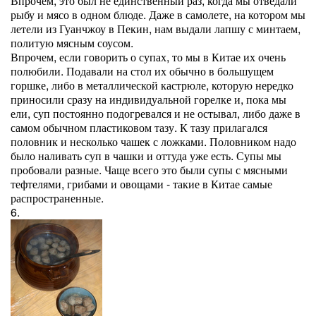
Впрочем, это был не единственный раз, когда мы отведали
рыбу и мясо в одном блюде. Даже в самолете, на котором мы
летели из Гуанчжоу в Пекин, нам выдали лапшу с минтаем,
политую мясным соусом.
Впрочем, если говорить о супах, то мы в Китае их очень
полюбили. Подавали на стол их обычно в большущем
горшке, либо в металлической кастрюле, которую нередко
приносили сразу на индивидуальной горелке и, пока мы
ели, суп постоянно подогревался и не остывал, либо даже в
самом обычном пластиковом тазу. К тазу прилагался
половник и несколько чашек с ложками. Половником надо
было наливать суп в чашки и оттуда уже есть. Супы мы
пробовали разные. Чаще всего это были супы с мясными
тефтелями, грибами и овощами - такие в Китае самые
распространенные.
6.