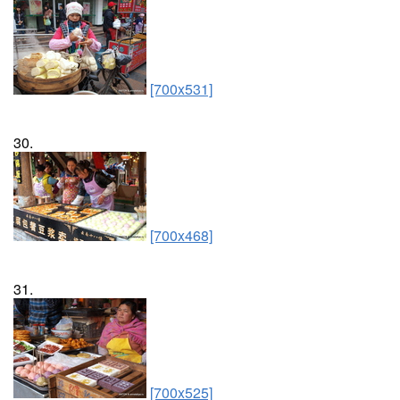
[700x531]
30.
[700x468]
31.
[700x525]