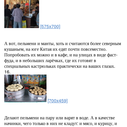
[575x700]
А вот, пельмени и манты, хоть и считаются более северным
кушаньем, на юге Китая их едят почти повсеместно.
Попробовать их можно и в кафе, и на улицах в виде фаст-
фуда, и в небольших ларёчках, где их готовят в
специальных кастрюльках практически на ваших глазах.
16.
[700x459]
Делают пельмени на пару или варят в воде. А в качестве
начинки, чего только в них не кладут: и мясо, и курицу, и