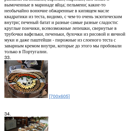
вымоченные в маринаде яйца; пельмени; какие-то
необычайно вонючие обжаренные в кипящем масле
квадратики из теста, видимо, с чем-то очень экзотическим
внутри; печеный батат и разные самые разные сладости:
круглые пончики, всевозможные лепешки, свернутые в
трубочки вафельки, печеньки, булочки из рисовой и яичной
муки и даже паштейши - пирожные из слоеного теста с
заварным кремом внутри, которые до этого мы пробовали
только в Португалии.
33.
[700x605]
34.