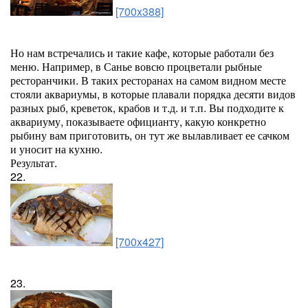
[700x388]
Но нам встречались и такие кафе, которые работали без
меню. Например, в Санье вовсю процветали рыбные
ресторанчики. В таких ресторанах на самом видном месте
стояли аквариумы, в которые плавали порядка десяти видов
разных рыб, креветок, крабов и т.д. и т.п. Вы подходите к
аквариуму, показываете официанту, какую конкретно
рыбину вам приготовить, он тут же вылавливает ее сачком
и уносит на кухню.
Результат.
22.
[700x427]
23.