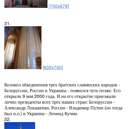
[700x678]
31.
[605x700]
Колокол объединения трех братских славянских народов -
Белоруссии, России и Украины - появился чуть позже. Его
открыли 9 мая 2000 года. И на его открытие приезжали
лично президенты всех трех наших стран: Белоруссии -
Александр Лукашенко, России - Владимир Путин (он тогда
был и.о.) и Украины - Леонид Кучма.
32.