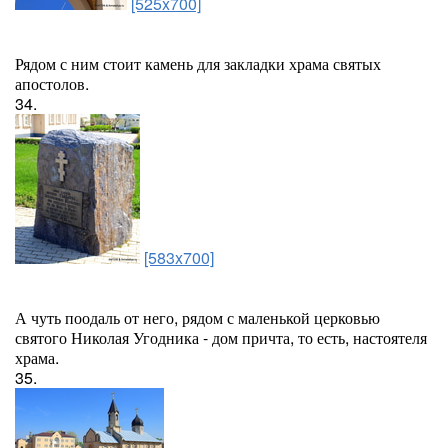
[525x700]
Рядом с ним стоит камень для закладки храма святых
апостолов.
34.
[583x700]
А чуть поодаль от него, рядом с маленькой церковью
святого Николая Угодника - дом причта, то есть, настоятеля
храма.
35.