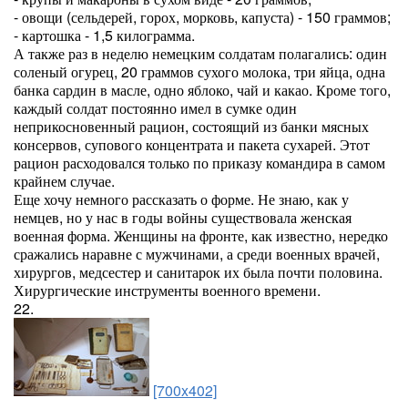
- овощи (сельдерей, горох, морковь, капуста) - 150 граммов;
- картошка - 1,5 килограмма.
А также раз в неделю немецким солдатам полагались: один
соленый огурец, 20 граммов сухого молока, три яйца, одна
банка сардин в масле, одно яблоко, чай и какао. Кроме того,
каждый солдат постоянно имел в сумке один
неприкосновенный рацион, состоящий из банки мясных
консервов, супового концентрата и пакета сухарей. Этот
рацион расходовался только по приказу командира в самом
крайнем случае.
Еще хочу немного рассказать о форме. Не знаю, как у
немцев, но у нас в годы войны существовала женская
военная форма. Женщины на фронте, как известно, нередко
сражались наравне с мужчинами, а среди военных врачей,
хирургов, медсестер и санитарок их была почти половина.
Хирургические инструменты военного времени.
22.
[700x402]