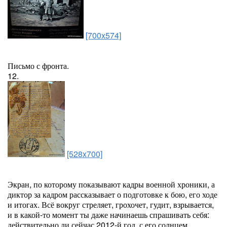
[700x574]
Письмо с фронта.
12.
[528x700]
Экран, по которому показывают кадры военной хроники, а
диктор за кадром рассказывает о подготовке к бою, его ходе
и итогах. Всё вокруг стреляет, грохочет, гудит, взрывается,
и в какой-то момент ты даже начинаешь спрашивать себя:
действительно ли сейчас 2012-й год, с его солнцем,