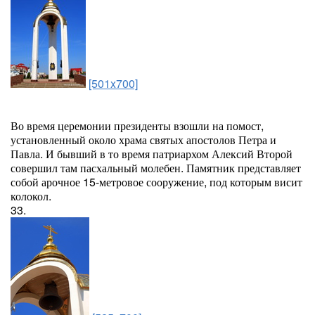
[501x700]
Во время церемонии президенты взошли на помост,
установленный около храма святых апостолов Петра и
Павла. И бывший в то время патриархом Алексий Второй
совершил там пасхальный молебен. Памятник представляет
собой арочное 15-метровое сооружение, под которым висит
колокол.
33.