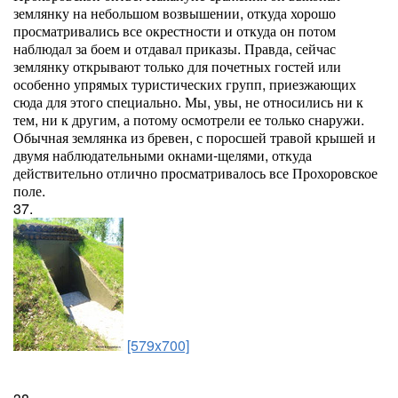
землянку на небольшом возвышении, откуда хорошо
просматривались все окрестности и откуда он потом
наблюдал за боем и отдавал приказы. Правда, сейчас
землянку открывают только для почетных гостей или
особенно упрямых туристических групп, приезжающих
сюда для этого специально. Мы, увы, не относились ни к
тем, ни к другим, а потому осмотрели ее только снаружи.
Обычная землянка из бревен, с поросшей травой крышей и
двумя наблюдательными окнами-щелями, откуда
действительно отлично просматривалось все Прохоровское
поле.
37.
[579x700]