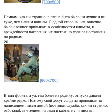
[700x500]
Немцам, как ни странно, в плане быта было ни лучше и ни
хуже, чем нашим воинам. С одной стороны, им, конечно,
было сложнее привыкать к особенностям климата, к
враждебности населения, их постоянно мучила ностальгия
по родным.
20.
[660x700]
В тыл фронта, а уж тем более на родину, отпуска давали
крайне редко. Поэтому свой досуг солдаты проводили за
написанием писем домой (почтовая служба, как ни странно,
работала), за чтением, играми в карты, ну, и иногда