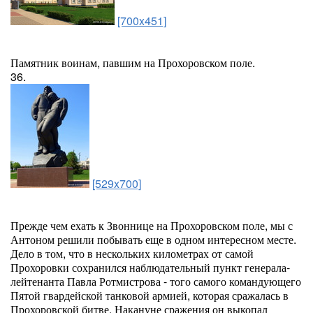
[700x451]
Памятник воинам, павшим на Прохоровском поле.
36.
[529x700]
Прежде чем ехать к Звоннице на Прохоровском поле, мы с
Антоном решили побывать еще в одном интересном месте.
Дело в том, что в нескольких километрах от самой
Прохоровки сохранился наблюдательный пункт генерала-
лейтенанта Павла Ротмистрова - того самого командующего
Пятой гвардейской танковой армией, которая сражалась в
Прохоровской битве. Накануне сражения он выкопал