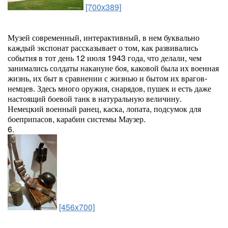
[700x389]
Музей современный, интерактивный, в нем буквально
каждый экспонат рассказывает о том, как развивались
события в тот день 12 июля 1943 года, что делали, чем
занимались солдаты накануне боя, каковой была их военная
жизнь, их быт в сравнении с жизнью и бытом их врагов-
немцев. Здесь много оружия, снарядов, пушек и есть даже
настоящий боевой танк в натуральную величину.
Немецкий военный ранец, каска, лопата, подсумок для
боеприпасов, карабин системы Маузер.
6.
[456x700]