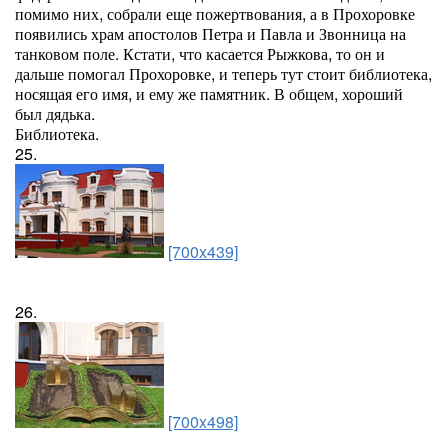
помимо них, собрали еще пожертвования, а в Прохоровке
появились храм апостолов Петра и Павла и Звонница на
танковом поле. Кстати, что касается Рыжкова, то он и
дальше помогал Прохоровке, и теперь тут стоит библиотека,
носящая его имя, и ему же памятник. В общем, хороший
был дядька.
Библиотека.
25.
[700x439]
26.
[700x498]