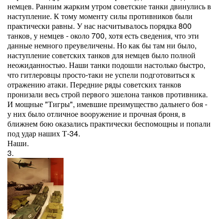
немцев. Ранним жарким утром советские танки двинулись в
наступление. К тому моменту силы противников были
практически равны. У нас насчитывалось порядка 800
танков, у немцев - около 700, хотя есть сведения, что эти
данные немного преувеличены. Но как бы там ни было,
наступление советских танков для немцев было полной
неожиданностью. Наши танки подошли настолько быстро,
что гитлеровцы просто-таки не успели подготовиться к
отражению атаки. Передние ряды советских танков
пронизали весь строй первого эшелона танков противника.
И мощные "Тигры", имевшие преимущество дальнего боя -
у них было отличное вооружение и прочная броня, в
ближнем бою оказались практически беспомощны и попали
под удар наших Т-34.
Наши.
3.