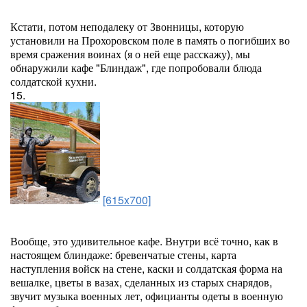
Кстати, потом неподалеку от Звонницы, которую
установили на Прохоровском поле в память о погибших во
время сражения воинах (я о ней еще расскажу), мы
обнаружили кафе "Блиндаж", где попробовали блюда
солдатской кухни.
15.
[615x700]
Вообще, это удивительное кафе. Внутри всё точно, как в
настоящем блиндаже: бревенчатые стены, карта
наступления войск на стене, каски и солдатская форма на
вешалке, цветы в вазах, сделанных из старых снарядов,
звучит музыка военных лет, официанты одеты в военную