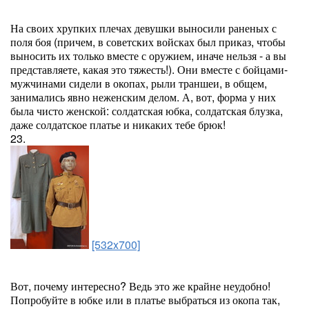
На своих хрупких плечах девушки выносили раненых с
поля боя (причем, в советских войсках был приказ, чтобы
выносить их только вместе с оружием, иначе нельзя - а вы
представляете, какая это тяжесть!). Они вместе с бойцами-
мужчинами сидели в окопах, рыли траншеи, в общем,
занимались явно неженским делом. А, вот, форма у них
была чисто женской: солдатская юбка, солдатская блузка,
даже солдатское платье и никаких тебе брюк!
23.
[532x700]
Вот, почему интересно? Ведь это же крайне неудобно!
Попробуйте в юбке или в платье выбраться из окопа так,