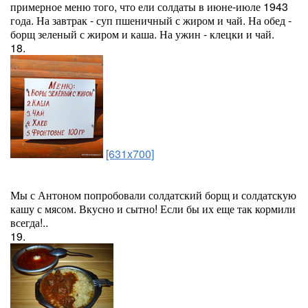
примерное меню того, что ели солдаты в июне-июле 1943
года. На завтрак - суп пшеничный с жиром и чай. На обед -
борщ зеленый с жиром и каша. На ужин - клецки и чай.
18.
[631x700]
Мы с Антоном попробовали солдатский борщ и солдатскую
кашу с мясом. Вкусно и сытно! Если бы их еще так кормили
всегда!..
19.