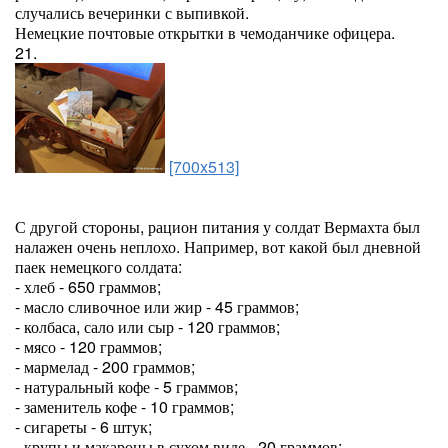
случались вечеринки с выпивкой.
Немецкие почтовые открытки в чемоданчике офицера.
21.
[700x513]
С другой стороны, рацион питания у солдат Вермахта был
налажен очень неплохо. Например, вот какой был дневной
паек немецкого солдата:
- хлеб - 650 граммов;
- масло сливочное или жир - 45 граммов;
- колбаса, сало или сыр - 120 граммов;
- мясо - 120 граммов;
- мармелад - 200 граммов;
- натуральный кофе - 5 граммов;
- заменитель кофе - 10 граммов;
- сигареты - 6 штук;
- крупы и макароны в сухом виде - 20 граммов;