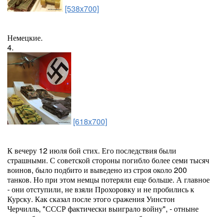
[538x700]
Немецкие.
4.
[618x700]
К вечеру 12 июля бой стих. Его последствия были
страшными. С советской стороны погибло более семи тысяч
воинов, было подбито и выведено из строя около 200
танков. Но при этом немцы потеряли еще больше. А главное
- они отступили, не взяли Прохоровку и не пробились к
Курску. Как сказал после этого сражения Уинстон
Черчилль, "СССР фактически выиграло войну", - отныне