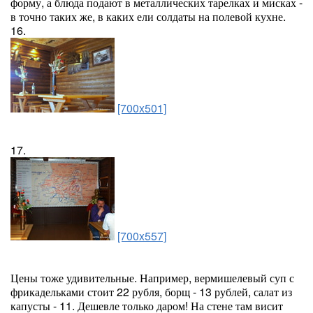
форму, а блюда подают в металлических тарелках и мисках -
в точно таких же, в каких ели солдаты на полевой кухне.
16.
[700x501]
17.
[700x557]
Цены тоже удивительные. Например, вермишелевый суп с
фрикадельками стоит 22 рубля, борщ - 13 рублей, салат из
капусты - 11. Дешевле только даром! На стене там висит