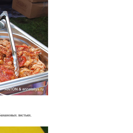
банановых листьях.