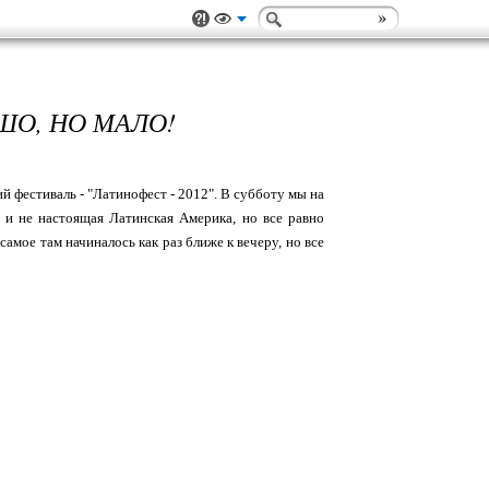
О, НО МАЛО!
 фестиваль - "Латинофест - 2012". В субботу мы на
ь и не настоящая Латинская Америка, но все равно
самое там начиналось как раз ближе к вечеру, но все