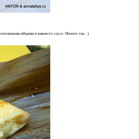
епелиными яйцами в каком-то соусе. Ничего так. :)