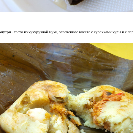
нутри - тесто из кукурузной муки, запеченное вместе с кусочками куры и с пер