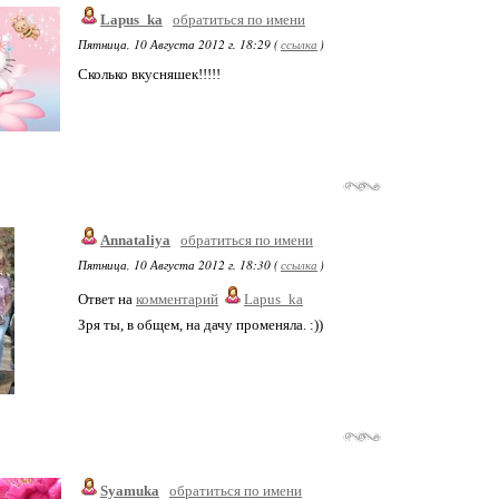
Lapus_ka
обратиться по имени
Пятница, 10 Августа 2012 г. 18:29 (
ссылка
)
Сколько вкусняшек!!!!!
Annataliya
обратиться по имени
Пятница, 10 Августа 2012 г. 18:30 (
ссылка
)
Ответ на
комментарий
Lapus_ka
Зря ты, в общем, на дачу променяла. :))
Syamuka
обратиться по имени