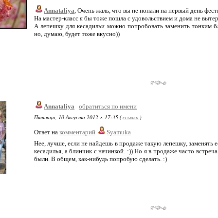
Annataliya
, Очень жаль, что вы не попали на первый день фест
На мастер-класс я бы тоже пошла с удовольствием и дома не выте
А лепешку для кесадильи можно попробовать заменить тонким бл
но, думаю, будет тоже вкусно))
Annataliya
обратиться по имени
Пятница, 10 Августа 2012 г. 17:35 (
ссылка
)
Ответ на
комментарий
Syamuka
Нее, лучше, если не найдешь в продаже такую лепешку, заменять 
кесадилья, а блинчик с начинкой. :)) Но я в продаже часто встреч
были. В общем, как-нибудь попробую сделать. :)