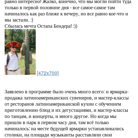
равно интересно! Жалко, конечно, что мы могли пойти туда
только в первой половине дня - все самое-самое там
начиналось как раз ближе к вечеру, но все равно кое-что и
мы застали. :)
Сбылась мечта Остапа Бендера! :))
[472x700]
Заявлено в программе было очень много всего: и ярмарка-
продажа латиноамериканских сувениров, и мастер-классы
от ресторанов латиноамериканской кухни с обучением
приготовлению блюд и их дегустациями, и мастер-классы
по танцам, и концерты, и много другое. Но когда мы
пришли в парк в первом часу дня, там всё только
начиналось: на месте будущей ярмарки устанавливались
столики, на площади музыканты расставляли свои