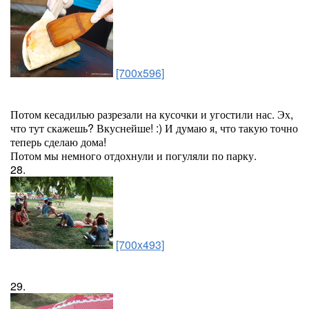
[700x596]
Потом кесадилью разрезали на кусочки и угостили нас. Эх,
что тут скажешь? Вкуснейше! :) И думаю я, что такую точно
теперь сделаю дома!
Потом мы немного отдохнули и погуляли по парку.
28.
[700x493]
29.