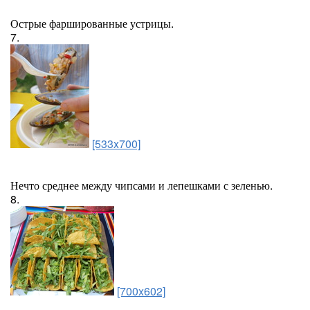
Острые фаршированные устрицы.
7.
[533x700]
Нечто среднее между чипсами и лепешками с зеленью.
8.
[700x602]