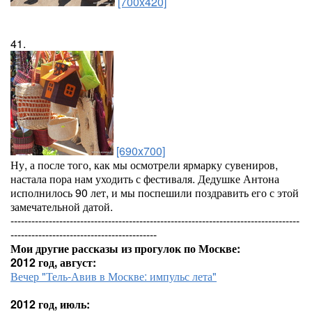
[700x420]
41.
[690x700]
Ну, а после того, как мы осмотрели ярмарку сувениров,
настала пора нам уходить с фестиваля. Дедушке Антона
исполнилось 90 лет, и мы поспешили поздравить его с этой
замечательной датой.
-----------------------------------------------------------------------------------
------------------------------------------
Мои другие рассказы из прогулок по Москве:
2012 год, август:
Вечер "Тель-Авив в Москве: импульс лета"
2012 год, июль: