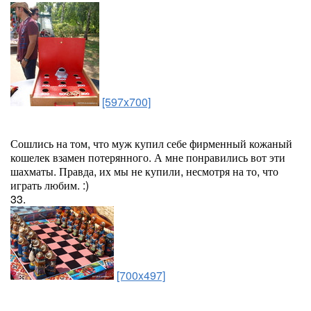
[597x700]
Сошлись на том, что муж купил себе фирменный кожаный
кошелек взамен потерянного. А мне понравились вот эти
шахматы. Правда, их мы не купили, несмотря на то, что
играть любим. :)
33.
[700x497]