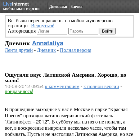
Live
Internet
Дневники
Личка
мобильная версия
Вы были перенаправлены на мобильную версию
страницы.
Вернуться!
Авторизация
Дневник
Annataliya
Лента друзей
-
Дневник
-
Полная версия
Ощутили вкус Латинской Америки. Хорошо, но
мало!
10-08-2012 09:54
к комментариям
-
к полной версии
-
понравилось!
В прошедшие выходные у нас в Москве в парке "Красная
Пресня" проходил латиноамериканский фестиваль -
"Латинофест - 2012". В субботу мы на него не попали, а
вот, в воскресенье выкроили несколько часов, чтобы там
побывать. Пусть и не настоящая Латинская Америка, но все