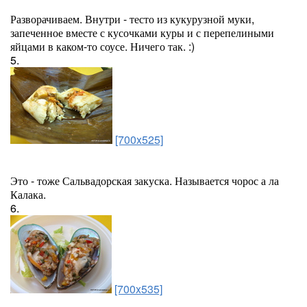
Разворачиваем. Внутри - тесто из кукурузной муки,
запеченное вместе с кусочками куры и с перепелиными
яйцами в каком-то соусе. Ничего так. :)
5.
[700x525]
Это - тоже Сальвадорская закуска. Называется чорос а ла
Калака.
6.
[700x535]