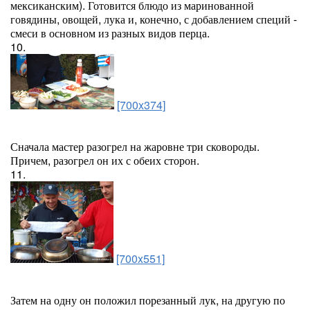
мексиканским). Готовится блюдо из маринованной
говядины, овощей, лука и, конечно, с добавлением специй -
смеси в основном из разных видов перца.
10.
[700x374]
Сначала мастер разогрел на жаровне три сковороды.
Причем, разогрел он их с обеих сторон.
11.
[700x551]
Затем на одну он положил порезанный лук, на другую по