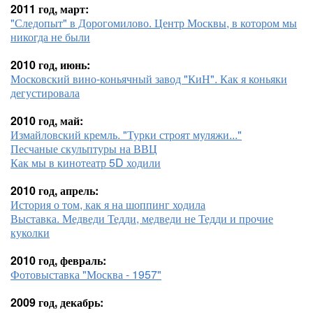
2011 год, март:
"Следопыт" в Дорогомилово. Центр Москвы, в котором мы
никогда не были
2010 год, июнь:
Московский вино-коньячный завод "КиН". Как я коньяки
дегустировала
2010 год, май:
Измайловский кремль. "Турки строят муляжи..."
Песчаные скульптуры на ВВЦ
Как мы в кинотеатр 5D ходили
2010 год, апрель:
История о том, как я на шоппинг ходила
Выставка. Медведи Тедди, медведи не Тедди и прочие
куколки
2010 год, февраль:
Фотовыставка "Москва - 1957"
2009 год, декабрь: