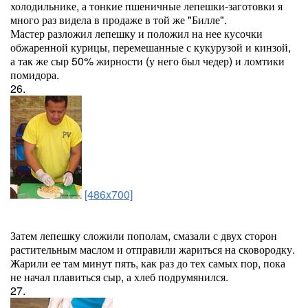
холодильнике, а тонкие пшеничные лепешки-заготовки я
много раз видела в продаже в той же "Билле".
Мастер разложил лепешку и положил на нее кусочки
обжаренной курицы, перемешанные с кукурузой и кинзой,
а так же сыр 50% жирности (у него был чедер) и ломтики
помидора.
26.
[486x700]
Затем лепешку сложили пополам, смазали с двух сторон
растительным маслом и отправили жариться на сковородку.
Жарили ее там минут пять, как раз до тех самых пор, пока
не начал плавиться сыр, а хлеб подрумянился.
27.