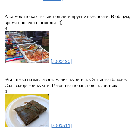
А за мохито как-то так пошли и другие вкусности. В общем,
время провели с пользой. :))
3.
[700x493]
Эта штука называется тамале с курицей. Считается блюдом
Сальвадорской кухни. Готовится в банановых листьях.
4.
[700x511]