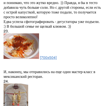
и понимаю, что это жутко вредно. :)) Правда, я бы в тесто
добавила чуть больше соли. Но с другой стороны, если есть
с острой капусткой, которую тоже подали, то получается
просто великолепно!
Едва успела сфотографировать - дегустаторы уже подъели.
:) В большой семье не щелкай клювом. :))
23.
[700x504]
И, наконец, мы отправились на еще один мастер-класс в
мексиканский ресторан.
24.