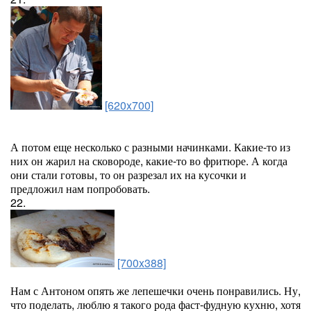
[620x700]
А потом еще несколько с разными начинками. Какие-то из
них он жарил на сковороде, какие-то во фритюре. А когда
они стали готовы, то он разрезал их на кусочки и
предложил нам попробовать.
22.
[700x388]
Нам с Антоном опять же лепешечки очень понравились. Ну,
что поделать, люблю я такого рода фаст-фудную кухню, хотя