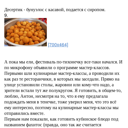
Десертик - бунуэлос с касавой, подается с сиропом.
9.
[700x464]
А пока мы ели, фестиваль по-тихонечку все-таки начался. И
по микрофону объявили о программе мастер-классов.
Первыми шли кулинарные мастер-классы, а проводили их
как раз те ресторанчики, в которых мы заседали. Прямо на
улице установили столы, жаровни или кому-что надо, а
зрители встали тут же полукругом. Я готовить, в общем-то,
люблю, Антон, несмотря на то, что я ему предлагала
подождать меня в тенечке, тоже уверил меня, что это всё
ему интересно, поэтому на кулинарные мастер-классы мы
отправились вместе.
Первым нам показали, как готовить кубинское блюдо под
названием фахитос (правда, оно так же считается