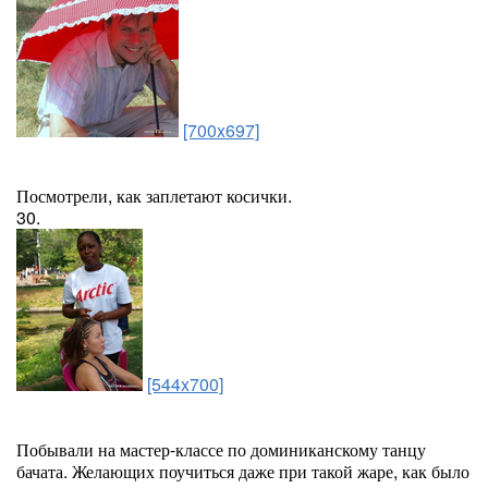
[700x697]
Посмотрели, как заплетают косички.
30.
[544x700]
Побывали на мастер-классе по доминиканскому танцу
бачата. Желающих поучиться даже при такой жаре, как было