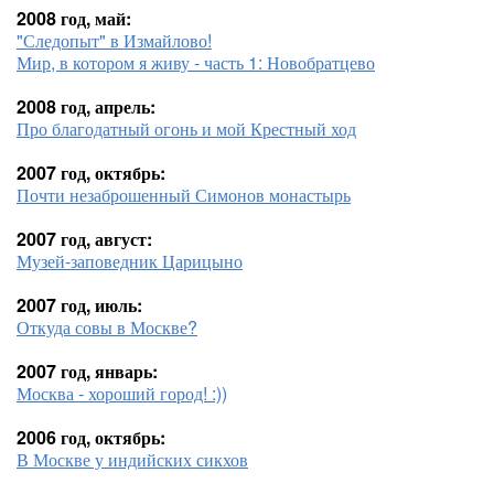
2008 год, май:
"Следопыт" в Измайлово!
Мир, в котором я живу - часть 1: Новобратцево
2008 год, апрель:
Про благодатный огонь и мой Крестный ход
2007 год, октябрь:
Почти незаброшенный Симонов монастырь
2007 год, август:
Музей-заповедник Царицыно
2007 год, июль:
Откуда совы в Москве?
2007 год, январь:
Москва - хороший город! :))
2006 год, октябрь:
В Москве у индийских сикхов