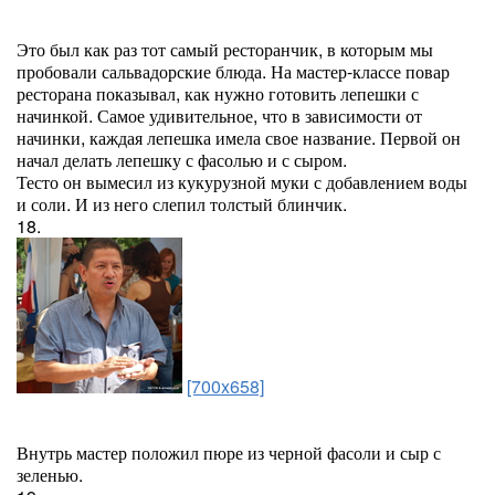
Это был как раз тот самый ресторанчик, в которым мы
пробовали сальвадорские блюда. На мастер-классе повар
ресторана показывал, как нужно готовить лепешки с
начинкой. Самое удивительное, что в зависимости от
начинки, каждая лепешка имела свое название. Первой он
начал делать лепешку с фасолью и с сыром.
Тесто он вымесил из кукурузной муки с добавлением воды
и соли. И из него слепил толстый блинчик.
18.
[700x658]
Внутрь мастер положил пюре из черной фасоли и сыр с
зеленью.