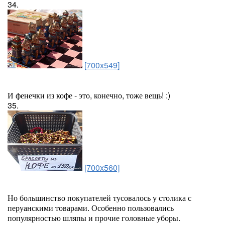
34.
[700x549]
И фенечки из кофе - это, конечно, тоже вещь! :)
35.
[700x560]
Но большинство покупателей тусовалось у столика с
перуанскими товарами. Особенно пользовались
популярностью шляпы и прочие головные уборы.