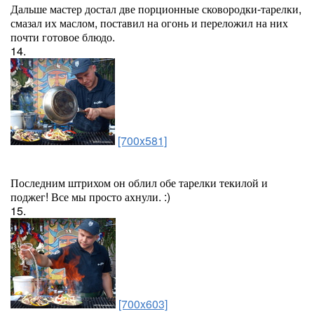
Дальше мастер достал две порционные сковородки-тарелки,
смазал их маслом, поставил на огонь и переложил на них
почти готовое блюдо.
14.
[700x581]
Последним штрихом он облил обе тарелки текилой и
поджег! Все мы просто ахнули. :)
15.
[700x603]