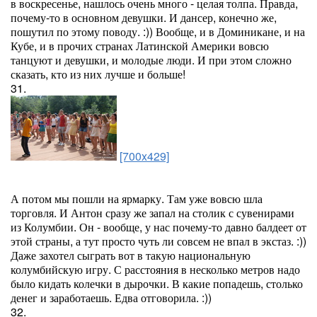
в воскресенье, нашлось очень много - целая толпа. Правда,
почему-то в основном девушки. И дансер, конечно же,
пошутил по этому поводу. :)) Вообще, и в Доминикане, и на
Кубе, и в прочих странах Латинской Америки вовсю
танцуют и девушки, и молодые люди. И при этом сложно
сказать, кто из них лучше и больше!
31.
[700x429]
А потом мы пошли на ярмарку. Там уже вовсю шла
торговля. И Антон сразу же запал на столик с сувенирами
из Колумбии. Он - вообще, у нас почему-то давно балдеет от
этой страны, а тут просто чуть ли совсем не впал в экстаз. :))
Даже захотел сыграть вот в такую национальную
колумбийскую игру. С расстояния в несколько метров надо
было кидать колечки в дырочки. В какие попадешь, столько
денег и заработаешь. Едва отговорила. :))
32.