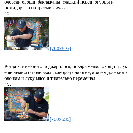
очереди овощи: баклажаны, сладкий перец, огурцы и
помидоры, а на третью - мясо.
12.
[700x527]
Когда все немного поджарилось, повар смешал овощи и лук,
еще немного подержал сковороду на огне, а затем добавил к
овощам и луку мясо и тщательно перемешал.
13.
[700x535]