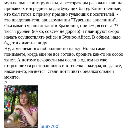
музыкальные инструменты, а рестораторы раскладывали на
прилавках ингредиенты для будущих блюд. Единственные,
кто был готов к приему праздно гуляющих посетителей, -
это представители авиакомпании "Турецкие авиалинии".
Оказывается, они летают в Бразилию, причем, всего за 27
тысяч рублей (имхо, совсем не дорого) и планируют скоро
начать осуществлять рейсы в Буэнос-Айрес. В общем, надо
будет их иметь в виду.
Ну, а мы немного побродили по парку. Но вы сами
понимаете, когда еще не всё готово, бродить как-то не особо
тянет. А потому вскорости мы осели в одном из уже
открывшихся ресторанчиков и в тенечке, ожидая, когда все,
наконец-то, начнется, стали потягивать безалкогольный
мохито.
2.
[559x700]