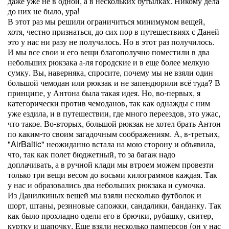
даже уже не в одной, а в нескольких бутылках. Никому дела
до них не было, ура!
В этот раз мы решили ограничиться минимумом вещей,
хотя, честно признаться, до сих пор в путешествиях с Даней
это у нас ни разу не получалось. Но в этот раз получилось.
И мы все свои и его вещи благополучно поместили в два
небольших рюкзака а-ля городские и в еще более мелкую
сумку. Вы, наверняка, спросите, почему мы не взяли один
большой чемодан или рюкзак и не запендюрили всё туда? В
принципе, у Антона была такая идея. Но, во-первых, я
категорически против чемоданов, так как однажды с ним
уже ездила, и в путешествии, где много переездов, это ужас,
что такое. Во-вторых, большой рюкзак не хотел брать Антон
по каким-то своим загадочным соображениям. А, в-третьих,
"AirBaltic" неожиданно встала на мою сторону и объявила,
что, так как полет бюджетный, то за багаж надо
доплачивать, а в ручной клади мы втроем можем провезти
только три вещи весом до восьми килограммов каждая. Так
у нас и образовались два небольших рюкзака и сумочка.
Из Данилкиных вещей мы взяли несколько футболок и
шорт, штаны, резиновые сапожки, сандалики, банданку. Так
как было прохладно одели его в брючки, рубашку, свитер,
куртку и шапочку. Еще взяли несколько памперсов (он у нас