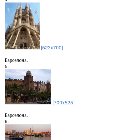
[523x700]
Барселона.
5.
[700x525]
Барселона.
6.