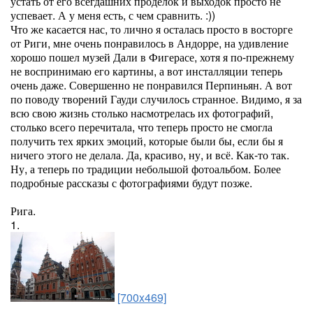
устать от его всегдашних проделок и выходок просто не
успевает. А у меня есть, с чем сравнить. :))
Что же касается нас, то лично я осталась просто в восторге
от Риги, мне очень понравилось в Андорре, на удивление
хорошо пошел музей Дали в Фигерасе, хотя я по-прежнему
не воспринимаю его картины, а вот инсталляции теперь
очень даже. Совершенно не понравился Перпиньян. А вот
по поводу творений Гауди случилось странное. Видимо, я за
всю свою жизнь столько насмотрелась их фотографий,
столько всего перечитала, что теперь просто не смогла
получить тех ярких эмоций, которые были бы, если бы я
ничего этого не делала. Да, красиво, ну, и всё. Как-то так.
Ну, а теперь по традиции небольшой фотоальбом. Более
подробные рассказы с фотографиями будут позже.
Рига.
1.
[700x469]