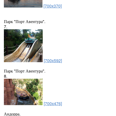
[700x370]
Парк "Порт Авентура".
7.
[700x592]
Парк "Порт Авентура".
8.
[700x476]
Андорра.