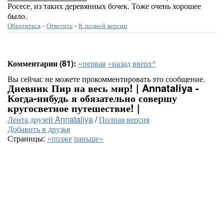
Росесе, из таких деревянных бочек. Тоже очень хорошее
было.
Обратиться
-
Ответить
-
К полной версии
Комментарии (81):
«первая
«назад
вверх^
Вы сейчас не можете прокомментировать это сообщение.
Дневник Пир на весь мир! | Annataliya -
Когда-нибудь я обязательно совершу
кругосветное путешествие! |
Лента друзей Annataliya
/
Полная версия
Добавить в друзья
Страницы:
«позже
раньше»