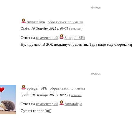
Annataliya
обратиться по имени
Среда, 10 Октября 2012 г. 09:55 (
ссылка
)
Ответ на
комментарий
Spiegel_SPb
Ну, я думаю. В ЖЖ подкинули рецептик. Туда надо еще окорок, кар
Spiegel_SPb
обратиться по имени
Среда, 10 Октября 2012 г. 09:57 (
ссылка
)
Ответ на
комментарий
Annataliya
Суп из топора )))))