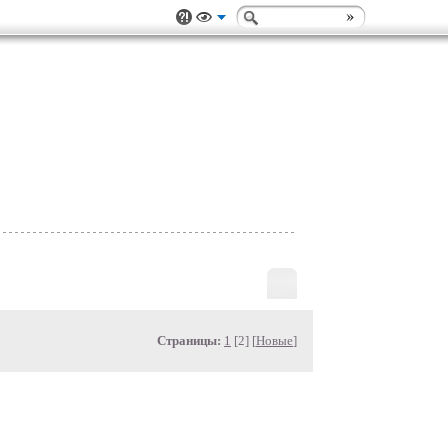
Страницы:
1
[2] [
Новые
]