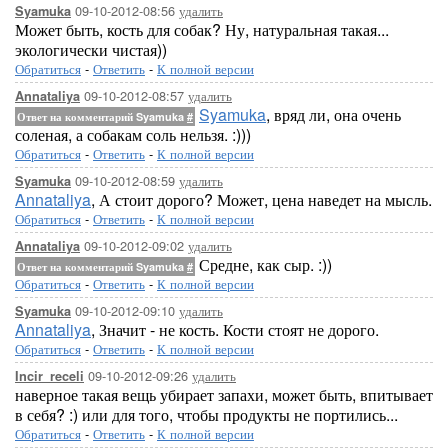
09-10-2012-08:56
удалить
Syamuka
Может быть, кость для собак? Ну, натуральная такая...
экологически чистая))
Обратиться
-
Ответить
-
К полной версии
09-10-2012-08:57
удалить
Annataliya
Syamuka
, вряд ли, она очень
Ответ на комментарий Syamuka
#
соленая, а собакам соль нельзя. :)))
Обратиться
-
Ответить
-
К полной версии
09-10-2012-08:59
удалить
Syamuka
Annataliya
, А стоит дорого? Может, цена наведет на мысль.
Обратиться
-
Ответить
-
К полной версии
09-10-2012-09:02
удалить
Annataliya
Средне, как сыр. :))
Ответ на комментарий Syamuka
#
Обратиться
-
Ответить
-
К полной версии
09-10-2012-09:10
удалить
Syamuka
Annataliya
, Значит - не кость. Кости стоят не дорого.
Обратиться
-
Ответить
-
К полной версии
09-10-2012-09:26
удалить
Incir_receli
наверное такая вещь убирает запахи, может быть, впитывает
в себя? :) или для того, чтобы продукты не портились...
Обратиться
-
Ответить
-
К полной версии