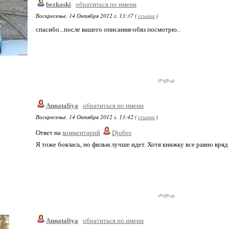
bezkaski
обратиться по имени
Воскресенье, 14 Октября 2012 г. 13:37 (
ссылка
)
спасибо...после вашего описания-обяз посмотрю..
Annataliya
обратиться по имени
Воскресенье, 14 Октября 2012 г. 13:42 (
ссылка
)
Ответ на
комментарий
Dju6es
Я тоже боялась, но фильм лучше идет. Хотя книжку все равно вряд 
Annataliya
обратиться по имени