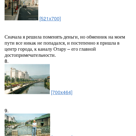
[521x700]
Сначала я решила поменять деньги, но обменник на моем
пути все никак не попадался, и постепенно я пришла в
центр города, к каналу Отару – его главной
достопримечательности.
8.
[700x464]
9.