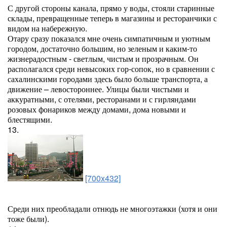
С другой стороны канала, прямо у воды, стояли старинные
склады, превращенные теперь в магазины и ресторанчики с
видом на набережную.
Отару сразу показался мне очень симпатичным и уютным
городом, достаточно большим, но зеленым и каким-то
жизнерадостным - светлым, чистым и прозрачным. Он
располагался среди невысоких гор-сопок, но в сравнении с
сахалинскими городами здесь было больше транспорта, а
движение – левостороннее. Улицы были чистыми и
аккуратными, с отелями, ресторанами и с гирляндами
розовых фонариков между домами, дома новыми и
блестящими.
13.
[700x432]
Среди них преобладали отнюдь не многоэтажки (хотя и они
тоже были).