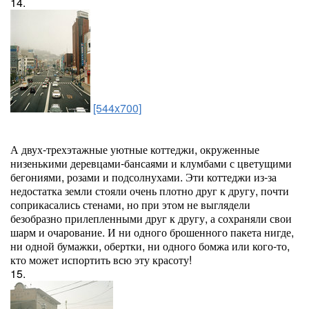
14.
[544x700]
А двух-трехэтажные уютные коттеджи, окруженные
низенькими деревцами-бансаями и клумбами с цветущими
бегониями, розами и подсолнухами. Эти коттеджи из-за
недостатка земли стояли очень плотно друг к другу, почти
соприкасались стенами, но при этом не выглядели
безобразно прилепленными друг к другу, а сохраняли свои
шарм и очарование. И ни одного брошенного пакета нигде,
ни одной бумажки, обертки, ни одного бомжа или кого-то,
кто может испортить всю эту красоту!
15.