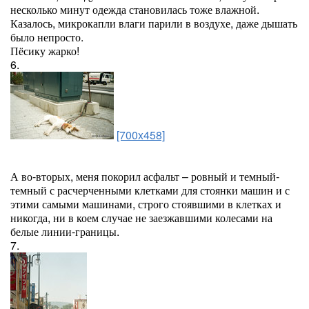
несколько минут одежда становилась тоже влажной.
Казалось, микрокапли влаги парили в воздухе, даже дышать
было непросто.
Пёсику жарко!
6.
[700x458]
А во-вторых, меня покорил асфальт – ровный и темный-
темный с расчерченными клетками для стоянки машин и с
этими самыми машинами, строго стоявшими в клетках и
никогда, ни в коем случае не заезжавшими колесами на
белые линии-границы.
7.