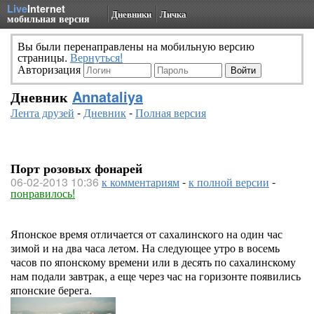
Live
Internet
Дневники
Личка
мобильная версия
Вы были перенаправлены на мобильную версию
страницы.
Вернуться!
Авторизация
Дневник
Annataliya
Лента друзей
-
Дневник
-
Полная версия
Порт розовых фонарей
06-02-2013 10:36
к комментариям
-
к полной версии
-
понравилось!
Японское время отличается от сахалинского на один час
зимой и на два часа летом. На следующее утро в восемь
часов по японскому времени или в десять по сахалинскому
нам подали завтрак, а еще через час на горизонте появились
японские берега.