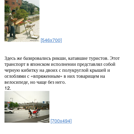
[546x700]
Здесь же базировались рикши, катавшие туристов. Этот
транспорт в японском исполнении представлял собой
черную кибитку на двоих с полукруглой крышей и
оглоблями с «впряженным» в них товарищем на
велосипеде, но чаще без него.
12.
[700x494]