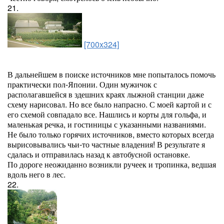
21.
[700x324]
В дальнейшем в поиске источников мне попыталось помочь
практически пол-Японии. Один мужичок с
располагавшейся в здешних краях лыжной станции даже
схему нарисовал. Но все было напрасно. С моей картой и с
его схемой совпадало все. Нашлись и корты для гольфа, и
маленькая речка, и гостиницы с указанными названиями.
Не было только горячих источников, вместо которых всегда
вырисовывались чьи-то частные владения! В результате я
сдалась и отправилась назад к автобусной остановке.
По дороге неожиданно возникли ручеек и тропинка, ведшая
вдоль него в лес.
22.