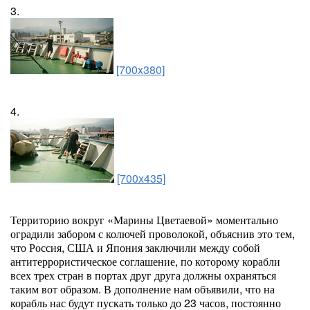
3.
[700x380]
4.
[700x435]
Территорию вокруг «Марины Цветаевой» моментально
оградили забором с колючей проволокой, объяснив это тем,
что Россия, США и Япония заключили между собой
антитеррористическое соглашение, по которому корабли
всех трех стран в портах друг друга должны охраняться
таким вот образом. В дополнение нам объявили, что на
корабль нас будут пускать только до 23 часов, постоянно