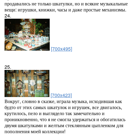
продавались не только шкатулки, но и всякие музыкальные
вещи: игрушки, книжки, часы и даже простые механизмы.
24.
[700x495]
25.
[700x423]
Вокруг, словно в сказке, играла музыка, исходившая как
будто от этих самых шкатулок и игрушек, все двигалось,
крутилось, пело и выглядело так замечательно и
проникновенно, что я не смогла удержаться и обогатилась
двумя шкатулками и желтым стеклянным цыпленком для
пополнения моей коллекции!