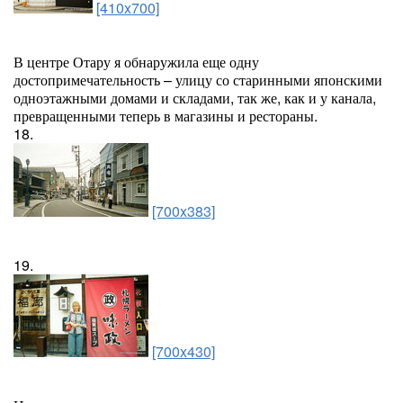
[410x700]
В центре Отару я обнаружила еще одну
достопримечательность – улицу со старинными японскими
одноэтажными домами и складами, так же, как и у канала,
превращенными теперь в магазины и рестораны.
18.
[700x383]
19.
[700x430]