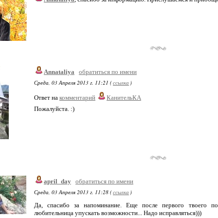
Annataliya
обратиться по имени
Среда, 03 Апреля 2013 г. 11:21 (
ссылка
)
Ответ на
комментарий
КанительКА
Пожалуйста. :)
april_day
обратиться по имени
Среда, 03 Апреля 2013 г. 11:28 (
ссылка
)
Да, спасибо за напоминание. Еще после первого твоего пох
любительница упускать возможности... Надо исправляться)))