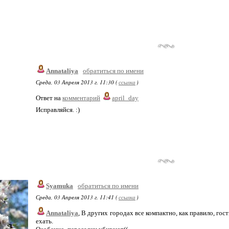
Annataliya
обратиться по имени
Среда, 03 Апреля 2013 г. 11:30 (
ссылка
)
Ответ на
комментарий
april_day
Исправляйся. :)
Syamuka
обратиться по имени
Среда, 03 Апреля 2013 г. 11:41 (
ссылка
)
Annataliya
, В других городах все компактно, как правило, гос
ехать.