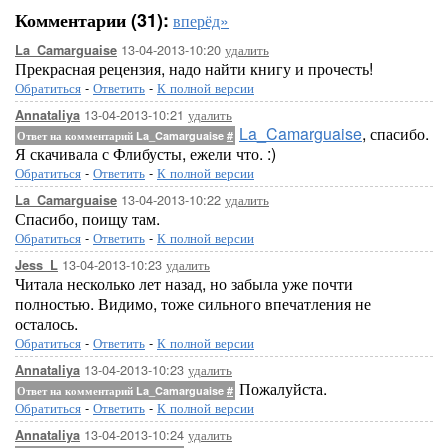
Комментарии (31):
вперёд»
13-04-2013-10:20
удалить
La_Camarguaise
Прекрасная рецензия, надо найти книгу и прочесть!
Обратиться
-
Ответить
-
К полной версии
13-04-2013-10:21
удалить
Annataliya
La_Camarguaise
, спасибо.
Ответ на комментарий La_Camarguaise
#
Я скачивала с Флибусты, ежели что. :)
Обратиться
-
Ответить
-
К полной версии
13-04-2013-10:22
удалить
La_Camarguaise
Спасибо, поищу там.
Обратиться
-
Ответить
-
К полной версии
13-04-2013-10:23
удалить
Jess_L
Читала несколько лет назад, но забыла уже почти
полностью. Видимо, тоже сильного впечатления не
осталось.
Обратиться
-
Ответить
-
К полной версии
13-04-2013-10:23
удалить
Annataliya
Пожалуйста.
Ответ на комментарий La_Camarguaise
#
Обратиться
-
Ответить
-
К полной версии
13-04-2013-10:24
удалить
Annataliya