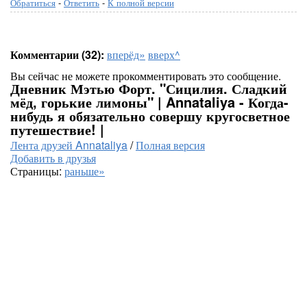
Обратиться
-
Ответить
-
К полной версии
Комментарии (32):
вперёд»
вверх^
Вы сейчас не можете прокомментировать это сообщение.
Дневник Мэтью Форт. "Сицилия. Сладкий
мёд, горькие лимоны" | Annataliya - Когда-
нибудь я обязательно совершу кругосветное
путешествие! |
Лента друзей Annataliya
/
Полная версия
Добавить в друзья
Страницы:
раньше»