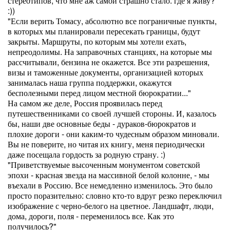
стереотипов, что мне аж самой страшно стало: где я живу?
:))
"Если верить Томасу, абсолютно все пограничные пункты,
в которых мы планировали пересекать границы, будут
закрыты. Маршруты, по которым мы хотели ехать,
непреодолимы. На заправочных станциях, на которые мы
рассчитывали, бензина не окажется. Все эти разрешения,
визы и таможенные документы, организацией которых
занималась наша группа поддержки, окажутся
бесполезными перед лицом местной бюрократии..."
На самом же деле, Россия проявилась перед
путешественниками со своей лучшей стороны. И, казалось
бы, наши две основные беды - дураков-бюрократов и
плохие дороги - они каким-то чудесным образом миновали.
Вы не поверите, но читая их книгу, меня периодически
даже посещала гордость за родную страну. :)
"Приветствуемые высоченным монументом советской
эпохи - красная звезда на массивной белой колонне, - мы
въехали в Россию. Все немедленно изменилось. Это было
просто поразительно: словно кто-то вдруг резко переключил
изображение с черно-белого на цветное. Ландшафт, люди,
дома, дороги, поля - переменилось все. Как это
получилось?"