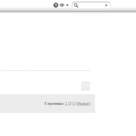
Страницы:
1
[2]
3
[
Новые
]