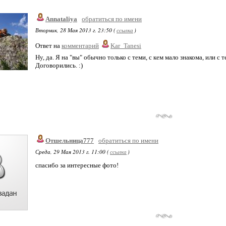
Annataliya
обратиться по имени
Вторник, 28 Мая 2013 г. 23:50 (
ссылка
)
Ответ на
комментарий
Kar_Tanesi
Ну, да. Я на "вы" обычно только с теми, с кем мало знакома, или с 
Договорились. :)
Отшельница777
обратиться по имени
Среда, 29 Мая 2013 г. 11:00 (
ссылка
)
спасибо за интересные фото!