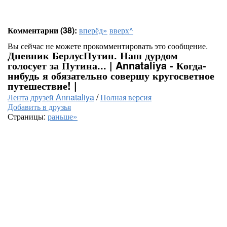
Комментарии (38):
вперёд»
вверх^
Вы сейчас не можете прокомментировать это сообщение.
Дневник БерлусПутин. Наш дурдом
голосует за Путина... | Annataliya - Когда-
нибудь я обязательно совершу кругосветное
путешествие! |
Лента друзей Annataliya
/
Полная версия
Добавить в друзья
Страницы:
раньше»