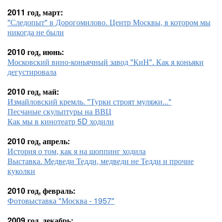
2011 год, март:
"Следопыт" в Дорогомилово. Центр Москвы, в котором мы
никогда не были
2010 год, июнь:
Московский вино-коньячный завод "КиН". Как я коньяки
дегустировала
2010 год, май:
Измайловский кремль. "Турки строят муляжи..."
Песчаные скульптуры на ВВЦ
Как мы в кинотеатр 5D ходили
2010 год, апрель:
История о том, как я на шоппинг ходила
Выставка. Медведи Тедди, медведи не Тедди и прочие
куколки
2010 год, февраль:
Фотовыставка "Москва - 1957"
2009 год, декабрь: