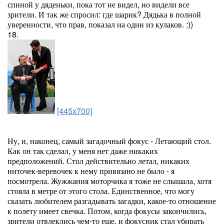
спиной у дяденьки, пока тот не видел, но видели все
зрители. И так же спросил: где шарик? Дядька в полной
уверенности, что прав, показал на один из кулаков. :))
18.
[445x700]
Ну, и, наконец, самый загадочный фокус - Летающий стол.
Как он так сделал, у меня нет даже никаких
предположений. Стол действительно летал, никаких
ниточек-веревочек к нему привязано не было - я
посмотрела. Жужжания моторчика я тоже не слышала, хотя
стояла в метре от этого стола. Единственное, что могу
сказать любителем разгадывать загадки, какое-то отношение
к полету имеет свечка. Потом, когда фокусы закончились,
зрители отвлеклись чем-то еще, и фокусник стал убирать