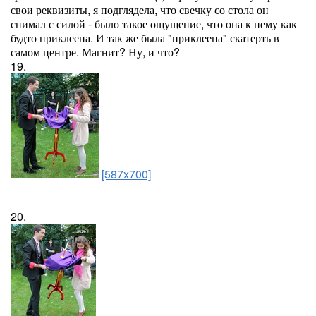
свои реквизиты, я подглядела, что свечку со стола он
снимал с силой - было такое ощущение, что она к нему как
будто приклеена. И так же была "приклеена" скатерть в
самом центре. Магнит? Ну, и что?
19.
[587x700]
20.