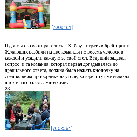
[700x451]
Ну, а мы сразу отправились в Хайфу - играть в брейн-ринг.
Желающих разбили на две команды по восемь человек в
каждой и усадили каждую за свой стол. Ведущий задавал
вопрос, и та команда, которая первая догадывалась до
правильного ответа, должна была нажать кнопочку на
специальном приборчике на столе, который тут же издавал
писк и загорался лампочками.
23.
[700x591]