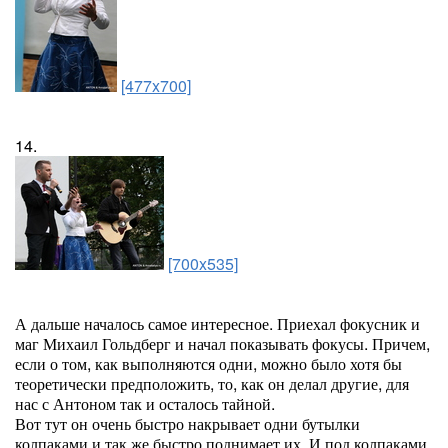
[477x700]
14.
[700x535]
А дальше началось самое интересное. Приехал фокусник и
маг Михаил Гольдберг и начал показывать фокусы. Причем,
если о том, как выполняются одни, можно было хотя бы
теоретически предположить, то, как он делал другие, для
нас с Антоном так и осталось тайной.
Вот тут он очень быстро накрывает одни бутылки
колпаками и так же быстро поднимает их. И под колпаками