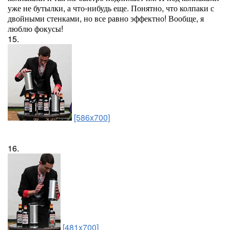
уже не бутылки, а что-нибудь еще. Понятно, что колпаки с
двойными стенками, но все равно эффектно! Вообще, я
люблю фокусы!
15.
[586x700]
16.
[481x700]