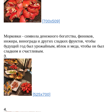
[700x509]
Морковки - символа денежного богатства, фиников,
инжира, винограда и других сладких фруктов, чтобы
будущий год был урожайным, яблок и меда, чтобы он был
сладким и счастливым.
3.
[525x700]
4.