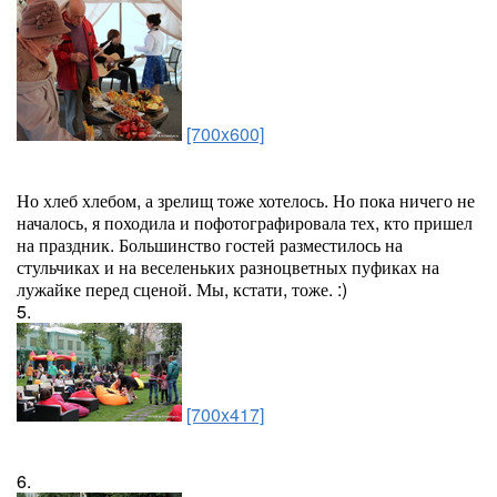
[700x600]
Но хлеб хлебом, а зрелищ тоже хотелось. Но пока ничего не
началось, я походила и пофотографировала тех, кто пришел
на праздник. Большинство гостей разместилось на
стульчиках и на веселеньких разноцветных пуфиках на
лужайке перед сценой. Мы, кстати, тоже. :)
5.
[700x417]
6.