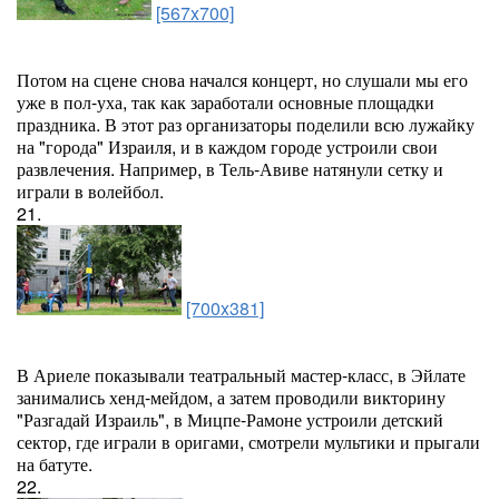
[567x700]
Потом на сцене снова начался концерт, но слушали мы его
уже в пол-уха, так как заработали основные площадки
праздника. В этот раз организаторы поделили всю лужайку
на "города" Израиля, и в каждом городе устроили свои
развлечения. Например, в Тель-Авиве натянули сетку и
играли в волейбол.
21.
[700x381]
В Ариеле показывали театральный мастер-класс, в Эйлате
занимались хенд-мейдом, а затем проводили викторину
"Разгадай Израиль", в Мицпе-Рамоне устроили детский
сектор, где играли в оригами, смотрели мультики и прыгали
на батуте.
22.