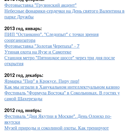
Фотовыставка "Грузинский акцент"
Небесные фонарики-сердечки на День святого Валентина в
парке Дружбы
2013 год, январь:
ПИП "Останкино". "Следопыт" с точки зрения
соорганизатора
Фотовыставка "Золотая Черепаха" - 7
Утиная охота на Яузе и Самотеке
Станция метро "Пятницкое шоссе" через три дня после
открытия
2012 год, декабрь:
Ярмарка "Пир" в Крокусе. Пиру пир!
Как мы играли в Ханукальном интеллектуальном казино
Фестиваль "Формула Востока" в Сокольниках. В гостях у
самой Шахерезады
2012 год, ноябрь:
Фестиваль "Дни Якутии в Москве". День Олонхо по-
якутски
Музей природы и соколиной охоты. Как тренируют