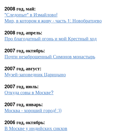
2008 год, май:
"Следопыт" в Измайлово!
Мир, в котором я живу - часть 1: Новобратцево
2008 год, апрель:
Про благодатный огонь и мой Крестный ход
2007 год, октябрь:
Почти незаброшенный Симонов монастырь
2007 год, август:
Музей-заповедник Царицыно
2007 год, июль:
Откуда совы в Москве?
2007 год, январь:
Москва - хороший город! :))
2006 год, октябрь:
В Москве у индийских сикхов