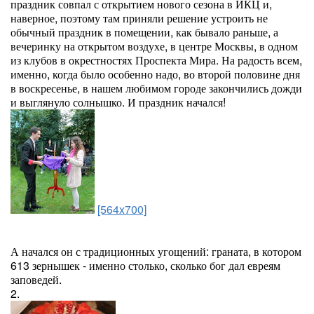
праздник совпал с открытием нового сезона в ИКЦ и,
наверное, поэтому там приняли решение устроить не
обычный праздник в помещении, как бывало раньше, а
вечеринку на открытом воздухе, в центре Москвы, в одном
из клубов в окрестностях Проспекта Мира. На радость всем,
именно, когда было особенно надо, во второй половине дня
в воскресенье, в нашем любимом городе закончились дожди
и выглянуло солнышко. И праздник начался!
[564x700]
А начался он с традиционных угощений: граната, в котором
613 зернышек - именно столько, сколько бог дал евреям
заповедей.
2.