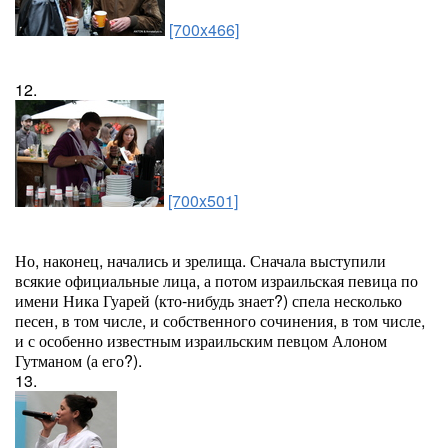
[700x466]
12.
[700x501]
Но, наконец, начались и зрелища. Сначала выступили
всякие официальные лица, а потом израильская певица по
имени Ника Гуарей (кто-нибудь знает?) спела несколько
песен, в том числе, и собственного сочинения, в том числе,
и с особенно известным израильским певцом Алоном
Гутманом (а его?).
13.