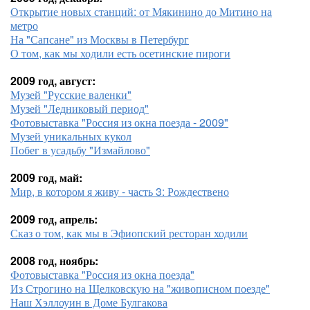
Открытие новых станций: от Мякинино до Митино на
метро
На "Сапсане" из Москвы в Петербург
О том, как мы ходили есть осетинские пироги
2009 год, август:
Музей "Русские валенки"
Музей "Ледниковый период"
Фотовыставка "Россия из окна поезда - 2009"
Музей уникальных кукол
Побег в усадьбу "Измайлово"
2009 год, май:
Мир, в котором я живу - часть 3: Рождествено
2009 год, апрель:
Сказ о том, как мы в Эфиопский ресторан ходили
2008 год, ноябрь:
Фотовыставка "Россия из окна поезда"
Из Строгино на Щелковскую на "живописном поезде"
Наш Хэллоуин в Доме Булгакова