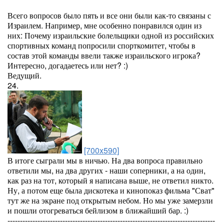
Всего вопросов было пять и все они были как-то связаны с
Израилем. Например, мне особенно понравился один из
них: Почему израильские болельщики одной из российских
спортивных команд попросили спорткомитет, чтобы в
состав этой команды ввели также израильского игрока?
Интересно, догадаетесь или нет? :)
Ведущий.
24.
[700x590]
В итоге сыграли мы в ничью. На два вопроса правильно
ответили мы, на два других - наши соперники, а на один,
как раз на тот, который я написана выше, не ответил никто.
Ну, а потом еще была дискотека и кинопоказ фильма "Сват"
тут же на экране под открытым небом. Но мы уже замерзли
и пошли отогреваться бейлизом в ближайший бар. :)
-----------------------------------------------------------------------------------