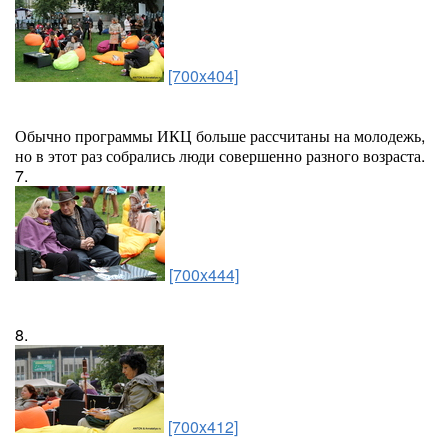
[700x404]
Обычно программы ИКЦ больше рассчитаны на молодежь,
но в этот раз собрались люди совершенно разного возраста.
7.
[700x444]
8.
[700x412]