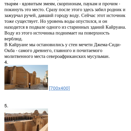
тварям - ядовитым змеям, скорпионам, паукам и прочим -
покинуть это место. Сразу после этого здесь забил родник и
зажурчал ручей, давший городу воду. Сейчас этот источник
тоже существует. Но уровень воды опустился, и он
находится в подвале одного из старинных зданий Кайруана.
Воду из этого источника поднимает на поверхность
верблюд.
В Кайруане мы остановились у стен мечети Джема-Сиди-
Окба - самого древнего, главного и почитаемого
молитвенного места североафриканских мусульман.
4.
[700x400]
5.