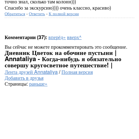
точно знал, сколько там колонн)))
Спасибо за экскурсию)))) очень классно, красиво)
Обратиться
-
Ответить
-
К полной версии
Комментарии (37):
вперёд»
вверх^
Вы сейчас не можете прокомментировать это сообщение.
Дневник Цветок на обочине пустыни |
Annataliya - Когда-нибудь я обязательно
совершу кругосветное путешествие! |
Лента друзей Annataliya
/
Полная версия
Добавить в друзья
Страницы:
раньше»