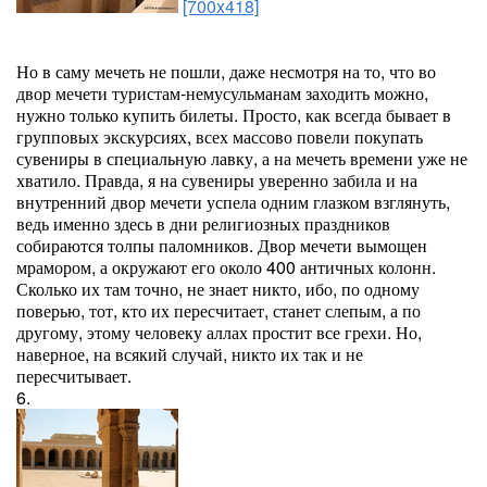
[700x418]
Но в саму мечеть не пошли, даже несмотря на то, что во
двор мечети туристам-немусульманам заходить можно,
нужно только купить билеты. Просто, как всегда бывает в
групповых экскурсиях, всех массово повели покупать
сувениры в специальную лавку, а на мечеть времени уже не
хватило. Правда, я на сувениры уверенно забила и на
внутренний двор мечети успела одним глазком взглянуть,
ведь именно здесь в дни религиозных праздников
собираются толпы паломников. Двор мечети вымощен
мрамором, а окружают его около 400 античных колонн.
Сколько их там точно, не знает никто, ибо, по одному
поверью, тот, кто их пересчитает, станет слепым, а по
другому, этому человеку аллах простит все грехи. Но,
наверное, на всякий случай, никто их так и не
пересчитывает.
6.