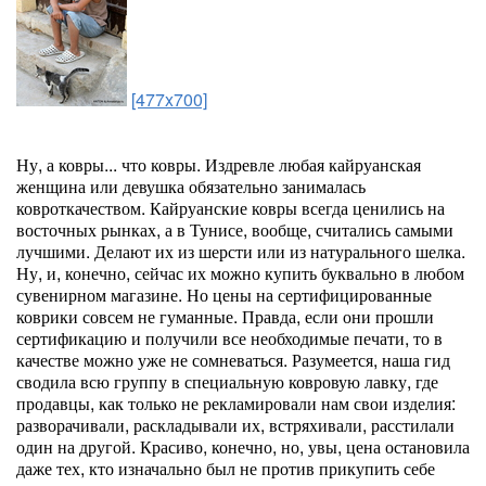
[477x700]
Ну, а ковры... что ковры. Издревле любая кайруанская
женщина или девушка обязательно занималась
ковроткачеством. Кайруанские ковры всегда ценились на
восточных рынках, а в Тунисе, вообще, считались самыми
лучшими. Делают их из шерсти или из натурального шелка.
Ну, и, конечно, сейчас их можно купить буквально в любом
сувенирном магазине. Но цены на сертифицированные
коврики совсем не гуманные. Правда, если они прошли
сертификацию и получили все необходимые печати, то в
качестве можно уже не сомневаться. Разумеется, наша гид
сводила всю группу в специальную ковровую лавку, где
продавцы, как только не рекламировали нам свои изделия:
разворачивали, раскладывали их, встряхивали, расстилали
один на другой. Красиво, конечно, но, увы, цена остановила
даже тех, кто изначально был не против прикупить себе