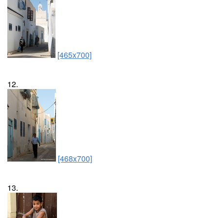
[465x700]
12.
[468x700]
13.