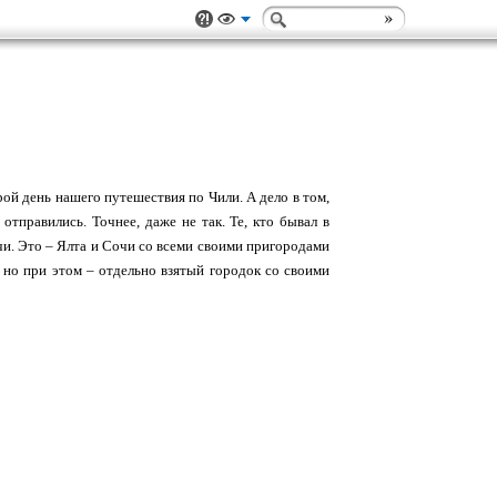
ой день нашего путешествия по Чили. А дело в том,
отправились. Точнее, даже не так. Те, кто бывал в
чи. Это – Ялта и Сочи со всеми своими пригородами
 но при этом – отдельно взятый городок со своими