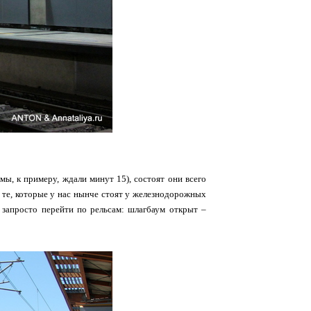
мы, к примеру, ждали минут 15), состоят они всего
 те, которые у нас нынче стоят у железнодорожных
запросто перейти по рельсам: шлагбаум открыт –