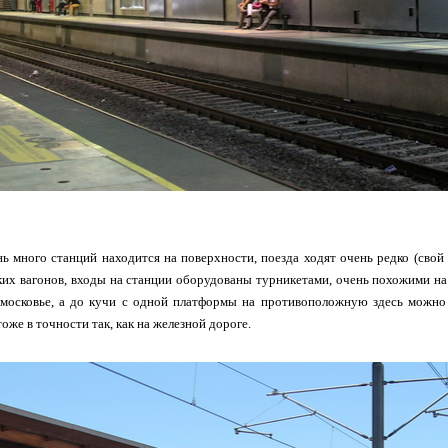
нь много станций находится на поверхности, поезда ходят очень редко (свой 
ких вагонов, входы на станции оборудованы турникетами, очень похожими на
московье, а до кучи с одной платформы на противоположную здесь можно 
 тоже в точности так, как на железной дороге.