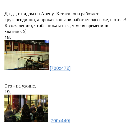
Да-да, с видом на Арену. Кстати, она работает
круглогодично, а прокат коньков работает здесь же, в отеле!
К сожалению, чтобы покататься, у меня времени не
хватило. :(
18.
[700x472]
Это - на ужине.
19.
[700x440]