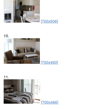
[700x506]
10.
[700x493]
11.
[700x466]