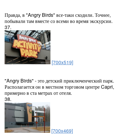
Правда, в "Angry Birds" все-таки сходили. Точнее,
побывали там вместе со всеми во время экскурсии.
37.
[700x519]
"Angry Birds" - это детский приключенческий парк.
Располагается он в местном торговом центре Capri,
примерно в ста метрах от отеля.
38.
[700x469]