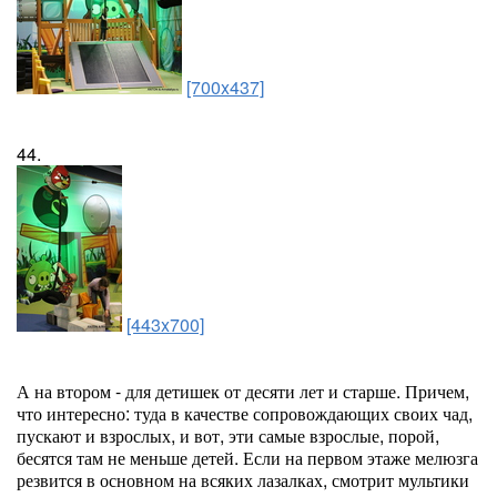
[700x437]
44.
[443x700]
А на втором - для детишек от десяти лет и старше. Причем,
что интересно: туда в качестве сопровождающих своих чад,
пускают и взрослых, и вот, эти самые взрослые, порой,
бесятся там не меньше детей. Если на первом этаже мелюзга
резвится в основном на всяких лазалках, смотрит мультики