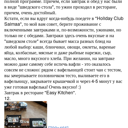
полной программе. Причем, если завтрак и обед у нас были
в виде "шведского стола", то ужин проходил в ресторане,
причем, очень достойный.
Кстати, если вы вдруг когда-нибудь поедете в "Holiday Club
Saimaa", то мой вам совет, берите проживание с
включенными завтраками и, по-возможности, ужинами, но
только не с обедами. Завтраки здесь очень вкусные и на
"шведском столе" всегда бывает масса разных блюд на
любой выбор: каши, блинчики, овощи, омлеты, вареные
яйца, колбасные, мясные и даже рыбные нарезки, сыр,
масло, много вкусного хлеба. При желании, на завтраке
можно даже самому себе испечь вафли - это оказалось
совсем не сложно: рядом с вафельницей стоит чан с тестом,
вы зачерпываете половничком тесто, выливаете его в
вафельницу, закрываете крышечкой и через 4-5 минут у вас
уже готовая вафелька! Очень вкусно! :)
Завтрак в ресторане "Easy Kitchen".
12.
[700x466]