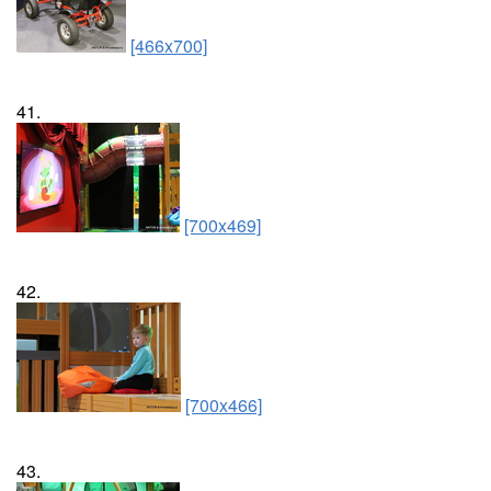
[466x700]
41.
[700x469]
42.
[700x466]
43.