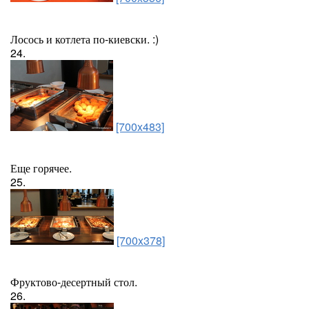
Лосось и котлета по-киевски. :)
24.
[700x483]
Еще горячее.
25.
[700x378]
Фруктово-десертный стол.
26.