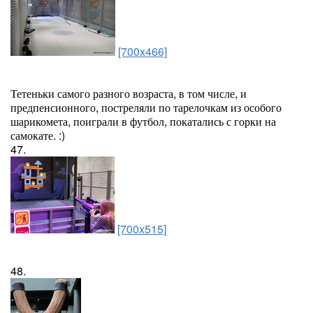
[700x466]
Тетеньки самого разного возраста, в том числе, и
предпенсионного, постреляли по тарелочкам из особого
шарикомета, поиграли в футбол, покатались с горки на
самокате. :)
47.
[700x515]
48.