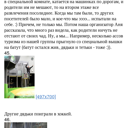
в специальной комнате, катается на машинках по дорогам, и
родители им не мешают, то на втором этаже все
развлечения посолиднее. Когда мы там были, то других
посетителей было мало, и кое-что мы ээээ... испытали на
себе. :) Причем, не только мы. Потом наша организатор Аня
рассказала, что много раз видела, как родители ничуть не
отстают от своих чад. Ну, а мы... Например, несколько ассов
туризма из нашей группы прыгнуло со специальной вышки
на батут (батут остался жив, дядьки и тетьки - тоже :)).
45.
[497x700]
Другие дядьки поиграли в хоккей.
46.