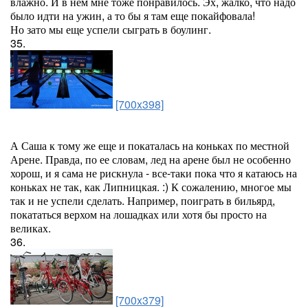
влажно. И в нем мне тоже понравилось. Эх, жалко, что надо
было идти на ужин, а то бы я там еще покайфовала!
Но зато мы еще успели сыграть в боулинг.
35.
[700x398]
А Саша к тому же еще и покаталась на коньках по местной
Арене. Правда, по ее словам, лед на арене был не особенно
хорош, и я сама не рискнула - все-таки пока что я катаюсь на
коньках не так, как Липницкая. :) К сожалению, многое мы
так и не успели сделать. Например, поиграть в бильярд,
покататься верхом на лошадках или хотя бы просто на
великах.
36.
[700x379]