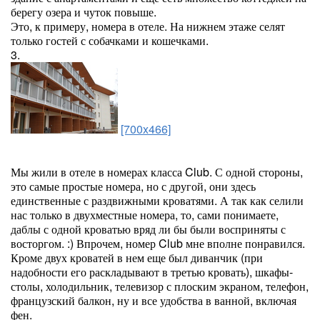
берегу озера и чуток повыше.
Это, к примеру, номера в отеле. На нижнем этаже селят
только гостей с собачками и кошечками.
3.
[700x466]
Мы жили в отеле в номерах класса Club. С одной стороны,
это самые простые номера, но с другой, они здесь
единственные с раздвижными кроватями. А так как селили
нас только в двухместные номера, то, сами понимаете,
даблы с одной кроватью вряд ли бы были восприняты с
восторгом. :) Впрочем, номер Club мне вполне понравился.
Кроме двух кроватей в нем еще был диванчик (при
надобности его раскладывают в третью кровать), шкафы-
столы, холодильник, телевизор с плоским экраном, телефон,
французский балкон, ну и все удобства в ванной, включая
фен.