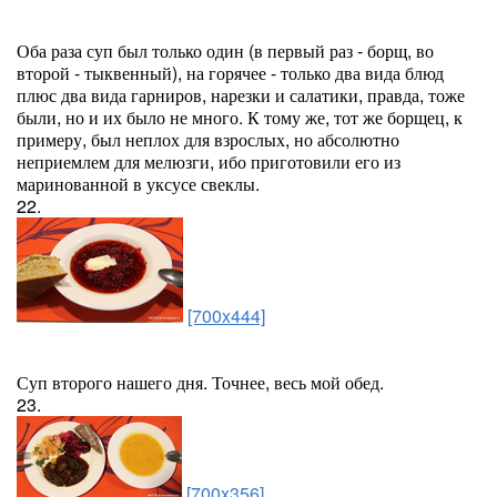
Оба раза суп был только один (в первый раз - борщ, во
второй - тыквенный), на горячее - только два вида блюд
плюс два вида гарниров, нарезки и салатики, правда, тоже
были, но и их было не много. К тому же, тот же борщец, к
примеру, был неплох для взрослых, но абсолютно
неприемлем для мелюзги, ибо приготовили его из
маринованной в уксусе свеклы.
22.
[700x444]
Суп второго нашего дня. Точнее, весь мой обед.
23.
[700x356]