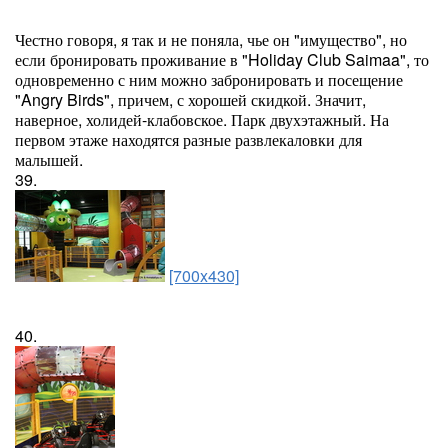
Честно говоря, я так и не поняла, чье он "имущество", но
если бронировать проживание в "Holiday Club Saimaa", то
одновременно с ним можно забронировать и посещение
"Angry Birds", причем, с хорошей скидкой. Значит,
наверное, холидей-клабовское. Парк двухэтажный. На
первом этаже находятся разные развлекаловки для
малышей.
39.
[700x430]
40.