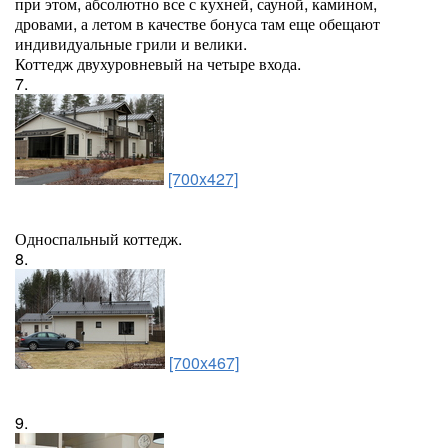
при этом, абсолютно все с кухней, сауной, камином,
дровами, а летом в качестве бонуса там еще обещают
индивидуальные грили и велики.
Коттедж двухуровневый на четыре входа.
7.
[700x427]
Односпальный коттедж.
8.
[700x467]
9.