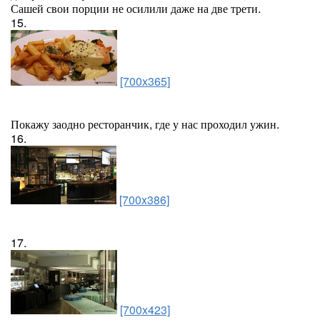
Сашей свои порции не осилили даже на две трети.
15.
[700x365]
Покажу заодно ресторанчик, где у нас проходил ужин.
16.
[700x386]
17.
[700x423]