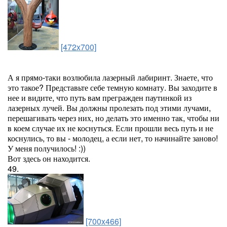
[472x700]
А я прямо-таки возлюбила лазерный лабиринт. Знаете, что
это такое? Представьте себе темную комнату. Вы заходите в
нее и видите, что путь вам прегражден паутинкой из
лазерных лучей. Вы должны пролезать под этими лучами,
перешагивать через них, но делать это именно так, чтобы ни
в коем случае их не коснуться. Если прошли весь путь и не
коснулись, то вы - молодец, а если нет, то начинайте заново!
У меня получилось! :))
Вот здесь он находится.
49.
[700x466]