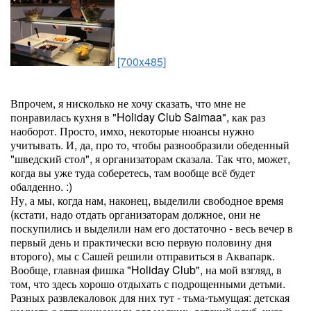
[700x485]
Впрочем, я нисколько не хочу сказать, что мне не
понравилась кухня в "Holiday Club Saimaa", как раз
наоборот. Просто, имхо, некоторые нюансы нужно
учитывать. И, да, про то, чтобы разнообразили обеденный
"шведский стол", я организаторам сказала. Так что, может,
когда вы уже туда соберетесь, там вообще всё будет
обалденно. :)
Ну, а мы, когда нам, наконец, выделили свободное время
(кстати, надо отдать организаторам должное, они не
поскупились и выделили нам его достаточно - весь вечер в
первый день и практически всю первую половину дня
второго), мы с Сашей решили отправиться в Аквапарк.
Вообще, главная фишка "Holiday Club", на мой взгляд, в
том, что здесь хорошо отдыхать с подрощенными детьми.
Разных развлекаловок для них тут - тьма-тьмущая: детская