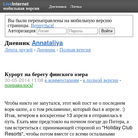
Live
Internet
Дневники
Личка
мобильная версия
Вы были перенаправлены на мобильную версию
страницы.
Вернуться!
Авторизация
Дневник
Annataliya
Лента друзей
-
Дневник
-
Полная версия
Курорт на берегу финского озера
30-05-2014 11:08
к комментариям
-
к полной версии
-
понравилось!
Чтобы никто не запутался, этот мой пост не о последнем
ворк-шопе, а о том рекламнике, который был в апреле. :)
Итак, вечером в воскресенье 13 апреля я отправилась в
путь. Ехать мне предстояло на ночном поезде до Питера, а
там встретиться с принимающей стороной из "Holiday Club
Resorts", чтобы потом вместе со всеми остальными