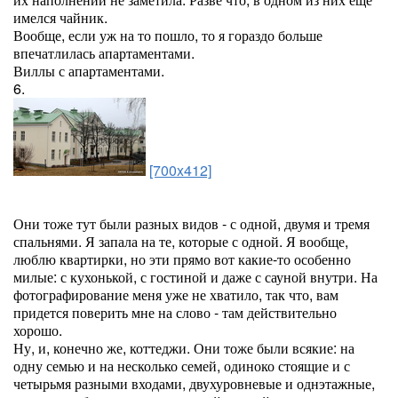
имелся чайник.
Вообще, если уж на то пошло, то я гораздо больше
впечатлилась апартаментами.
Виллы с апартаментами.
6.
[700x412]
Они тоже тут были разных видов - с одной, двумя и тремя
спальнями. Я запала на те, которые с одной. Я вообще,
люблю квартирки, но эти прямо вот какие-то особенно
милые: с кухонькой, с гостиной и даже с сауной внутри. На
фотографирование меня уже не хватило, так что, вам
придется поверить мне на слово - там действительно
хорошо.
Ну, и, конечно же, коттеджи. Они тоже были всякие: на
одну семью и на несколько семей, одиноко стоящие и с
четырьмя разными входами, двухуровневые и однэтажные,