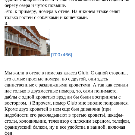
берегу озера и чуток повыше.
Это, к примеру, номера в отеле. На нижнем этаже селят
только гостей с собачками и кошечками.
3.
[700x466]
Мы жили в отеле в номерах класса Club. С одной стороны,
это самые простые номера, но с другой, они здесь
единственные с раздвижными кроватями. А так как селили
нас только в двухместные номера, то, сами понимаете,
даблы с одной кроватью вряд ли бы были восприняты с
восторгом. :) Впрочем, номер Club мне вполне понравился.
Кроме двух кроватей в нем еще был диванчик (при
надобности его раскладывают в третью кровать), шкафы-
столы, холодильник, телевизор с плоским экраном, телефон,
французский балкон, ну и все удобства в ванной, включая
фен.