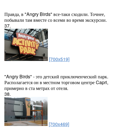
Правда, в "Angry Birds" все-таки сходили. Точнее,
побывали там вместе со всеми во время экскурсии.
37.
[700x519]
"Angry Birds" - это детский приключенческий парк.
Располагается он в местном торговом центре Capri,
примерно в ста метрах от отеля.
38.
[700x469]