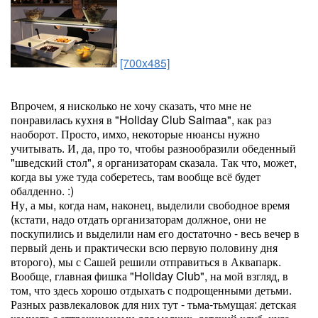
[700x485]
Впрочем, я нисколько не хочу сказать, что мне не
понравилась кухня в "Holiday Club Saimaa", как раз
наоборот. Просто, имхо, некоторые нюансы нужно
учитывать. И, да, про то, чтобы разнообразили обеденный
"шведский стол", я организаторам сказала. Так что, может,
когда вы уже туда соберетесь, там вообще всё будет
обалденно. :)
Ну, а мы, когда нам, наконец, выделили свободное время
(кстати, надо отдать организаторам должное, они не
поскупились и выделили нам его достаточно - весь вечер в
первый день и практически всю первую половину дня
второго), мы с Сашей решили отправиться в Аквапарк.
Вообще, главная фишка "Holiday Club", на мой взгляд, в
том, что здесь хорошо отдыхать с подрощенными детьми.
Разных развлекаловок для них тут - тьма-тьмущая: детская