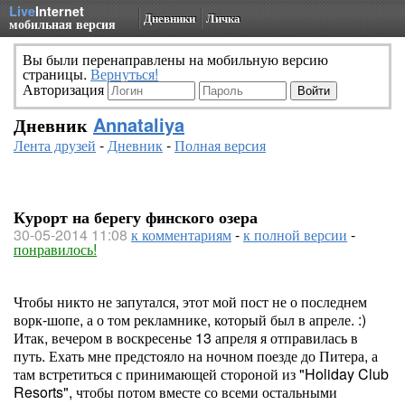
Live
Internet
Дневники
Личка
мобильная версия
Вы были перенаправлены на мобильную версию
страницы.
Вернуться!
Авторизация
Дневник
Annataliya
Лента друзей
-
Дневник
-
Полная версия
Курорт на берегу финского озера
30-05-2014 11:08
к комментариям
-
к полной версии
-
понравилось!
Чтобы никто не запутался, этот мой пост не о последнем
ворк-шопе, а о том рекламнике, который был в апреле. :)
Итак, вечером в воскресенье 13 апреля я отправилась в
путь. Ехать мне предстояло на ночном поезде до Питера, а
там встретиться с принимающей стороной из "Holiday Club
Resorts", чтобы потом вместе со всеми остальными