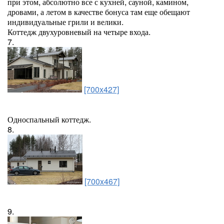
при этом, абсолютно все с кухней, сауной, камином,
дровами, а летом в качестве бонуса там еще обещают
индивидуальные грили и велики.
Коттедж двухуровневый на четыре входа.
7.
[700x427]
Односпальный коттедж.
8.
[700x467]
9.