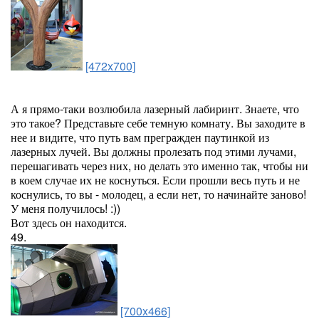
[472x700]
А я прямо-таки возлюбила лазерный лабиринт. Знаете, что
это такое? Представьте себе темную комнату. Вы заходите в
нее и видите, что путь вам прегражден паутинкой из
лазерных лучей. Вы должны пролезать под этими лучами,
перешагивать через них, но делать это именно так, чтобы ни
в коем случае их не коснуться. Если прошли весь путь и не
коснулись, то вы - молодец, а если нет, то начинайте заново!
У меня получилось! :))
Вот здесь он находится.
49.
[700x466]