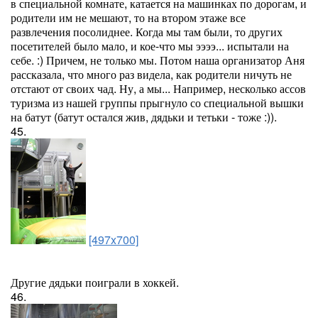
в специальной комнате, катается на машинках по дорогам, и
родители им не мешают, то на втором этаже все
развлечения посолиднее. Когда мы там были, то других
посетителей было мало, и кое-что мы ээээ... испытали на
себе. :) Причем, не только мы. Потом наша организатор Аня
рассказала, что много раз видела, как родители ничуть не
отстают от своих чад. Ну, а мы... Например, несколько ассов
туризма из нашей группы прыгнуло со специальной вышки
на батут (батут остался жив, дядьки и тетьки - тоже :)).
45.
[497x700]
Другие дядьки поиграли в хоккей.
46.