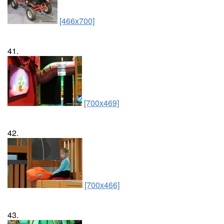
[466x700]
41.
[700x469]
42.
[700x466]
43.