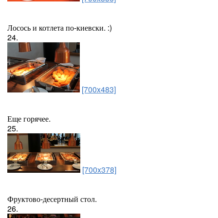
Лосось и котлета по-киевски. :)
24.
[700x483]
Еще горячее.
25.
[700x378]
Фруктово-десертный стол.
26.