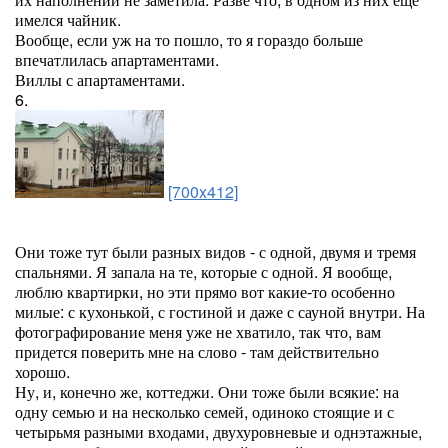
имелся чайник.
Вообще, если уж на то пошло, то я гораздо больше
впечатлилась апартаментами.
Виллы с апартаментами.
6.
[700x412]
Они тоже тут были разных видов - с одной, двумя и тремя
спальнями. Я запала на те, которые с одной. Я вообще,
люблю квартирки, но эти прямо вот какие-то особенно
милые: с кухонькой, с гостиной и даже с сауной внутри. На
фотографирование меня уже не хватило, так что, вам
придется поверить мне на слово - там действительно
хорошо.
Ну, и, конечно же, коттеджи. Они тоже были всякие: на
одну семью и на несколько семей, одиноко стоящие и с
четырьмя разными входами, двухуровневые и однэтажные,