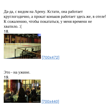
Да-да, с видом на Арену. Кстати, она работает
круглогодично, а прокат коньков работает здесь же, в отеле!
К сожалению, чтобы покататься, у меня времени не
хватило. :(
18.
[700x472]
Это - на ужине.
19.
[700x440]