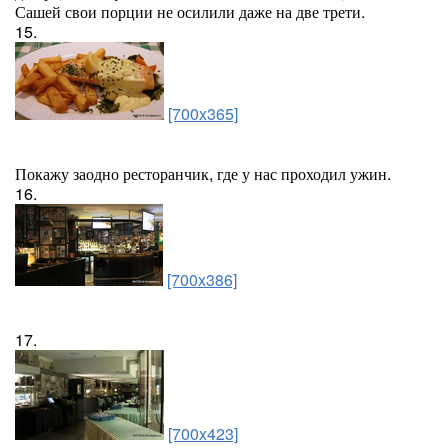
Сашей свои порции не осилили даже на две трети.
15.
[700x365]
Покажу заодно ресторанчик, где у нас проходил ужин.
16.
[700x386]
17.
[700x423]