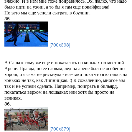
влажно. И в нем мне тоже понравилось. Эх, жалко, что надо
было идти на ужин, а то бы я там еще покайфовала!
Но зато мы еще успели сыграть в боулинг.
35.
[700x398]
А Саша к тому же еще и покаталась на коньках по местной
Арене. Правда, по ее словам, лед на арене был не особенно
хорош, и я сама не рискнула - все-таки пока что я катаюсь на
коньках не так, как Липницкая. :) К сожалению, многое мы
так и не успели сделать. Например, поиграть в бильярд,
покататься верхом на лошадках или хотя бы просто на
великах.
36.
[700x379]