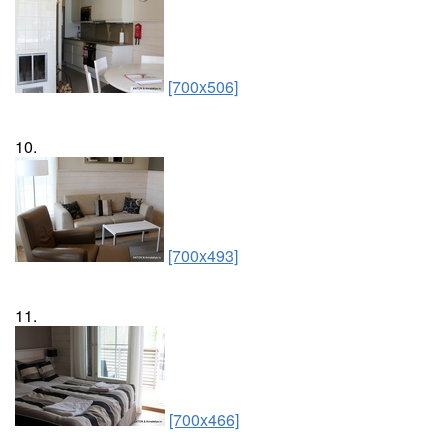
[700x506]
10.
[700x493]
11.
[700x466]