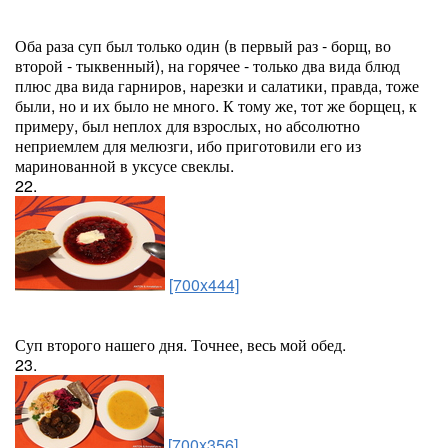
Оба раза суп был только один (в первый раз - борщ, во
второй - тыквенный), на горячее - только два вида блюд
плюс два вида гарниров, нарезки и салатики, правда, тоже
были, но и их было не много. К тому же, тот же борщец, к
примеру, был неплох для взрослых, но абсолютно
неприемлем для мелюзги, ибо приготовили его из
маринованной в уксусе свеклы.
22.
[700x444]
Суп второго нашего дня. Точнее, весь мой обед.
23.
[700x356]