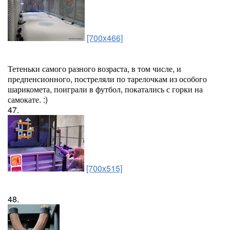
[700x466]
Тетеньки самого разного возраста, в том числе, и
предпенсионного, постреляли по тарелочкам из особого
шарикомета, поиграли в футбол, покатались с горки на
самокате. :)
47.
[700x515]
48.