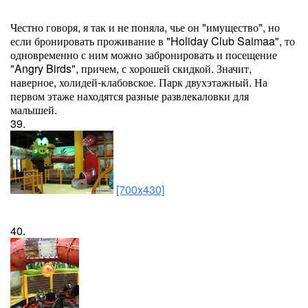
Честно говоря, я так и не поняла, чье он "имущество", но
если бронировать проживание в "Holiday Club Saimaa", то
одновременно с ним можно забронировать и посещение
"Angry Birds", причем, с хорошей скидкой. Значит,
наверное, холидей-клабовское. Парк двухэтажный. На
первом этаже находятся разные развлекаловки для
малышей.
39.
[700x430]
40.