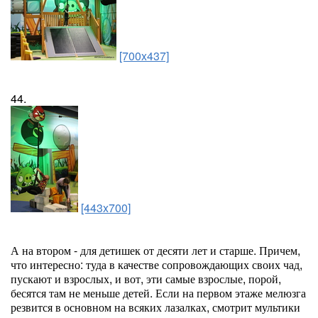
[700x437]
44.
[443x700]
А на втором - для детишек от десяти лет и старше. Причем,
что интересно: туда в качестве сопровождающих своих чад,
пускают и взрослых, и вот, эти самые взрослые, порой,
бесятся там не меньше детей. Если на первом этаже мелюзга
резвится в основном на всяких лазалках, смотрит мультики