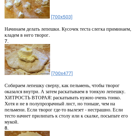
[700x503]
Начинаем делать лепешки. Кусочек теста слегка приминаем,
кладем в него творог.
7.
[700x477]
Собираем лепешку сверху, как пельмень, чтобы творог
оказался внутри. А затем раскатываем в тонкую лепешку.
ХИТРОСТЬ ВТОРАЯ: раскатывать нужно очень тонко.
Хотя и не в полупрозрачный лист, но тоньше, чем на
пельмени. Если творог где-то вылезет - нестрашно. Если
тесто начнет прилипать к столу или к скалке, посыпьте его
мукой.
8.