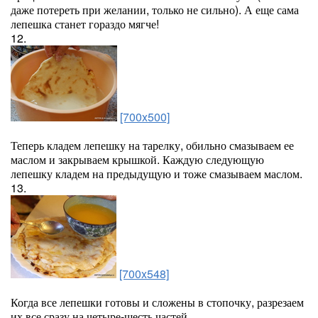
даже потереть при желании, только не сильно). А еще сама
лепешка станет гораздо мягче!
12.
[700x500]
Теперь кладем лепешку на тарелку, обильно смазываем ее
маслом и закрываем крышкой. Каждую следующую
лепешку кладем на предыдущую и тоже смазываем маслом.
13.
[700x548]
Когда все лепешки готовы и сложены в стопочку, разрезаем
их все сразу на четыре-шесть частей.