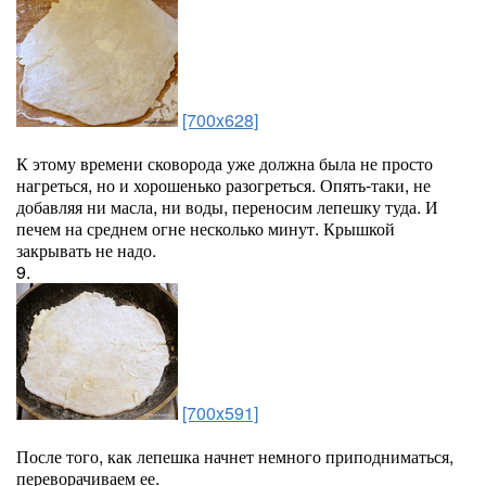
[700x628]
К этому времени сковорода уже должна была не просто
нагреться, но и хорошенько разогреться. Опять-таки, не
добавляя ни масла, ни воды, переносим лепешку туда. И
печем на среднем огне несколько минут. Крышкой
закрывать не надо.
9.
[700x591]
После того, как лепешка начнет немного приподниматься,
переворачиваем ее.