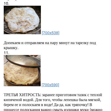
10.
[700x538]
Допекаем и отправляем на пару минут на тарелку под
крышку.
11.
[700x590]
ТРЕТЬЯ ХИТРОСТЬ: заранее приготовим тазик с теплой
кипяченой водой. Для того, чтобы лепешка была мягкой,
берем ее и полоскаем в воде! Да-да, как тряпочку! В
процессе полоскания важно смыть излишки муки (можно