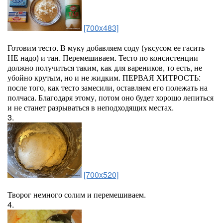
[700x483]
Готовим тесто. В муку добавляем соду (уксусом ее гасить
НЕ надо) и тан. Перемешиваем. Тесто по консистенции
должно получиться таким, как для вареников, то есть, не
убойно крутым, но и не жидким. ПЕРВАЯ ХИТРОСТЬ:
после того, как тесто замесили, оставляем его полежать на
полчаса. Благодаря этому, потом оно будет хорошо лепиться
и не станет разрываться в неподходящих местах.
3.
[700x520]
Творог немного солим и перемешиваем.
4.