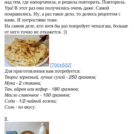
над тем, где напортачила, и решила повторить. Повторила.
Ура! В этот раз они получились очень даже. Самой
понравились. Ну, а раз такое дело, то делюсь рецептом с
вами. И хитростями тоже.
На самом деле, кто хотя бы раз попробует чепалгаш, больше
от него точно не откажется. :))
[700x502]
Для приготовления нам потребуется:
Творог зерненый, лучше сухой - 250 граммов;
Мука - 2 стакана;
Тан, айран или кефир - 180 граммов;
Масло сливочное - 100 граммов;
Сода - 1/2 чайной ложки;
Соль - по вкусу.
2.