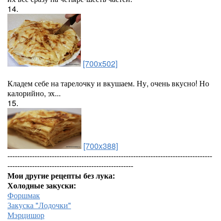
14.
[700x502]
Кладем себе на тарелочку и вкушаем. Ну, очень вкусно! Но
калорийно, эх...
15.
[700x388]
-----------------------------------------------------------------------------------
---------------------------------------------------
Мои другие рецепты без лука:
Холодные закуски:
Форшмак
Закуска "Лодочки"
Мэрцишор