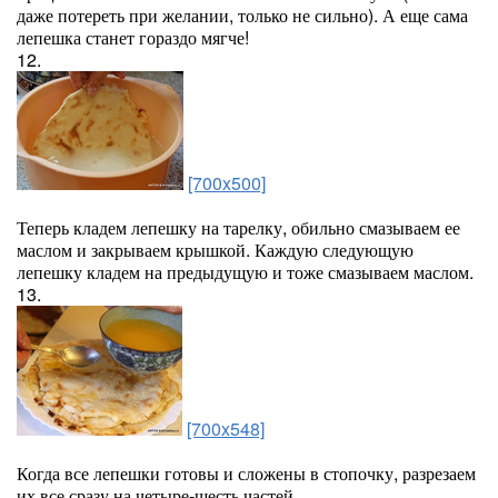
даже потереть при желании, только не сильно). А еще сама
лепешка станет гораздо мягче!
12.
[700x500]
Теперь кладем лепешку на тарелку, обильно смазываем ее
маслом и закрываем крышкой. Каждую следующую
лепешку кладем на предыдущую и тоже смазываем маслом.
13.
[700x548]
Когда все лепешки готовы и сложены в стопочку, разрезаем
их все сразу на четыре-шесть частей.