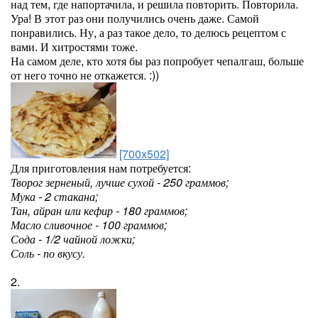
над тем, где напортачила, и решила повторить. Повторила.
Ура! В этот раз они получились очень даже. Самой
понравились. Ну, а раз такое дело, то делюсь рецептом с
вами. И хитростями тоже.
На самом деле, кто хотя бы раз попробует чепалгаш, больше
от него точно не откажется. :))
[700x502]
Для приготовления нам потребуется:
Творог зерненый, лучше сухой - 250 граммов;
Мука - 2 стакана;
Тан, айран или кефир - 180 граммов;
Масло сливочное - 100 граммов;
Сода - 1/2 чайной ложки;
Соль - по вкусу.
2.