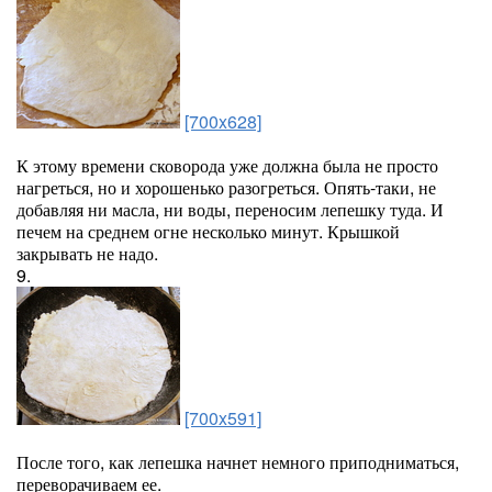
[700x628]
К этому времени сковорода уже должна была не просто
нагреться, но и хорошенько разогреться. Опять-таки, не
добавляя ни масла, ни воды, переносим лепешку туда. И
печем на среднем огне несколько минут. Крышкой
закрывать не надо.
9.
[700x591]
После того, как лепешка начнет немного приподниматься,
переворачиваем ее.