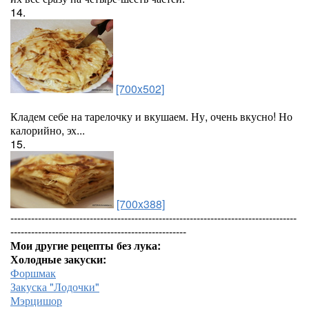
14.
[700x502]
Кладем себе на тарелочку и вкушаем. Ну, очень вкусно! Но
калорийно, эх...
15.
[700x388]
-----------------------------------------------------------------------------------
---------------------------------------------------
Мои другие рецепты без лука:
Холодные закуски:
Форшмак
Закуска "Лодочки"
Мэрцишор