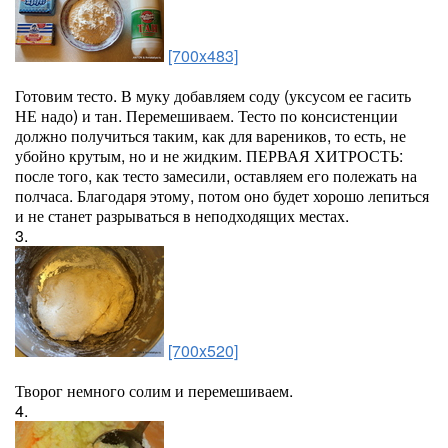
[700x483]
Готовим тесто. В муку добавляем соду (уксусом ее гасить
НЕ надо) и тан. Перемешиваем. Тесто по консистенции
должно получиться таким, как для вареников, то есть, не
убойно крутым, но и не жидким. ПЕРВАЯ ХИТРОСТЬ:
после того, как тесто замесили, оставляем его полежать на
полчаса. Благодаря этому, потом оно будет хорошо лепиться
и не станет разрываться в неподходящих местах.
3.
[700x520]
Творог немного солим и перемешиваем.
4.