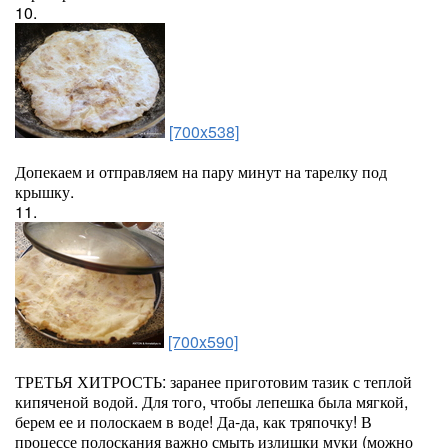
10.
[700x538]
Допекаем и отправляем на пару минут на тарелку под
крышку.
11.
[700x590]
ТРЕТЬЯ ХИТРОСТЬ: заранее приготовим тазик с теплой
кипяченой водой. Для того, чтобы лепешка была мягкой,
берем ее и полоскаем в воде! Да-да, как тряпочку! В
процессе полоскания важно смыть излишки муки (можно