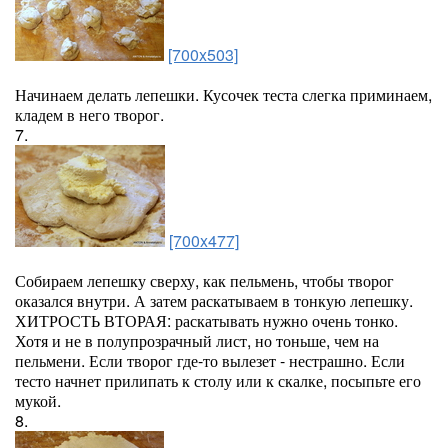
[700x503]
Начинаем делать лепешки. Кусочек теста слегка приминаем,
кладем в него творог.
7.
[700x477]
Собираем лепешку сверху, как пельмень, чтобы творог
оказался внутри. А затем раскатываем в тонкую лепешку.
ХИТРОСТЬ ВТОРАЯ: раскатывать нужно очень тонко.
Хотя и не в полупрозрачный лист, но тоньше, чем на
пельмени. Если творог где-то вылезет - нестрашно. Если
тесто начнет прилипать к столу или к скалке, посыпьте его
мукой.
8.