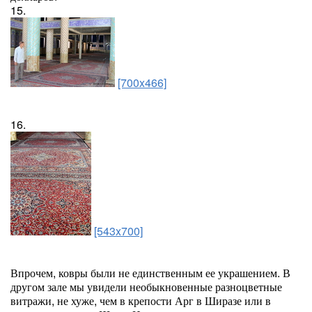
15.
[700x466]
16.
[543x700]
Впрочем, ковры были не единственным ее украшением. В
другом зале мы увидели необыкновенные разноцветные
витражи, не хуже, чем в крепости Арг в Ширазе или в