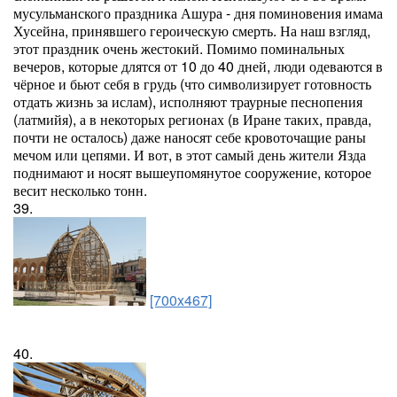
мусульманского праздника Ашура - дня поминовения имама
Хусейна, принявшего героическую смерть. На наш взгляд,
этот праздник очень жестокий. Помимо поминальных
вечеров, которые длятся от 10 до 40 дней, люди одеваются в
чёрное и бьют себя в грудь (что символизирует готовность
отдать жизнь за ислам), исполняют траурные песнопения
(латмийя), а в некоторых регионах (в Иране таких, правда,
почти не осталось) даже наносят себе кровоточащие раны
мечом или цепями. И вот, в этот самый день жители Язда
поднимают и носят вышеупомянутое сооружение, которое
весит несколько тонн.
39.
[700x467]
40.