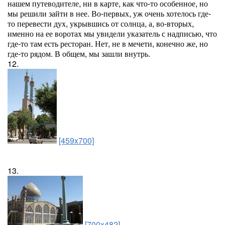
нашем путеводителе, ни в карте, как что-то особенное, но
мы решили зайти в нее. Во-первых, уж очень хотелось где-
то перевести дух, укрывшись от солнца, а, во-вторых,
именно на ее воротах мы увидели указатель с надписью, что
где-то там есть ресторан. Нет, не в мечети, конечно же, но
где-то рядом. В общем, мы зашли внутрь.
12.
[459x700]
13.
[700x482]