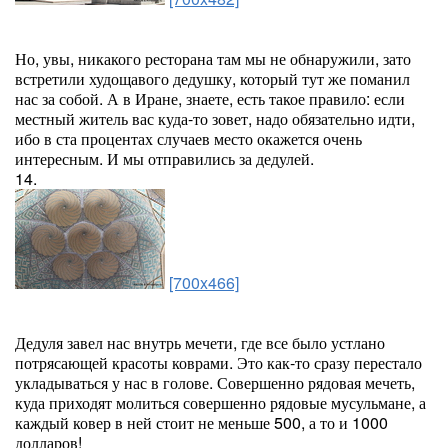
Но, увы, никакого ресторана там мы не обнаружили, зато
встретили худощавого дедушку, который тут же поманил
нас за собой. А в Иране, знаете, есть такое правило: если
местный житель вас куда-то зовет, надо обязательно идти,
ибо в ста процентах случаев место окажется очень
интересным. И мы отправились за дедулей.
14.
[700x466]
Дедуля завел нас внутрь мечети, где все было устлано
потрясающей красоты коврами. Это как-то сразу перестало
укладываться у нас в голове. Совершенно рядовая мечеть,
куда приходят молиться совершенно рядовые мусульмане, а
каждый ковер в ней стоит не меньше 500, а то и 1000
долларов!