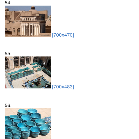
54.
[700x470]
55.
[700x483]
56.