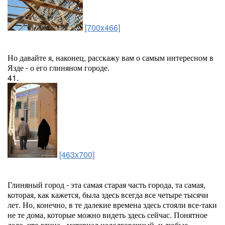
[700x466]
Но давайте я, наконец, расскажу вам о самым интересном в
Язде - о его глиняном городе.
41.
[463x700]
Глиняный город - эта самая старая часть города, та самая,
которая, как кажется, была здесь всегда все четыре тысячи
лет. Но, конечно, в те далекие времена здесь стояли все-таки
не те дома, которые можно видеть здесь сейчас. Понятное
дело, что глина - материал недолговечный, и любые