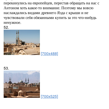
перекинулись на европейцев, перестав обращать на нас с
Антоном хоть какое-то внимание. Поэтому мы вовсю
наслаждались видами древнего Язда с крыши и не
чувствовали себя обязанными купить за это что-нибудь
ненужное.
52.
[700x488]
53.
[700x525]