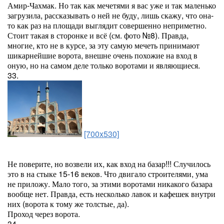
Амир-Чахмак. Но так как мечетями я вас уже и так маленько
загрузила, рассказывать о ней не буду, лишь скажу, что она-
то как раз на площади выглядит совершенно неприметно.
Стоит такая в сторонке и всё (см. фото №8). Правда,
многие, кто не в курсе, за эту самую мечеть принимают
шикарнейшие ворота, внешне очень похожие на вход в
оную, но на самом деле только воротами и являющиеся.
33.
[700x530]
Не поверите, но возвели их, как вход на базар!!! Случилось
это в на стыке 15-16 веков. Что двигало строителями, ума
не приложу. Мало того, за этими воротами никакого базара
вообще нет. Правда, есть несколько лавок и кафешек внутри
них (ворота к тому же толстые, да).
Проход через ворота.
34.