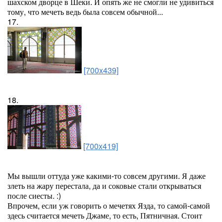
шахском дворце в Шеки. И опять же не смогли не удивиться
тому, что мечеть ведь была совсем обычной...
17.
[700x439]
18.
[700x419]
Мы вышли оттуда уже какими-то совсем другими. Я даже
злеть на жару перестала, да и соковые стали открываться
после сиесты. :)
Впрочем, если уж говорить о мечетях Язда, то самой-самой
здесь считается мечеть Джаме, то есть, Пятничная. Стоит