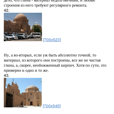
строения из него требуют регулярного ремонта.
42.
[700x523]
Ну, а во-вторых, если уж быть абсолютно точной, то
материал, из которого они построены, все же не чистая
глина, а, скорее, необожженный кирпич. Хотя по сути, это
примерно и одно и то же.
43.
[700x545]