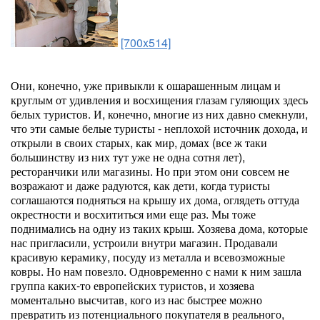
[700x514]
Они, конечно, уже привыкли к ошарашенным лицам и
круглым от удивления и восхищения глазам гуляющих здесь
белых туристов. И, конечно, многие из них давно смекнули,
что эти самые белые туристы - неплохой источник дохода, и
открыли в своих старых, как мир, домах (все ж таки
большинству из них тут уже не одна сотня лет),
ресторанчики или магазины. Но при этом они совсем не
возражают и даже радуются, как дети, когда туристы
соглашаются подняться на крышу их дома, оглядеть оттуда
окрестности и восхититься ими еще раз. Мы тоже
поднимались на одну из таких крыш. Хозяева дома, которые
нас пригласили, устроили внутри магазин. Продавали
красивую керамику, посуду из металла и всевозможные
ковры. Но нам повезло. Одновременно с нами к ним зашла
группа каких-то европейских туристов, и хозяева
моментально высчитав, кого из нас быстрее можно
превратить из потенциального покупателя в реального,