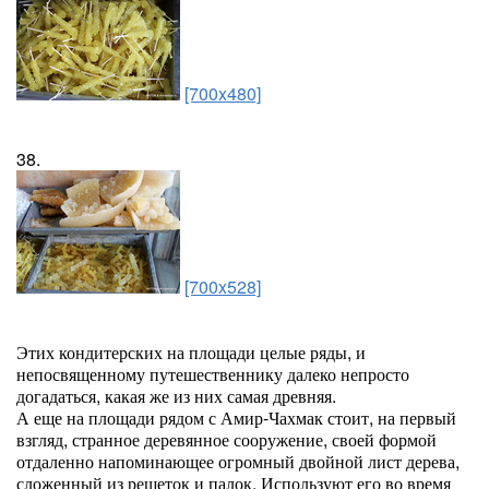
[700x480]
38.
[700x528]
Этих кондитерских на площади целые ряды, и
непосвященному путешественнику далеко непросто
догадаться, какая же из них самая древняя.
А еще на площади рядом с Амир-Чахмак стоит, на первый
взгляд, странное деревянное сооружение, своей формой
отдаленно напоминающее огромный двойной лист дерева,
сложенный из решеток и палок. Используют его во время