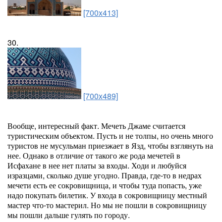
[700x413]
30.
[700x489]
Вообще, интересный факт. Мечеть Джаме считается
туристическим объектом. Пусть и не толпы, но очень много
туристов не мусульман приезжает в Язд, чтобы взглянуть на
нее. Однако в отличие от такого же рода мечетей в
Исфахане в нее нет платы за входы. Ходи и любуйся
изразцами, сколько душе угодно. Правда, где-то в недрах
мечети есть ее сокровищница, и чтобы туда попасть, уже
надо покупать билетик. У входа в сокровищницу местный
мастер что-то мастерил. Но мы не пошли в сокровищницу
мы пошли дальше гулять по городу.