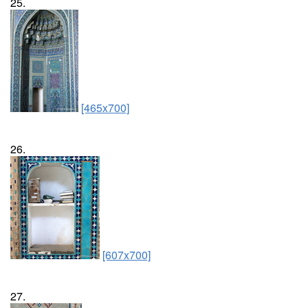
25.
[465x700]
26.
[607x700]
27.