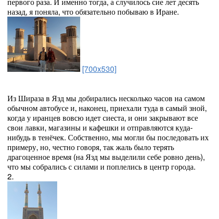
первого раза. И именно тогда, а случилось сие лет десять
назад, я поняла, что обязательно побываю в Иране.
[700x530]
Из Шираза в Язд мы добирались несколько часов на самом
обычном автобусе и, наконец, приехали туда в самый зной,
когда у иранцев вовсю идет сиеста, и они закрывают все
свои лавки, магазины и кафешки и отправляются куда-
нибудь в тенёчек. Собственно, мы могли бы последовать их
примеру, но, честно говоря, так жаль было терять
драгоценное время (на Язд мы выделили себе ровно день),
что мы собрались с силами и поплелись в центр города.
2.