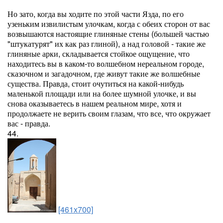
Но зато, когда вы ходите по этой части Язда, по его
узеньким извилистым улочкам, когда с обеих сторон от вас
возвышаются настоящие глиняные стены (большей частью
"штукатурят" их как раз глиной), а над головой - такие же
глиняные арки, складывается стойкое ощущение, что
находитесь вы в каком-то волшебном нереальном городе,
сказочном и загадочном, где живут такие же волшебные
существа. Правда, стоит очутиться на какой-нибудь
маленькой площади или на более шумной улочке, и вы
снова оказываетесь в нашем реальном мире, хотя и
продолжаете не верить своим глазам, что все, что окружает
вас - правда.
44.
[461x700]