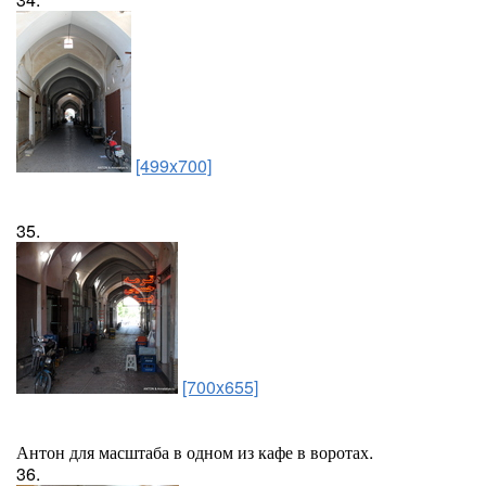
[499x700]
35.
[700x655]
Антон для масштаба в одном из кафе в воротах.
36.