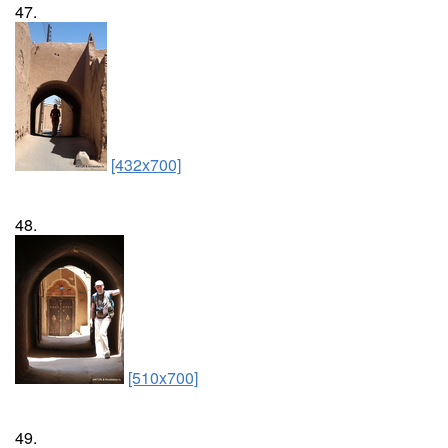
47.
[432x700]
48.
[510x700]
49.