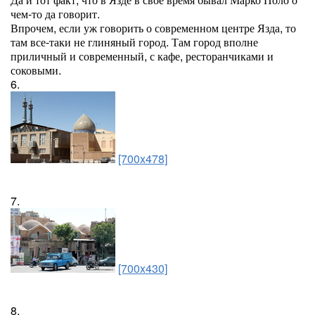
чем-то да говорит.
Впрочем, если уж говорить о современном центре Язда, то
там все-таки не глиняный город. Там город вполне
приличный и современный, с кафе, ресторанчиками и
соковыми.
6.
[700x478]
7.
[700x430]
8.