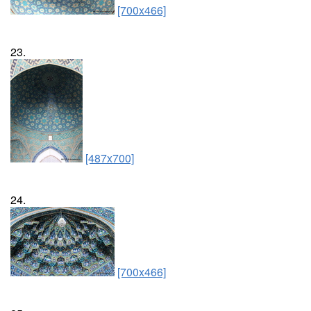
[700x466]
23.
[487x700]
24.
[700x466]