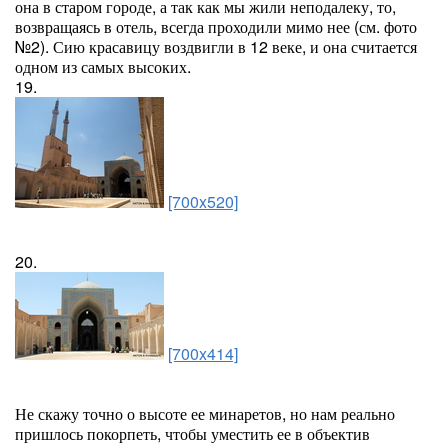
она в старом городе, а так как мы жили неподалеку, то,
возвращаясь в отель, всегда проходили мимо нее (см. фото
№2). Сию красавицу воздвигли в 12 веке, и она считается
одном из самых высоких.
19.
[700x520]
20.
[700x414]
Не скажу точно о высоте ее минаретов, но нам реально
пришлось покорпеть, чтобы уместить ее в объектив