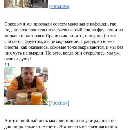
[700x525]
Соковыми мы прозвали совсем маленькие кафешки, где
подают исключительно свежевыжатый сок из фруктов и из
морковки, которая в Иране (как, кстати, и огурцы) тоже
считается фруктом, а еще мороженое. Правда, во время
сиесты, как оказалось, соковые тоже закрываются, и мы без
них чуть не вмэрли. Но зато, когда они открылись, мы уж
отвели душу!
11.
[700x604]
А в тот знойный день мы шли и шли по улицы, пока не
дошли до какой-то мечети. Эта мечеть не значилась ни в