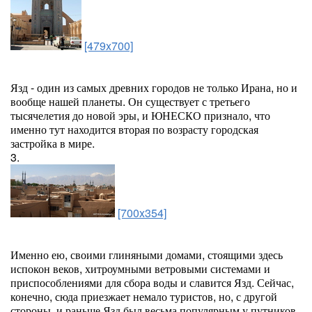
[479x700]
Язд - один из самых древних городов не только Ирана, но и
вообще нашей планеты. Он существует с третьего
тысячелетия до новой эры, и ЮНЕСКО признало, что
именно тут находится вторая по возрасту городская
застройка в мире.
3.
[700x354]
Именно ею, своими глиняными домами, стоящими здесь
испокон веков, хитроумными ветровыми системами и
приспособлениями для сбора воды и славится Язд. Сейчас,
конечно, сюда приезжает немало туристов, но, с другой
стороны, и раньше Язд был весьма популярным у путников