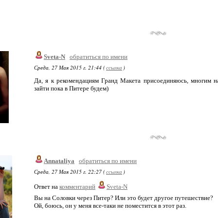
Sveta-N
обратиться по имени
Среда, 27 Мая 2015 г. 21:44 (
ссылка
)
Да, я к рекомендациям Гранд Макета присоединяюсь, многим н
зайти пока в Питере будем)
Annataliya
обратиться по имени
Среда, 27 Мая 2015 г. 22:27 (
ссылка
)
Ответ на
комментарий
Sveta-N
Вы на Соловки через Питер? Или это будет другое путешествие?
Ой, боюсь, он у меня все-таки не поместится в этот раз.