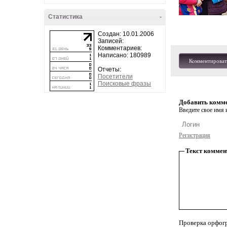
Статистика
-
Создан: 10.01.2006
Записей:
Комментариев:
Написано: 180989
Комментироват
Отчеты:
Посетители
Поисковые фразы
Добавить комм
Введите свое имя и
Регистрация
Текст коммен
Проверка орфог