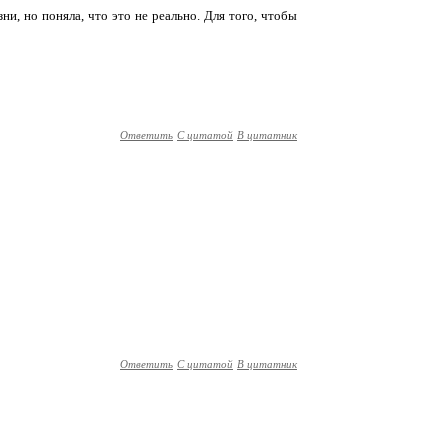
ни, но поняла, что это не реально. Для того, чтобы
Ответить
С цитатой
В цитатник
Ответить
С цитатой
В цитатник