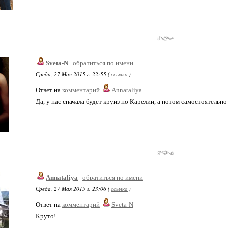
Sveta-N
обратиться по имени
Среда, 27 Мая 2015 г. 22:55 (
ссылка
)
Ответ на
комментарий
Annataliya
Да, у нас сначала будет круиз по Карелии, а потом самостоятельн
Annataliya
обратиться по имени
Среда, 27 Мая 2015 г. 23:06 (
ссылка
)
Ответ на
комментарий
Sveta-N
Круто!