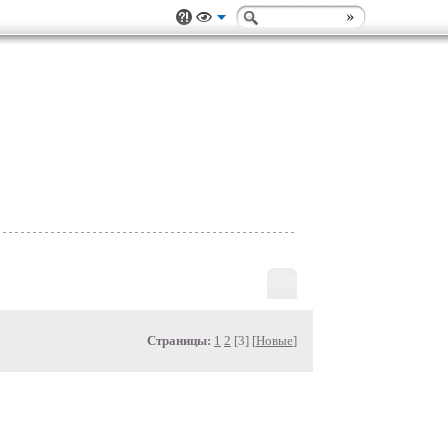
Страницы:
1
2
[3] [
Новые
]