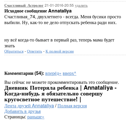
21-01-2016-20:55
удалить
Счастливый_Астролог
Исходное сообщение Annataliya
Счастливая_74, двухлетнего - всегда. Меня бусики просто
выбили. Ну, как-то не дело отпускать ребенка ради них.
ну всё когда-то бывает в первый раз, теперь мама будет
знать
Обратиться
-
Ответить
-
К полной версии
Комментарии (54):
вперёд»
вверх^
Вы сейчас не можете прокомментировать это сообщение.
Дневник Потеряла ребенка | Annataliya -
Когда-нибудь я обязательно совершу
кругосветное путешествие! |
Лента друзей Annataliya
/
Полная версия
Добавить в друзья
Страницы:
раньше»