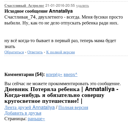
21-01-2016-20:55
удалить
Счастливый_Астролог
Исходное сообщение Annataliya
Счастливая_74, двухлетнего - всегда. Меня бусики просто
выбили. Ну, как-то не дело отпускать ребенка ради них.
ну всё когда-то бывает в первый раз, теперь мама будет
знать
Обратиться
-
Ответить
-
К полной версии
Комментарии (54):
вперёд»
вверх^
Вы сейчас не можете прокомментировать это сообщение.
Дневник Потеряла ребенка | Annataliya -
Когда-нибудь я обязательно совершу
кругосветное путешествие! |
Лента друзей Annataliya
/
Полная версия
Добавить в друзья
Страницы:
раньше»