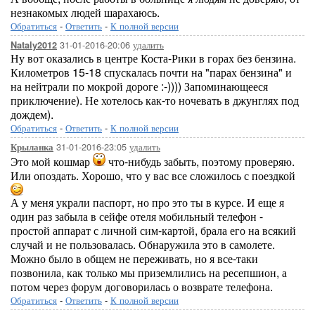
незнакомых людей шарахаюсь.
Обратиться
-
Ответить
-
К полной версии
31-01-2016-20:06
удалить
Nataly2012
Ну вот оказались в центре Коста-Рики в горах без бензина.
Километров 15-18 спускалась почти на "парах бензина" и
на нейтрали по мокрой дороге :-)))) Запоминающееся
приключение). Не хотелось как-то ночевать в джунглях под
дождем).
Обратиться
-
Ответить
-
К полной версии
31-01-2016-23:05
удалить
Крыланка
Это мой кошмар
что-нибудь забыть, поэтому проверяю.
Или опоздать. Хорошо, что у вас все сложилось с поездкой
А у меня украли паспорт, но про это ты в курсе. И еще я
один раз забыла в сейфе отеля мобильный телефон -
простой аппарат с личной сим-картой, брала его на всякий
случай и не пользовалась. Обнаружила это в самолете.
Можно было в общем не переживать, но я все-таки
позвонила, как только мы приземлились на ресепшион, а
потом через форум договорилась о возврате телефона.
Обратиться
-
Ответить
-
К полной версии