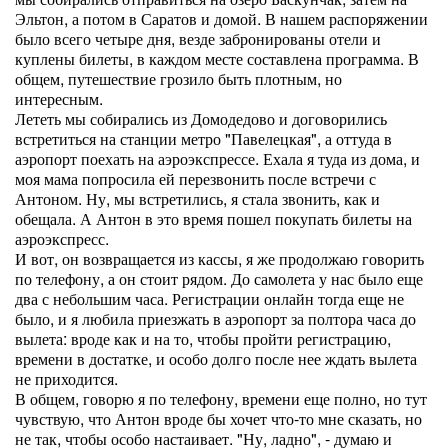
Эльтон, а потом в Саратов и домой. В нашем распоряжении
было всего четыре дня, везде забронированы отели и
куплены билеты, в каждом месте составлена программа. В
общем, путешествие грозило быть плотным, но
интересным.
Лететь мы собирались из Домодедово и договорились
встретиться на станции метро "Павелецкая", а оттуда в
аэропорт поехать на аэроэкспрессе. Ехала я туда из дома, и
моя мама попросила ей перезвонить после встречи с
Антоном. Ну, мы встретились, я стала звонить, как и
обещала. А Антон в это время пошел покупать билеты на
аэроэкспресс.
И вот, он возвращается из кассы, я же продолжаю говорить
по телефону, а он стоит рядом. До самолета у нас было еще
два с небольшим часа. Регистрации онлайн тогда еще не
было, и я любила приезжать в аэропорт за полтора часа до
вылета: вроде как и на то, чтобы пройти регистрацию,
времени в достатке, и особо долго после нее ждать вылета
не приходится.
В общем, говорю я по телефону, времени еще полно, но тут
чувствую, что Антон вроде бы хочет что-то мне сказать, но
не так, чтобы особо настаивает. "Ну, ладно", - думаю и