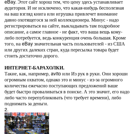
eBay. Этот сайт хорош тем, что цену здесь устанавливает
аудитория. И не исключено, что какая-нибудь бесполезная
на ваш взгляд книга или игрушка привлечет внимание
давно охотящегося за ней коллекционера. Минус - надо
регистрироваться на сайте, выкладывать там подробное
описание, а самое главное - не факт, что ваша вещь кому-
либо потребуется, ведь конкуренция очень большая. Кроме
того, на eBay значительная часть пользователей - из США
или других далеких стран, куда пересылка товара будет
стоить достаточно дорого.
ИНТЕРНЕТ-БАРАХОЛКИ.
Такие, как, например, avito или Из рук в руки. Они хороши
огромным охватом, однако это и минус - из-за огромного
количества ежечасно поступающих предложений ваше
будет быстро проваливаться в поиске. А это значит, его надо
либо часто перепубликовать (что требует времени), либо
поднимать за деньги.
2.