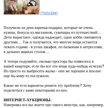
[700x394]
Получили на день варенья подарки, которые не очень
нужны, бонусы из магазинов, сувениры из путешествий…
Дети вырастают, одежда надоедает, одни хобби сменяются
другими… Так и получается, что многие вещи остаются
лежать годами - в углах шкафов, по балконам и антресолям,
в дальних ящиках столов…
А теперь подумайте, сколько простора бы появилось в
вашей квартире, если бы все эти вещи куда-нибудь исчезли?
Но просто их выбросить жалко - они же хорошие и вполне
еще бы кому-то послужили.
Какие же есть варианты решить эту проблему? Хочу
поделиться с вами некоторыми из них.
ИНТЕРНЕТ-АУКЦИОНЫ.
Наверняка все вы знаете про такого монстра, как, например,