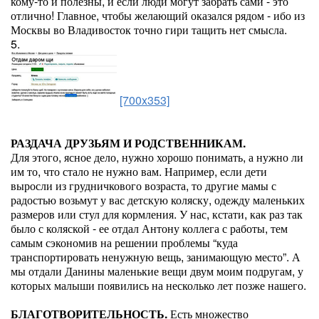
кому-то и полезны, и если люди могут забрать сами - это
отлично! Главное, чтобы желающий оказался рядом - ибо из
Москвы во Владивосток точно гири тащить нет смысла.
5.
[700x353]
РАЗДАЧА ДРУЗЬЯМ И РОДСТВЕННИКАМ.
Для этого, ясное дело, нужно хорошо понимать, а нужно ли
им то, что стало не нужно вам. Например, если дети
выросли из грудничкового возраста, то другие мамы с
радостью возьмут у вас детскую коляску, одежду маленьких
размеров или стул для кормления. У нас, кстати, как раз так
было с коляской - ее отдал Антону коллега с работы, тем
самым сэкономив на решении проблемы “куда
транспортировать ненужную вещь, занимающую место”. А
мы отдали Данины маленькие вещи двум моим подругам, у
которых малыши появились на несколько лет позже нашего.
БЛАГОТВОРИТЕЛЬНОСТЬ.
Есть множество