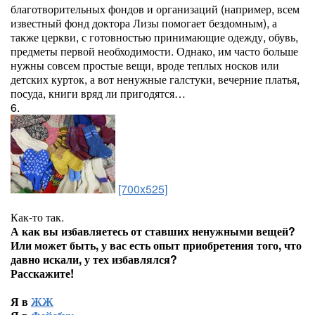
благотворительных фондов и организаций (например, всем
известный фонд доктора Лизы помогает бездомным), а
также церкви, с готовностью принимающие одежду, обувь,
предметы первой необходимости. Однако, им часто больше
нужны совсем простые вещи, вроде теплых носков или
детских курток, а вот ненужные галстуки, вечерние платья,
посуда, книги вряд ли пригодятся…
6.
[700x525]
Как-то так.
А как вы избавляетесь от ставших ненужными вещей?
Или может быть, у вас есть опыт приобретения того, что
давно искали, у тех избавлялся?
Расскажите!
Я в
ЖЖ