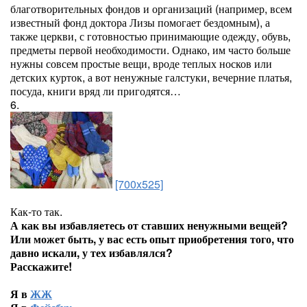
благотворительных фондов и организаций (например, всем
известный фонд доктора Лизы помогает бездомным), а
также церкви, с готовностью принимающие одежду, обувь,
предметы первой необходимости. Однако, им часто больше
нужны совсем простые вещи, вроде теплых носков или
детских курток, а вот ненужные галстуки, вечерние платья,
посуда, книги вряд ли пригодятся…
6.
[700x525]
Как-то так.
А как вы избавляетесь от ставших ненужными вещей?
Или может быть, у вас есть опыт приобретения того, что
давно искали, у тех избавлялся?
Расскажите!
Я в
ЖЖ