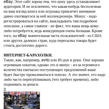
eBay. Этот сайт хорош тем, что цену здесь устанавливает
аудитория. И не исключено, что какая-нибудь бесполезная
на ваш взгляд книга или игрушка привлечет внимание
давно охотящегося за ней коллекционера. Минус - надо
регистрироваться на сайте, выкладывать там подробное
описание, а самое главное - не факт, что ваша вещь кому-
либо потребуется, ведь конкуренция очень большая. Кроме
того, на eBay значительная часть пользователей - из США
или других далеких стран, куда пересылка товара будет
стоить достаточно дорого.
ИНТЕРНЕТ-БАРАХОЛКИ.
Такие, как, например, avito или Из рук в руки. Они хороши
огромным охватом, однако это и минус - из-за огромного
количества ежечасно поступающих предложений ваше
будет быстро проваливаться в поиске. А это значит, его надо
либо часто перепубликовать (что требует времени), либо
поднимать за деньги.
2.