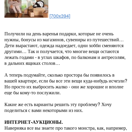
[700x394]
Получили на день варенья подарки, которые не очень
нужны, бонусы из магазинов, сувениры из путешествий…
Дети вырастают, одежда надоедает, одни хобби сменяются
другими… Так и получается, что многие вещи остаются
лежать годами - в углах шкафов, по балконам и антресолям,
в дальних ящиках столов…
А теперь подумайте, сколько простора бы появилось в
вашей квартире, если бы все эти вещи куда-нибудь исчезли?
Но просто их выбросить жалко - они же хорошие и вполне
еще бы кому-то послужили.
Какие же есть варианты решить эту проблему? Хочу
поделиться с вами некоторыми из них.
ИНТЕРНЕТ-АУКЦИОНЫ.
Наверняка все вы знаете про такого монстра, как, например,