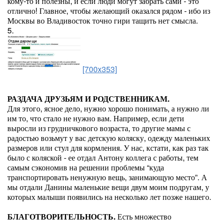
кому-то и полезны, и если люди могут забрать сами - это
отлично! Главное, чтобы желающий оказался рядом - ибо из
Москвы во Владивосток точно гири тащить нет смысла.
5.
[700x353]
РАЗДАЧА ДРУЗЬЯМ И РОДСТВЕННИКАМ.
Для этого, ясное дело, нужно хорошо понимать, а нужно ли
им то, что стало не нужно вам. Например, если дети
выросли из грудничкового возраста, то другие мамы с
радостью возьмут у вас детскую коляску, одежду маленьких
размеров или стул для кормления. У нас, кстати, как раз так
было с коляской - ее отдал Антону коллега с работы, тем
самым сэкономив на решении проблемы “куда
транспортировать ненужную вещь, занимающую место”. А
мы отдали Данины маленькие вещи двум моим подругам, у
которых малыши появились на несколько лет позже нашего.
БЛАГОТВОРИТЕЛЬНОСТЬ.
Есть множество