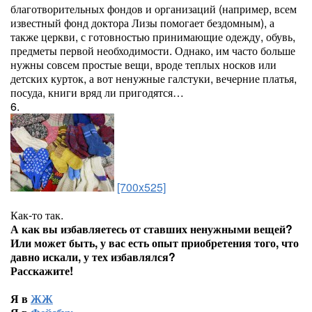
благотворительных фондов и организаций (например, всем
известный фонд доктора Лизы помогает бездомным), а
также церкви, с готовностью принимающие одежду, обувь,
предметы первой необходимости. Однако, им часто больше
нужны совсем простые вещи, вроде теплых носков или
детских курток, а вот ненужные галстуки, вечерние платья,
посуда, книги вряд ли пригодятся…
6.
[700x525]
Как-то так.
А как вы избавляетесь от ставших ненужными вещей?
Или может быть, у вас есть опыт приобретения того, что
давно искали, у тех избавлялся?
Расскажите!
Я в
ЖЖ