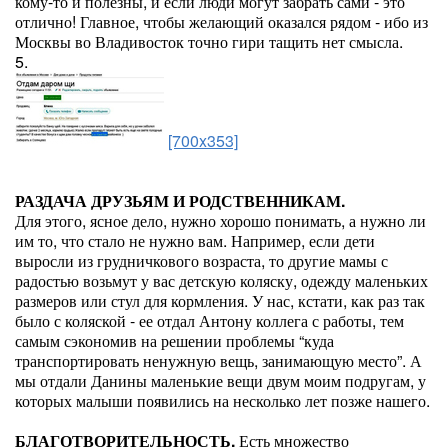
кому-то и полезны, и если люди могут забрать сами - это
отлично! Главное, чтобы желающий оказался рядом - ибо из
Москвы во Владивосток точно гири тащить нет смысла.
5.
[700x353]
РАЗДАЧА ДРУЗЬЯМ И РОДСТВЕННИКАМ.
Для этого, ясное дело, нужно хорошо понимать, а нужно ли
им то, что стало не нужно вам. Например, если дети
выросли из грудничкового возраста, то другие мамы с
радостью возьмут у вас детскую коляску, одежду маленьких
размеров или стул для кормления. У нас, кстати, как раз так
было с коляской - ее отдал Антону коллега с работы, тем
самым сэкономив на решении проблемы “куда
транспортировать ненужную вещь, занимающую место”. А
мы отдали Данины маленькие вещи двум моим подругам, у
которых малыши появились на несколько лет позже нашего.
БЛАГОТВОРИТЕЛЬНОСТЬ.
Есть множество