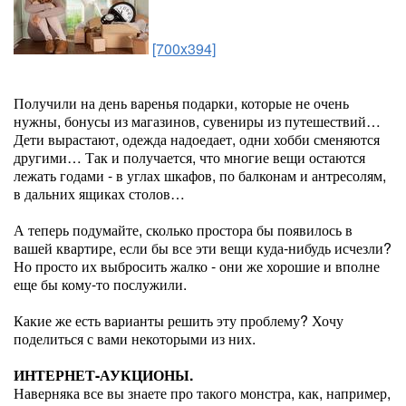
[700x394]
Получили на день варенья подарки, которые не очень
нужны, бонусы из магазинов, сувениры из путешествий…
Дети вырастают, одежда надоедает, одни хобби сменяются
другими… Так и получается, что многие вещи остаются
лежать годами - в углах шкафов, по балконам и антресолям,
в дальних ящиках столов…
А теперь подумайте, сколько простора бы появилось в
вашей квартире, если бы все эти вещи куда-нибудь исчезли?
Но просто их выбросить жалко - они же хорошие и вполне
еще бы кому-то послужили.
Какие же есть варианты решить эту проблему? Хочу
поделиться с вами некоторыми из них.
ИНТЕРНЕТ-АУКЦИОНЫ.
Наверняка все вы знаете про такого монстра, как, например,