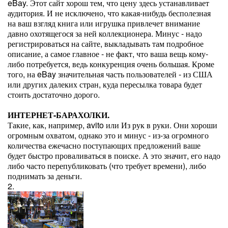
eBay. Этот сайт хорош тем, что цену здесь устанавливает
аудитория. И не исключено, что какая-нибудь бесполезная
на ваш взгляд книга или игрушка привлечет внимание
давно охотящегося за ней коллекционера. Минус - надо
регистрироваться на сайте, выкладывать там подробное
описание, а самое главное - не факт, что ваша вещь кому-
либо потребуется, ведь конкуренция очень большая. Кроме
того, на eBay значительная часть пользователей - из США
или других далеких стран, куда пересылка товара будет
стоить достаточно дорого.
ИНТЕРНЕТ-БАРАХОЛКИ.
Такие, как, например, avito или Из рук в руки. Они хороши
огромным охватом, однако это и минус - из-за огромного
количества ежечасно поступающих предложений ваше
будет быстро проваливаться в поиске. А это значит, его надо
либо часто перепубликовать (что требует времени), либо
поднимать за деньги.
2.