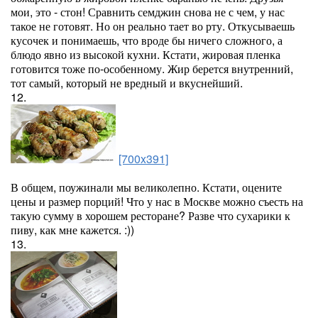
мои, это - стон! Сравнить семджин снова не с чем, у нас
такое не готовят. Но он реально тает во рту. Откусываешь
кусочек и понимаешь, что вроде бы ничего сложного, а
блюдо явно из высокой кухни. Кстати, жировая пленка
готовится тоже по-особенному. Жир берется внутренний,
тот самый, который не вредный и вкуснейший.
12.
[700x391]
В общем, поужинали мы великолепно. Кстати, оцените
цены и размер порций! Что у нас в Москве можно съесть на
такую сумму в хорошем ресторане? Разве что сухарики к
пиву, как мне кажется. :))
13.