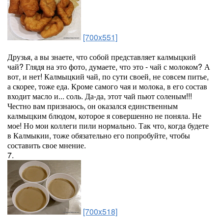
[700x551]
Друзья, а вы знаете, что собой представляет калмыцкий
чай? Глядя на это фото, думаете, что это - чай с молоком? А
вот, и нет! Калмыцкий чай, по сути своей, не совсем питье,
а скорее, тоже еда. Кроме самого чая и молока, в его состав
входит масло и... соль. Да-да, этот чай пьют соленым!!!
Честно вам признаюсь, он оказался единственным
калмыцким блюдом, которое я совершенно не поняла. Не
мое! Но мои коллеги пили нормально. Так что, когда будете
в Калмыкии, тоже обязательно его попробуйте, чтобы
составить свое мнение.
7.
[700x518]