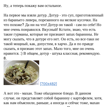
Ну, а теперь покажу вам остальное.
На первое мы взяли дотур. Дотур - это суп, приготовленный
из бараньего ливера, порезанного на мелкие кусочки. На
что похоже? Да ни на что! Дотур он такой - сам по себе! Но
мне очень понравился. Вкусный! Кстати, знаю, что есть
такие гурманы, которые не признают запах баранины. Не
могу сказать, что в дотуре его нет. Он есть, но все-таки не
такой мощный, как, допустим, в харчо. Да и по правде
сказать, я признаю этот запах. Мало того, мне он очень
нравится. :) В общем, дотур - штука классная, рекомендую.
8.
[700x482]
А вот это - махан. Тоже обалденное блюдо. В данном
случае, он представляет собой баранину с картофелем, хотя,
как нам объяснили, раньше, а иногда и сейчас тоже, махан