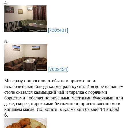
4.
[700x431]
5.
[700x434]
Мы сразу попросили, чтобы нам приготовили
исключительно блюда калмыцкой кухни. И вскоре на нашем
столе оказался калмыцкий чай и тарелка с горячими
борцегами - обалденно вкусными местными булочками, или
даже, скорее, пирожками без начинки, приготовленными в
кипящем масле. Их, кстати, в Калмыкии бывает 14 видов!
6.