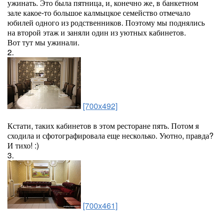
ужинать. Это была пятница, и, конечно же, в банкетном
зале какое-то большое калмыцкое семейство отмечало
юбилей одного из родственников. Поэтому мы поднялись
на второй этаж и заняли один из уютных кабинетов.
Вот тут мы ужинали.
2.
[700x492]
Кстати, таких кабинетов в этом ресторане пять. Потом я
сходила и сфотографировала еще несколько. Уютно, правда?
И тихо! :)
3.
[700x461]