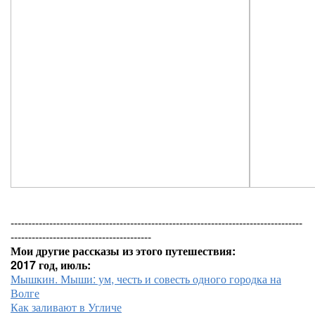
-----------------------------------------------------------------------------------
----------------------------------------
Мои другие рассказы из этого путешествия:
2017 год, июль:
Мышкин. Мыши: ум, честь и совесть одного городка на
Волге
Как заливают в Угличе