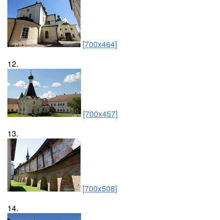
[700x464]
12.
[700x457]
13.
[700x508]
14.