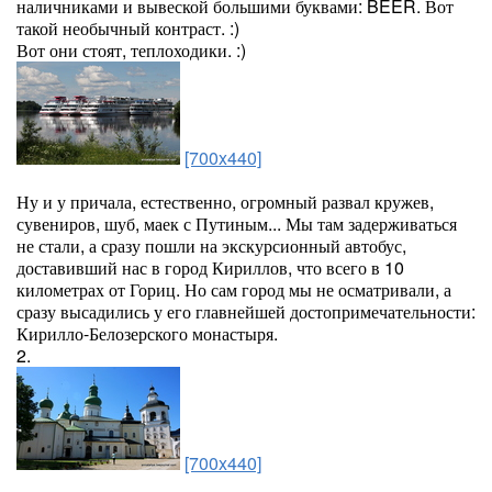
наличниками и вывеской большими буквами: BEER. Вот
такой необычный контраст. :)
Вот они стоят, теплоходики. :)
[700x440]
Ну и у причала, естественно, огромный развал кружев,
сувениров, шуб, маек с Путиным... Мы там задерживаться
не стали, а сразу пошли на экскурсионный автобус,
доставивший нас в город Кириллов, что всего в 10
километрах от Гориц. Но сам город мы не осматривали, а
сразу высадились у его главнейшей достопримечательности:
Кирилло-Белозерского монастыря.
2.
[700x440]