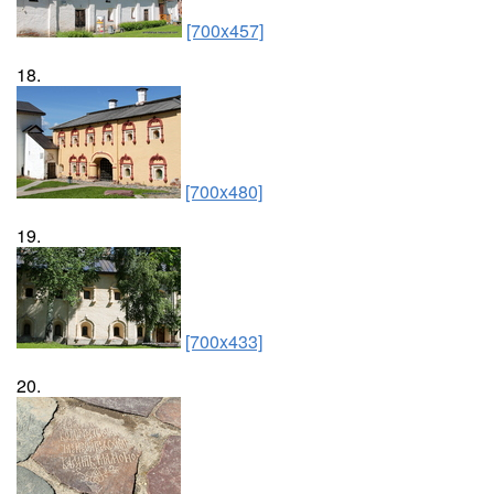
[700x457]
18.
[700x480]
19.
[700x433]
20.