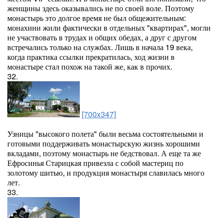
женщины здесь оказывались не по своей воле. Поэтому
монастырь это долгое время не был общежительным:
монахини жили фактически в отдельных "квартирах", могли
не участвовать в трудах и общих обедах, а друг с другом
встречались только на службах. Лишь в начала 19 века,
когда практика ссылки прекратилась, ход жизни в
монастыре стал похож на такой же, как в прочих.
32.
[700x347]
Узницы "высокого полета" были весьма состоятельными и
готовыми поддерживать монастырскую жизнь хорошими
вкладами, поэтому монастырь не бедствовал. А еще та же
Ефросинья Старицкая привезла с собой мастериц по
золотому шитью, и продукция монастыря славилась много
лет.
33.