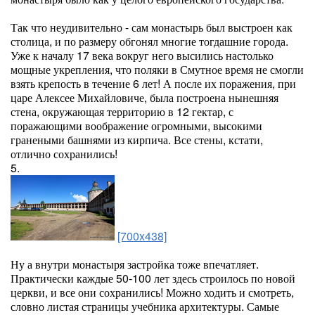
Так что неудивительно - сам монастырь был выстроен как
столица, и по размеру обгонял многие тогдашние города.
Уже к началу 17 века вокруг него высились настолько
мощные укрепления, что поляки в Смутное время не смогли
взять крепость в течение 6 лет! А после их поражения, при
царе Алексее Михайловиче, была построена нынешняя
стена, окружающая территорию в 12 гектар, с
поражающими воображение огромными, высокими
гранеными башнями из кирпича. Все стены, кстати,
отлично сохранились!
5.
[700x438]
Ну а внутри монастыря застройка тоже впечатляет.
Практически каждые 50-100 лет здесь строилось по новой
церкви, и все они сохранились! Можно ходить и смотреть,
словно листая страницы учебника архитектуры. Самые