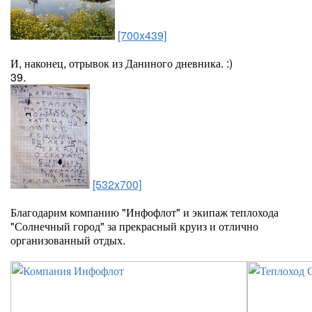
[700x439]
И, наконец, отрывок из Даниного дневника. :)
39.
[532x700]
Благодарим компанию "Инфофлот" и экипаж теплохода
"Солнечный город" за прекрасный круиз и отлично
организованный отдых.