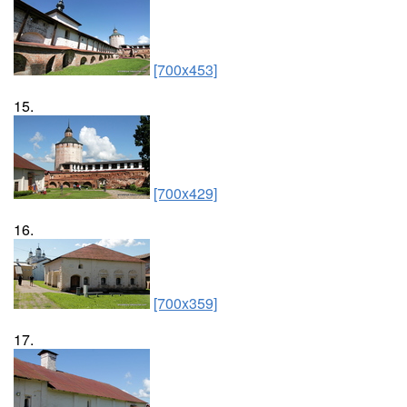
[700x453]
15.
[700x429]
16.
[700x359]
17.