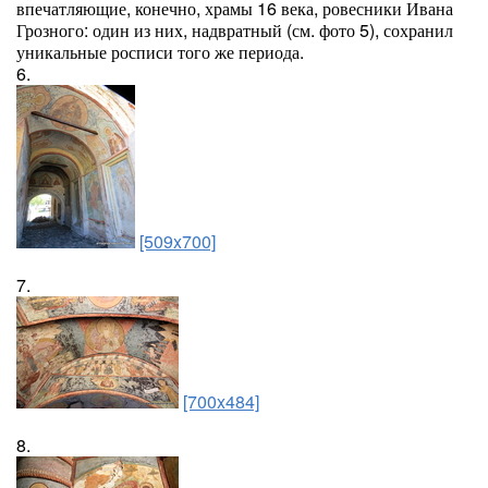
впечатляющие, конечно, храмы 16 века, ровесники Ивана
Грозного: один из них, надвратный (см. фото 5), сохранил
уникальные росписи того же периода.
6.
[509x700]
7.
[700x484]
8.