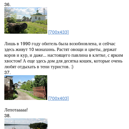
36.
[700x433]
Лишь в 1990 году обитель была возобновлена, и сейчас
здесь живут 10 монахинь. Растят овощи и цветы, держат
коров и кур, и даже... настоящего павлина в клетке, с ярким
хвостом! А еще здесь дом для десятка кошек, которые очень
любят отдыхать в тени туристов. :)
37.
[700x403]
Лепотааааа!
38.