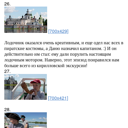
26.
[700x429]
Лодочник оказался очень креативным, и еще одел нас всех в
пиратские костюмы, а Даню назначил капитаном. :) И он
действительно им стал: ему дали порулить настоящим
лодочным мотором. Наверно, этот эпизод понравился нам
больше всего из кирилловской экскурсии!
27.
[700x421]
28.