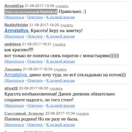
21-08-2017-13:58
удалить
Annataliya
Правильно. :)
Ответ на комментарий Syamuka
#
Обратиться
-
Ответить
-
К полной версии
21-08-2017-18:29
удалить
NoddyHolder
Annataliya
, Красота! Беру на заметку!
Обратиться
-
Ответить
-
К полной версии
21-08-2017-18:31
удалить
gedelena
как красиво!!!!
вот только не понятна связь пиратов с монастырями))))))
Обратиться
-
Ответить
-
К полной версии
21-08-2017-18:54
удалить
Лаконика
Annataliya
, давно хочу туда, но всё откладываю на потом)))
Обратиться
-
Ответить
-
К полной версии
22-08-2017-06:00
удалить
atrus28
Красота необыкновенная! Данин дневник обязательно
сохраните надолго, он того стоит!
Обратиться
-
Ответить
-
К полной версии
22-08-2017-10:34
удалить
Счастливый_Астролог
Папина родина! Но ни разу не была.
Обратиться
-
Ответить
-
К полной версии