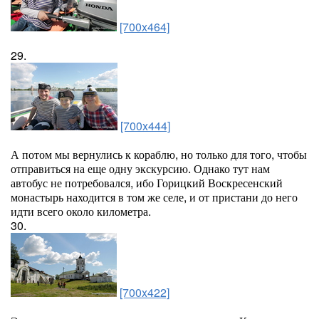
[700x464]
29.
[700x444]
А потом мы вернулись к кораблю, но только для того, чтобы
отправиться на еще одну экскурсию. Однако тут нам
автобус не потребовался, ибо Горицкий Воскресенский
монастырь находится в том же селе, и от пристани до него
идти всего около километра.
30.
[700x422]