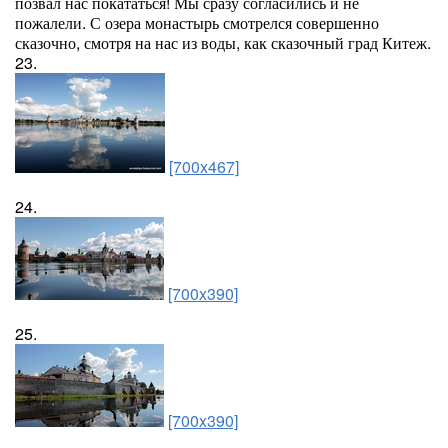
позвал нас покататься! Мы сразу согласились и не
пожалели. С озера монастырь смотрелся совершенно
сказочно, смотря на нас из воды, как сказочный град Китеж.
23.
[700x467]
24.
[700x390]
25.
[700x390]