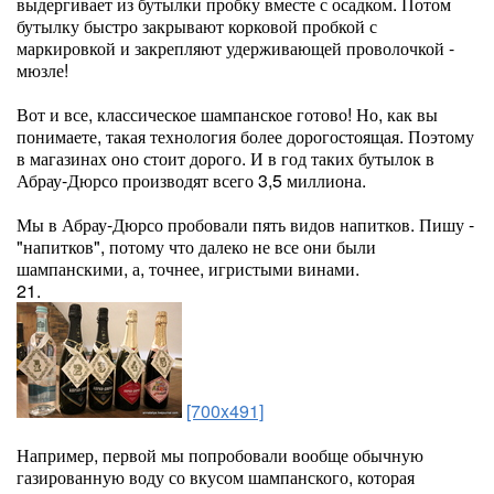
выдергивает из бутылки пробку вместе с осадком. Потом
бутылку быстро закрывают корковой пробкой с
маркировкой и закрепляют удерживающей проволочкой -
мюзле!
Вот и все, классическое шампанское готово! Но, как вы
понимаете, такая технология более дорогостоящая. Поэтому
в магазинах оно стоит дорого. И в год таких бутылок в
Абрау-Дюрсо производят всего 3,5 миллиона.
Мы в Абрау-Дюрсо пробовали пять видов напитков. Пишу -
"напитков", потому что далеко не все они были
шампанскими, а, точнее, игристыми винами.
21.
[700x491]
Например, первой мы попробовали вообще обычную
газированную воду со вкусом шампанского, которая