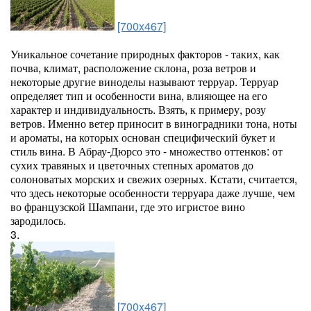
[700x467]
Уникальное сочетание природных факторов - таких, как
почва, климат, расположение склона, роза ветров и
некоторые другие виноделы называют терруар. Терруар
определяет тип и особенности вина, влияющее на его
характер и индивидуальность. Взять, к примеру, розу
ветров. Именно ветер приносит в виноградники тона, ноты
и ароматы, на которых основан специфический букет и
стиль вина. В Абрау-Дюрсо это - множество оттенков: от
сухих травяных и цветочных степных ароматов до
солоноватых морских и свежих озерных. Кстати, считается,
что здесь некоторые особенности терруара даже лучше, чем
во французской Шампани, где это игристое вино
зародилось.
3.
[700x467]