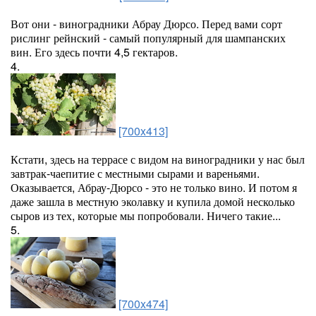
Вот они - виноградники Абрау Дюрсо. Перед вами сорт
рислинг рейнский - самый популярный для шампанских
вин. Его здесь почти 4,5 гектаров.
4.
[700x413]
Кстати, здесь на террасе с видом на виноградники у нас был
завтрак-чаепитие с местными сырами и вареньями.
Оказывается, Абрау-Дюрсо - это не только вино. И потом я
даже зашла в местную эколавку и купила домой несколько
сыров из тех, которые мы попробовали. Ничего такие...
5.
[700x474]