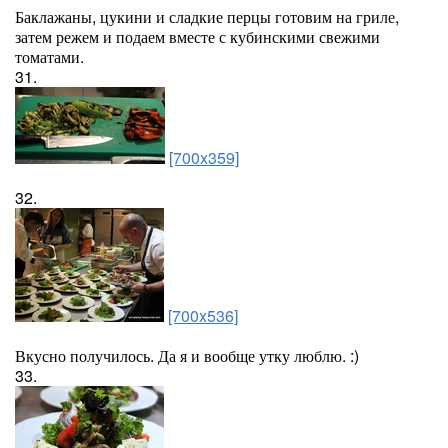
Баклажаны, цукини и сладкие перцы готовим на гриле,
затем режем и подаем вместе с кубинскими свежими
томатами.
31.
[700x359]
32.
[700x536]
Вкусно получилось. Да я и вообще утку люблю. :)
33.