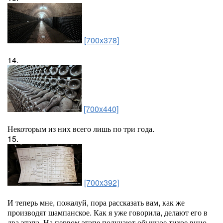
[700x378]
14.
[700x440]
Некоторым из них всего лишь по три года.
15.
[700x392]
И теперь мне, пожалуй, пора рассказать вам, как же
производят шампанское. Как я уже говорила, делают его в
два этапа. На первом этапе получают обычное тихое вино.