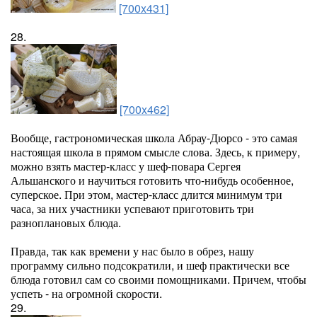
[700x431]
28.
[700x462]
Вообще, гастрономическая школа Абрау-Дюрсо - это самая
настоящая школа в прямом смысле слова. Здесь, к примеру,
можно взять мастер-класс у шеф-повара Сергея
Альшанского и научиться готовить что-нибудь особенное,
суперское. При этом, мастер-класс длится минимум три
часа, за них участники успевают приготовить три
разноплановых блюда.
Правда, так как времени у нас было в обрез, нашу
программу сильно подсократили, и шеф практически все
блюда готовил сам со своими помощниками. Причем, чтобы
успеть - на огромной скорости.
29.