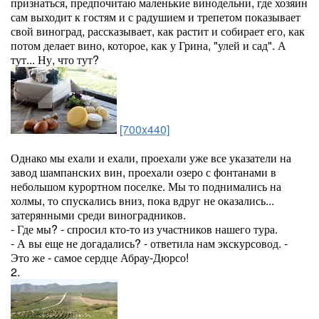
признаться, предпочитаю маленькие винодельни, где хозяин
сам выходит к гостям и с радушием и трепетом показывает
свой виноград, рассказывает, как растит и собирает его, как
потом делает вино, которое, как у Грина, "улей и сад". А
тут... Ну, что тут?
[700x440]
Однако мы ехали и ехали, проехали уже все указатели на
завод шампанских вин, проехали озеро с фонтанами в
небольшом курортном поселке. Мы то поднимались на
холмы, то спускались вниз, пока вдруг не оказались...
затерянными среди виноградников.
- Где мы? - спросил кто-то из участников нашего тура.
- А вы еще не догадались? - ответила нам экскурсовод. -
Это же - самое сердце Абрау-Дюрсо!
2.