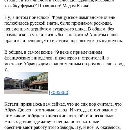
хозяйку фермы? Правильно! Мадам Клико!
Ну, а потом понеслось! Французское шампанское очень
полюбилось русской знати, было признаком роскоши,
неизменным атрибутом гусарского шика. В общем, без
шампанского уже и жизнь была не жизнь! А потом наши
правители решили, что и самим пора выпускать шампусик.
В общем, в самом конце 19 веке с привлечением
французских виноделов, инженеров и строителей, в
местечке Абрау рядом с одноименным озером возвели завод.
7.
[700x350]
Кстати, признаюсь вам сейчас, что до сих пор считала, что
Абрау-Дюрсо - это только завод. И что, да, стоят рядом с
ним какие-нибудь технические постройки и несколько
жилых домов, где живут специалисты, которые
обеспечивают работу этого завода. Ну, и всё! А оказалось,