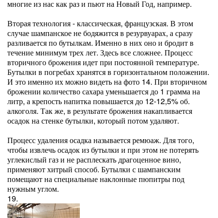
многие из нас как раз и пьют на Новый Год, например.
Вторая технология - классическая, французская. В этом
случае шампанское не бодяжится в резурвуарах, а сразу
разливается по бутылкам. Именно в них оно и бродит в
течение минимум трех лет. Здесь все сложнее. Процесс
вторичного брожения идет при постоянной температуре.
Бутылки в погребах хранятся в горизонтальном положении.
И это именно их можно видеть на фото 14. При вторичном
брожении количество сахара уменьшается до 1 грамма на
литр, а крепость напитка повышается до 12-12,5% об.
алкоголя. Так же, в результате брожения накапливается
осадок на стенке бутылки, который потом удаляют.
Процесс удаления осадка называется ремюаж. Для того,
чтобы извлечь осадок из бутылки и при этом не потерять
углекислый газ и не расплескать драгоценное вино,
применяют хитрый способ. Бутылки с шампанским
помещают на специальные наклонные пюпитры под
нужным углом.
19.