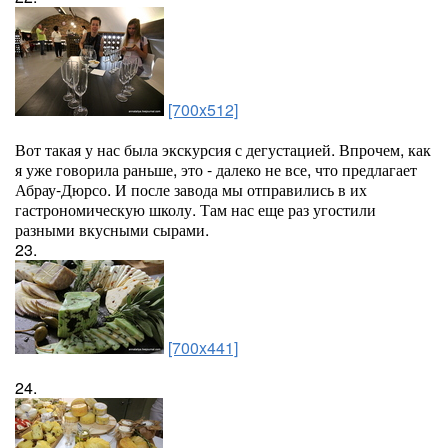
[700x512]
Вот такая у нас была экскурсия с дегустацией. Впрочем, как
я уже говорила раньше, это - далеко не все, что предлагает
Абрау-Дюрсо. И после завода мы отправились в их
гастрономическую школу. Там нас еще раз угостили
разными вкусными сырами.
23.
[700x441]
24.