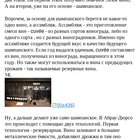
А на втором, уже на его основе - шампанское.
Впрочем, за основу для шампанского берется не какое-то
одно вино, а ассамбляж. Ассамбляж - это приготовление
смеси вин - cuvée - из разных сортов винограда, либо из
одного сорта , но с разных виноградников. Именно при
ассамбляже создается будущий вкус и качество будущего
шампанского. Если год выдался удачным, cuvée составляют
из вин, полученных из винограда, выращенного в этом
году. Но также могут использоваться и вина с предыдущих
урожаев - так называемые резервные вина.
16.
[700x436]
Ну, а дальше делают уже само шампанское. В Абрау-Дюрсо
это происходит с помощью двух технологий. Первая
технология - резервуарная. Вино заливают в большие
металлические ёмкости, добавляют дрожжи и там оно