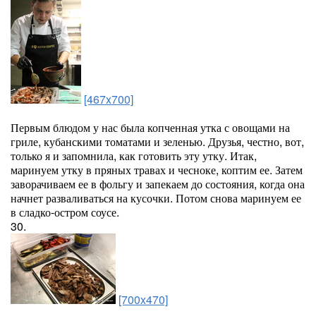
[467x700]
Первым блюдом у нас была копченная утка с овощами на
гриле, кубанскими томатами и зеленью. Друзья, честно, вот,
только я и запомнила, как готовить эту утку. Итак,
маринуем утку в пряных травах и чесноке, коптим ее. Затем
заворачиваем ее в фольгу и запекаем до состояния, когда она
начнет разваливаться на кусочки. Потом снова маринуем ее
в сладко-остром соусе.
30.
[700x470]