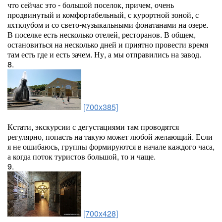
что сейчас это - большой поселок, причем, очень
продвинутый и комфортабельный, с курортной зоной, с
яхтклубом и со свето-музыкальными фонатанами на озере.
В поселке есть несколько отелей, ресторанов. В общем,
остановиться на несколько дней и приятно провести время
там есть где и есть зачем. Ну, а мы отправились на завод.
8.
[700x385]
Кстати, экскурсии с дегустациями там проводятся
регулярно, попасть на такую может любой желающий. Если
я не ошибаюсь, группы формируются в начале каждого часа,
а когда поток туристов большой, то и чаще.
9.
[700x428]