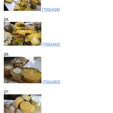
[700x438]
25.
[700x442]
26.
[700x493]
27.