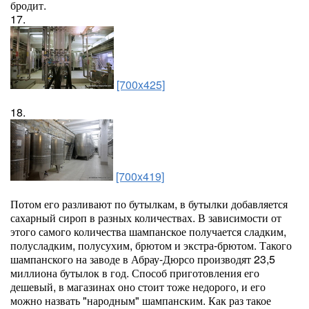
бродит.
17.
[700x425]
18.
[700x419]
Потом его разливают по бутылкам, в бутылки добавляется
сахарный сироп в разных количествах. В зависимости от
этого самого количества шампанское получается сладким,
полусладким, полусухим, брютом и экстра-брютом. Такого
шампанского на заводе в Абрау-Дюрсо производят 23,5
миллиона бутылок в год. Способ приготовления его
дешевый, в магазинах оно стоит тоже недорого, и его
можно назвать "народным" шампанским. Как раз такое