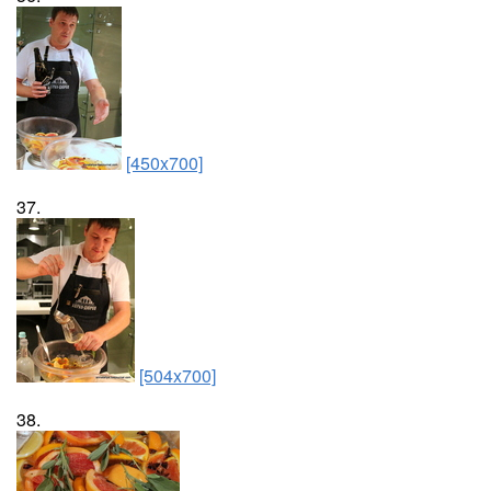
[450x700]
37.
[504x700]
38.