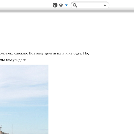
оловках сложно. Поэтому делать их я и не буду. Но,
 мы там увидели.