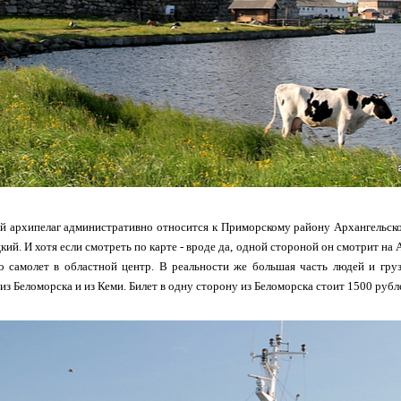
й архипелаг административно относится к Приморскому району Архангельской
кий. И хотя если смотреть по карте - вроде да, одной стороной он смотрит на 
то самолет в областной центр. В реальности же большая часть людей и гр
из Беломорска и из Кеми. Билет в одну сторону из Беломорска стоит 1500 рубл