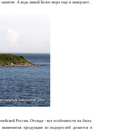
нятие. А ведь зимой Белое море еще и замерзает...
пейской России. Отсюда - все особенности их быта.
е знаменитая продукция из водорослей делается в