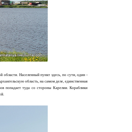
 области. Населенный пункт здесь, по сути, один -
Архангельскую область, на самом деле, единственная
узов попадает туда со стороны Карелии. Кораблики
ей.