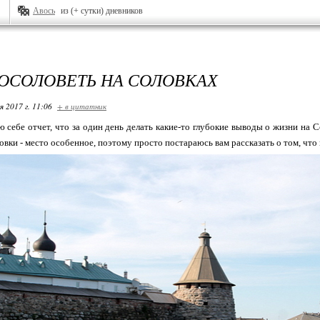
Авось
из (+ сутки) дневников
 ОСОЛОВЕТЬ НА СОЛОВКАХ
я 2017 г. 11:06
+ в цитатник
ю себе отчет, что за один день делать какие-то глубокие выводы о жизни на С
овки - место особенное, поэтому просто постараюсь вам рассказать о том, что