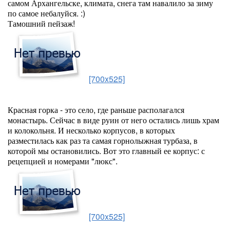
самом Архангельске, климата, снега там навалило за зиму
по самое небалуйся. :)
Тамошний пейзаж!
[700x525]
Красная горка - это село, где раньше располагался
монастырь. Сейчас в виде руин от него остались лишь храм
и колокольня. И несколько корпусов, в которых
разместилась как раз та самая горнолыжная турбаза, в
которой мы остановились. Вот это главный ее корпус: с
рецепцией и номерами "люкс".
[700x525]