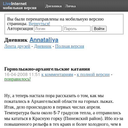
Live
Internet
Дневники
Личка
мобильная версия
Вы были перенаправлены на мобильную версию
страницы.
Вернуться!
Авторизация
Дневник
Annataliya
Лента друзей
-
Дневник
-
Полная версия
Горнолыжно-архангельские катания
16-04-2008 11:51
к комментариям
-
к полной версии
-
понравилось!
Ну, а теперь настала пора рассказать о том, как мы
покатались в Архангельской области на горных лыжах.
Итак, дело происходило в первых числах апреля.
Температура была около 5-7 градусов тепла, а отправились
мы кататься в Красную горку (Пинежский район). Ибо из-за
повышенного рельефа в тех краях и более холодного, чем в