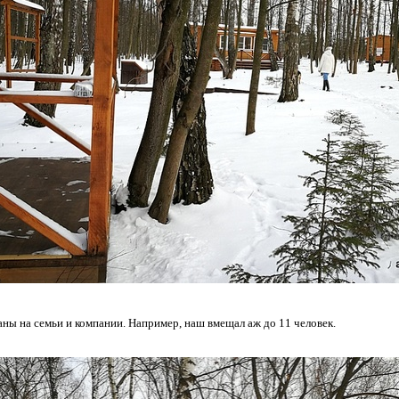
ны на семьи и компании. Например, наш вмещал аж до 11 человек.