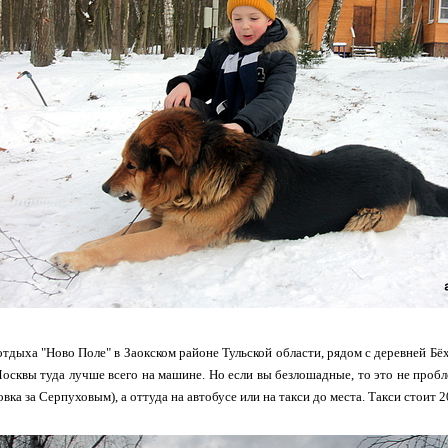
отдыха "Ново Поле" в Заокском районе Тульской области, рядом с деревней Бёх
осквы туда лучше всего на машине. Но если вы безлошадные, то это не пробл
овка за Серпуховым), а оттуда на автобусе или на такси до места. Такси стоит 