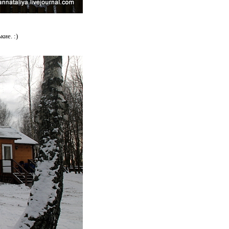
ие. :)