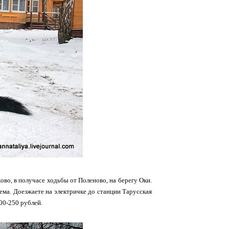
ово, в получасе ходьбы от Поленово, на берегу Оки.
ема. Доезжаете на электричке до станции Тарусская
200-250 рублей.