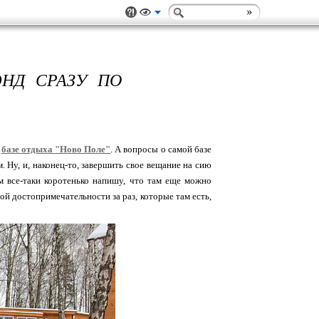
ЭНД СРАЗУ ПО
а
базе отдыха "Ново Поле"
. А вопросы о самой базе
. Ну, и, наконец-то, завершить свое вещание на сию
ам все-таки коротенько напишу, что там еще можно
ной достопримечательности за раз, которые там есть,