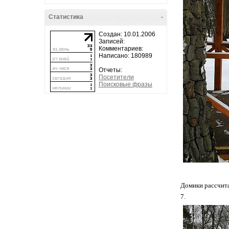
Статистика
-
Создан: 10.01.2006
Записей:
Комментариев:
Написано: 180989
Отчеты:
Посетители
Поисковые фразы
Домики рассчита
7.