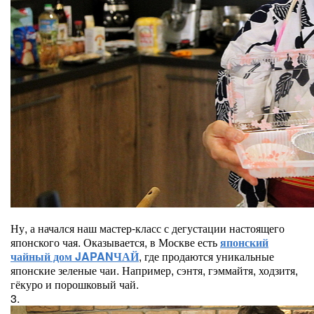
Ну, а начался наш мастер-класс с дегустации настоящего
японского чая. Оказывается, в Москве есть
японский
чайный дом JAPANЧАЙ
, где продаются уникальные
японские зеленые чаи. Например, сэнтя, гэммайтя, ходзитя,
гёкуро и порошковый чай.
3.