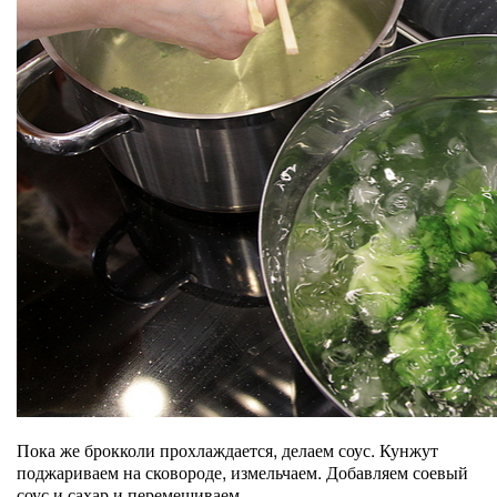
Пока же брокколи прохлаждается, делаем соус. Кунжут
поджариваем на сковороде, измельчаем. Добавляем соевый
соус и сахар и перемешиваем.