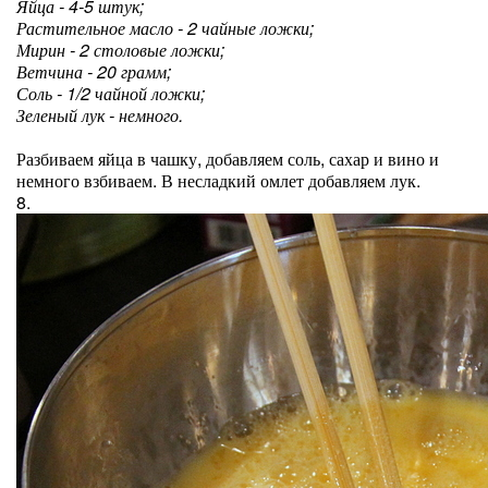
Яйца - 4-5 штук;
Растительное масло - 2 чайные ложки;
Мирин - 2 столовые ложки;
Ветчина - 20 грамм;
Соль - 1/2 чайной ложки;
Зеленый лук - немного.
Разбиваем яйца в чашку, добавляем соль, сахар и вино и
немного взбиваем. В несладкий омлет добавляем лук.
8.