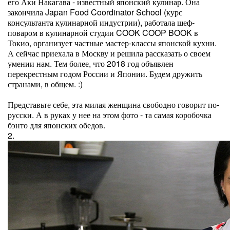
его Аки Накагава - известный японский кулинар. Она
закончила Japan Food Coordinator School (курс
консультанта кулинарной индустрии), работала шеф-
поваром в кулинарной студии COOK COOP BOOK в
Токио, организует частные мастер-классы японской кухни.
А сейчас приехала в Москву и решила рассказать о своем
умении нам. Тем более, что 2018 год объявлен
перекрестным годом России и Японии. Будем дружить
странами, в общем. :)
Представьте себе, эта милая женщина свободно говорит по-
русски. А в руках у нее на этом фото - та самая коробочка
бэнто для японских обедов.
2.