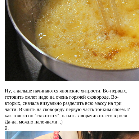
Ну, а дальше начинаются японские хитрости. Во-первых,
готовить омлет надо на очень горячей сковороде. Во-
вторых, сначала визуально разделить всю массу на три
части. Вылить на сковороду первую часть тонким слоем. И
как только он "схватится", начать заворачивать его в ролл.
Да-да, можно палочками. :)
9.