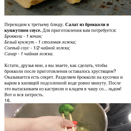
Переходим к третьему блюду.
Салат из брокколи в
кунжутном соусе.
Для приготовления вам потребуется:
Брокколи - 1 кочан;
Белый кунжут - 1 столовая ложка;
Соевый соус - 1/2 чайной ложки;
Сахар - 1 чайная ложка.
Кстати, друзья мои, а вы знаете, как сделать, чтобы
брокколи после приготовления оставалось хрустящим?
Оказывается есть секрет. Разделяем брокколи на кусочки и
варим в кипящей подсоленной воде ровно минуту. После
это вытаскиваем из кастрюли и кладем в чашу со... льдом!
Вот и вся хитрость.
16.