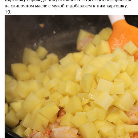
на сливочном масле с мукой и добавляем к ним картошку.
19.