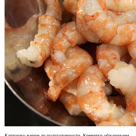
Картошку варим до полуготовности. Креветки обжариваем