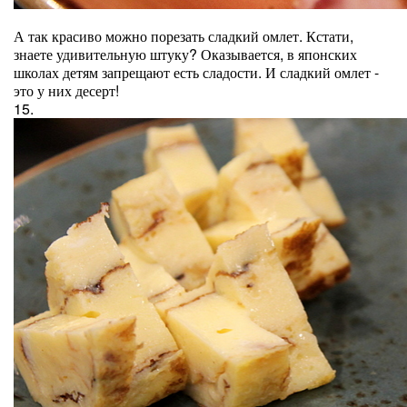
А так красиво можно порезать сладкий омлет. Кстати,
знаете удивительную штуку? Оказывается, в японских
школах детям запрещают есть сладости. И сладкий омлет -
это у них десерт!
15.