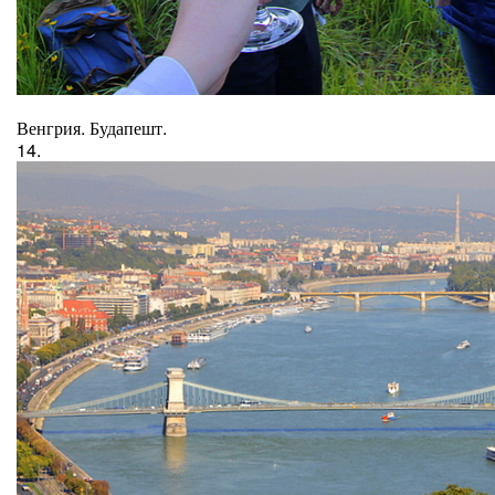
Венгрия. Будапешт.
14.