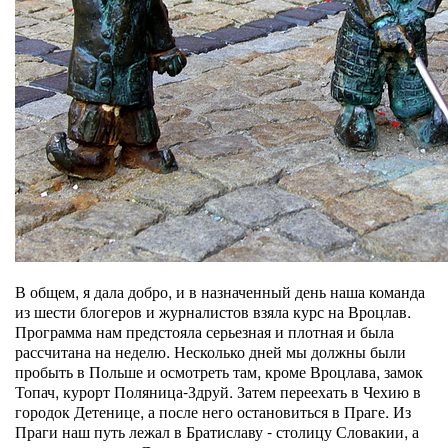
В общем, я дала добро, и в назначенный день наша команда
из шести блогеров и журналистов взяла курс на Вроцлав.
Программа нам предстояла серьезная и плотная и была
рассчитана на неделю. Несколько дней мы должны были
пробыть в Польше и осмотреть там, кроме Вроцлава, замок
Топач, курорт Поляница-Здруй. Затем переехать в Чехию в
городок Детенице, а после него остановиться в Праге. Из
Праги наш путь лежал в Братиславу - столицу Словакии, а