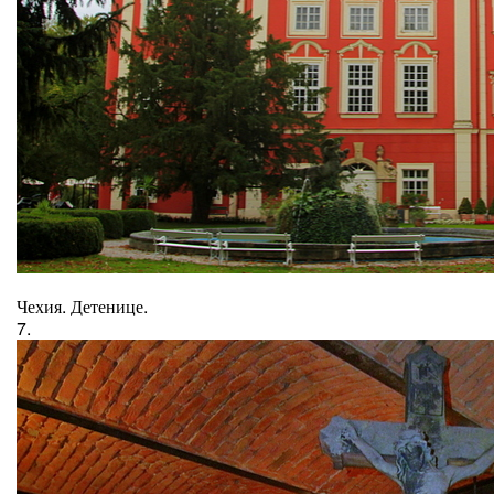
Чехия. Детенице.
7.