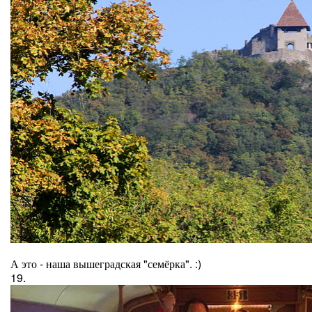
А это - наша вышеградская "семёрка". :)
19.