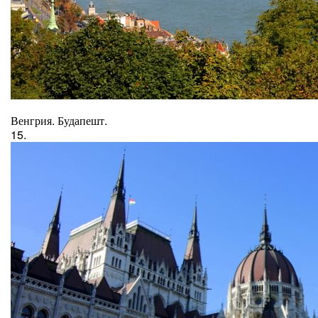
Венгрия. Будапешт.
15.