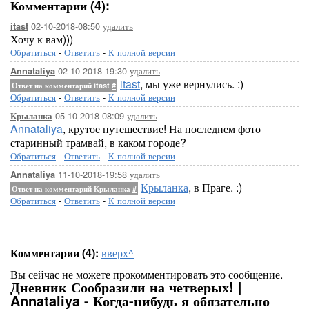
Комментарии (4):
02-10-2018-08:50
удалить
itast
Хочу к вам)))
Обратиться
-
Ответить
-
К полной версии
02-10-2018-19:30
удалить
Annataliya
itast
, мы уже вернулись. :)
Ответ на комментарий itast
#
Обратиться
-
Ответить
-
К полной версии
05-10-2018-08:09
удалить
Крыланка
Annataliya
, крутое путешествие! На последнем фото
старинный трамвай, в каком городе?
Обратиться
-
Ответить
-
К полной версии
11-10-2018-19:58
удалить
Annataliya
Крыланка
, в Праге. :)
Ответ на комментарий Крыланка
#
Обратиться
-
Ответить
-
К полной версии
Комментарии (4):
вверх^
Вы сейчас не можете прокомментировать это сообщение.
Дневник Сообразили на четверых! |
Annataliya - Когда-нибудь я обязательно