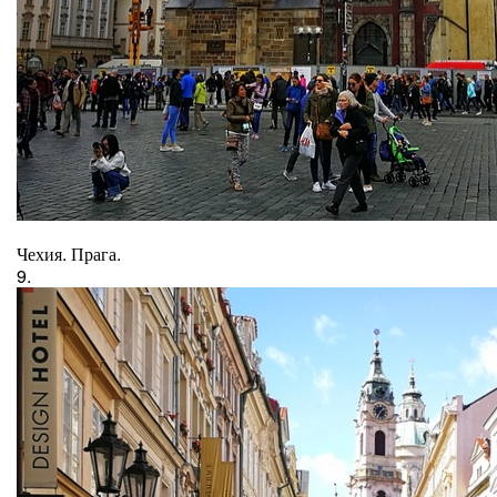
Чехия. Прага.
9.