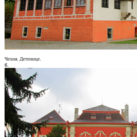
Чехия. Детенице.
6.