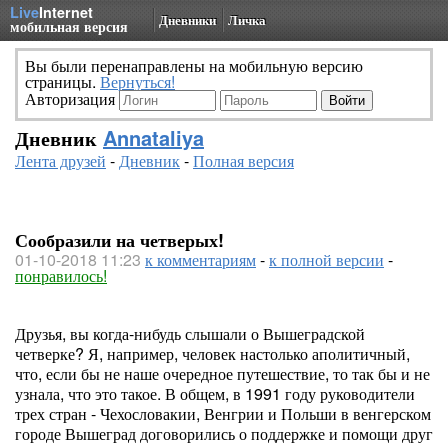
Live
Internet
Дневники
Личка
мобильная версия
Вы были перенаправлены на мобильную версию
страницы.
Вернуться!
Авторизация
Дневник
Annataliya
Лента друзей
-
Дневник
-
Полная версия
Сообразили на четверых!
01-10-2018 11:23
к комментариям
-
к полной версии
-
понравилось!
Друзья, вы когда-нибудь слышали о Вышеградской
четверке? Я, например, человек настолько аполитичный,
что, если бы не наше очередное путешествие, то так бы и не
узнала, что это такое. В общем, в 1991 году руководители
трех стран - Чехословакии, Венгрии и Польши в венгерском
городе Вышеград договорились о поддержке и помощи друг