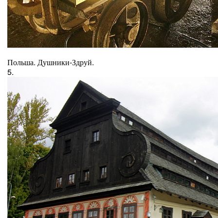
Польша. Душники-Здруй.
5.