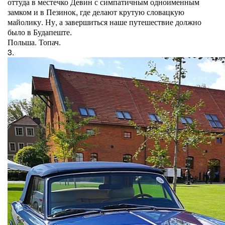
оттуда в местечко Девин с симпатичным одноименным
замком и в Пезинок, где делают крутую словацкую
майолику. Ну, а завершиться наше путешествие должно
было в Будапеште.
Польша. Топач.
3.