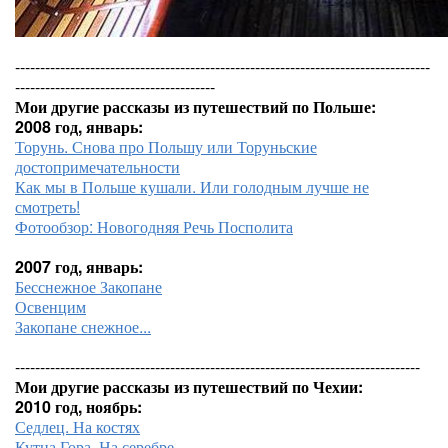
-----------------------------------------------------------------------------------
----------------------------------------
Мои другие рассказы из путешествий по Польше:
2008 год, январь:
Торунь. Снова про Польшу или Торуньские
достопримечательности
Как мы в Польше кушали. Или голодным лучше не
смотреть!
Фотообзор: Новогодняя Речь Посполита
2007 год, январь:
Бесснежное Закопане
Освенцим
Закопане снежное...
---------------------------------------------------------------------------------
Мои другие рассказы из путешествий по Чехии:
2010 год, ноябрь:
Седлец. На костях
Кутна Гора. На серебре