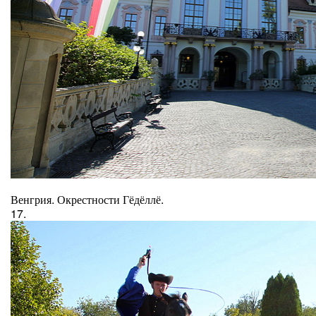
Венгрия. Окрестности Гёдёллё.
17.