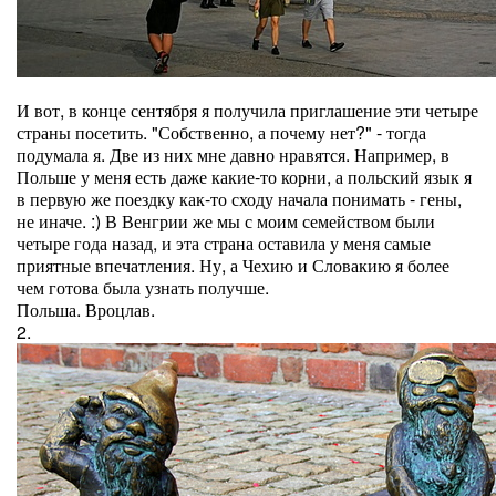
И вот, в конце сентября я получила приглашение эти четыре
страны посетить. "Собственно, а почему нет?" - тогда
подумала я. Две из них мне давно нравятся. Например, в
Польше у меня есть даже какие-то корни, а польский язык я
в первую же поездку как-то сходу начала понимать - гены,
не иначе. :) В Венгрии же мы с моим семейством были
четыре года назад, и эта страна оставила у меня самые
приятные впечатления. Ну, а Чехию и Словакию я более
чем готова была узнать получше.
Польша. Вроцлав.
2.