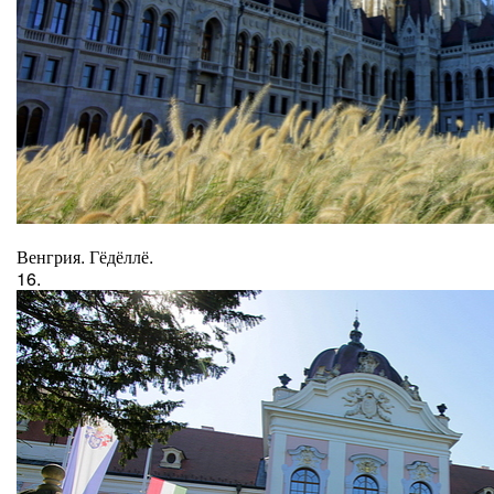
Венгрия. Гёдёллё.
16.