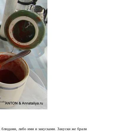
 блюдами, либо ими и закусками. Закуски же брали