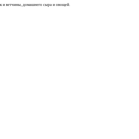
ок и ветчины, домашнего сыра и овощей.