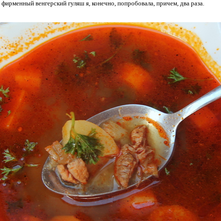
, фирменный венгерский гуляш я, конечно, попробовала, причем, два раза.