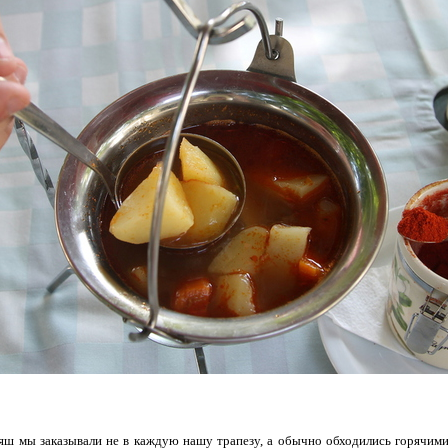
ляш мы заказывали не в каждую нашу трапезу, а обычно обходились горячими