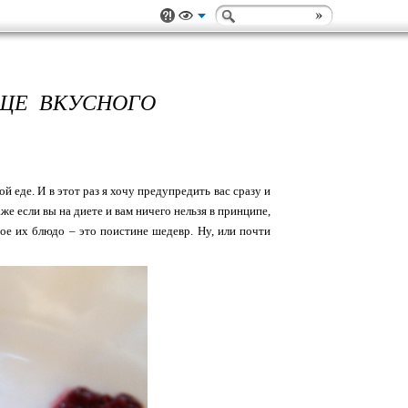
ЕЩЕ ВКУСНОГО
ой еде. И в этот раз я хочу предупредить вас сразу и
е если вы на диете и вам ничего нельзя в принципе,
дое их блюдо – это поистине шедевр. Ну, или почти