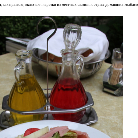
ни, как правило, включали нарезки из местных салями, острых домашних колбас