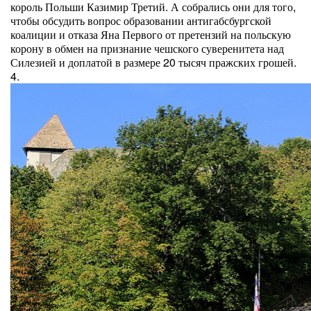
король Польши Казимир Третий. А собрались они для того,
чтобы обсудить вопрос образовании антигабсбургской
коалиции и отказа Яна Первого от претензий на польскую
корону в обмен на признание чешского суверенитета над
Силезией и доплатой в размере 20 тысяч пражских грошей.
4.