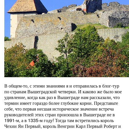
В общем-то, с этими знаниями я и отправилась в блог-тур
по странам Вышеградской четверки. И каково же было мое
удивление, когда как раз в Вышеграде нам рассказали, что
термин имеет гораздо более глубокие корни. Представьте
себе, что первая несшая историческое значение встреча
руководителей этих стран произошла в Вышеграде не в
1991-м, а в 1335-м году! Тогда там встретились король
Чехии Ян Первый, король Венгрии Карл Первый Роберт и