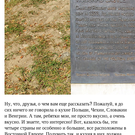
Ну, что, друзья, о чем вам еще рассказать? Пожалуй, я до
сих ничего не говорила о кухне Польши, Чехии, Словакии
и Венгрии. А там, ребятки мои, не просто вкусно, а очень
вкусно. И знаете, что интересно! Вот, казалось бы, эти
четыре страны не особенно и большие, все расположены в
Восточной Европе. Подумать так, и кухня в них должна