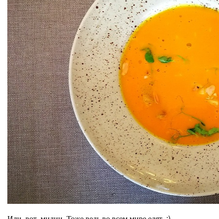
Или, вот, мидии. Тоже ведь во всем мире едят. :)