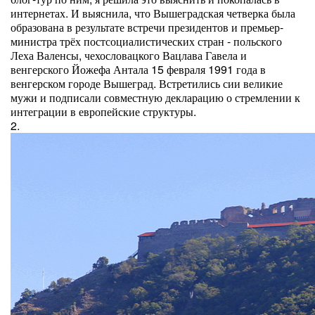
интернетах. И выяснила, что Вышеградская четверка была
образована в результате встречи президентов и премьер-
министра трёх постсоциалистических стран - польского
Леха Валенсы, чехословацкого Вацлава Гавела и
венгерского Йожефа Антала 15 февраля 1991 года в
венгерском городе Вышеград. Встретились сии великие
мужи и подписали совместную декларацию о стремлении к
интеграции в европейские структуры.
2.