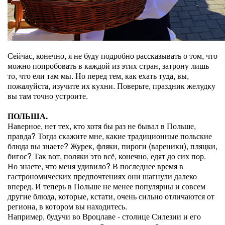
Сейчас, конечно, я не буду подробно рассказывать о том, что
можно попробовать в каждой из этих стран, затрону лишь
то, что ели там мы. Но перед тем, как ехать туда, вы,
пожалуйста, изучите их кухни. Поверьте, праздник желудку
вы там точно устроите.
ПОЛЬША.
Наверное, нет тех, кто хотя бы раз не бывал в Польше,
правда? Тогда скажите мне, какие традиционные польские
блюда вы знаете? Журек, фляки, пироги (вареники), пляцки,
бигос? Так вот, поляки это всё, конечно, едят до сих пор.
Но знаете, что меня удивило? В последнее время в
гастрономических предпочтениях они шагнули далеко
вперед. И теперь в Польше не менее популярны и совсем
другие блюда, которые, кстати, очень сильно отличаются от
региона, в котором вы находитесь.
Например, будучи во Вроцлаве - столице Силезии и его