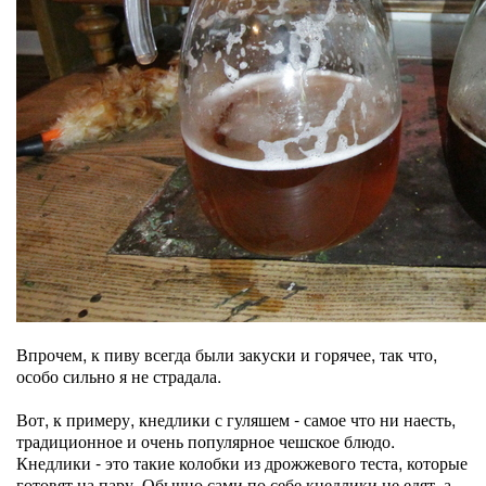
Впрочем, к пиву всегда были закуски и горячее, так что,
особо сильно я не страдала.
Вот, к примеру, кнедлики с гуляшем - самое что ни наесть,
традиционное и очень популярное чешское блюдо.
Кнедлики - это такие колобки из дрожжевого теста, которые
готовят на пару. Обычно сами по себе кнедлики не едят, а