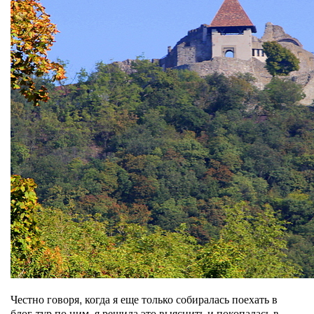
Честно говоря, когда я еще только собиралась поехать в
блог-тур по ним, я решила это выяснить и покопалась в