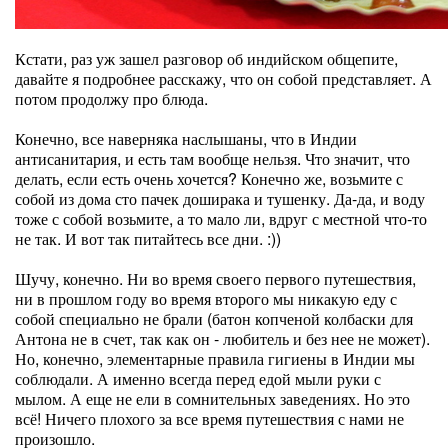
Кстати, раз уж зашел разговор об индийском общепите,
давайте я подробнее расскажу, что он собой представляет. А
потом продолжу про блюда.
Конечно, все наверняка наслышаны, что в Индии
антисанитария, и есть там вообще нельзя. Что значит, что
делать, если есть очень хочется? Конечно же, возьмите с
собой из дома сто пачек доширака и тушенку. Да-да, и воду
тоже с собой возьмите, а то мало ли, вдруг с местной что-то
не так. И вот так питайтесь все дни. :))
Шучу, конечно. Ни во время своего первого путешествия,
ни в прошлом году во время второго мы никакую еду с
собой специально не брали (батон копченой колбаски для
Антона не в счет, так как он - любитель и без нее не может).
Но, конечно, элементарные правила гигиены в Индии мы
соблюдали. А именно всегда перед едой мыли руки с
мылом. А еще не ели в сомнительных заведениях. Но это
всё! Ничего плохого за все время путешествия с нами не
произошло.