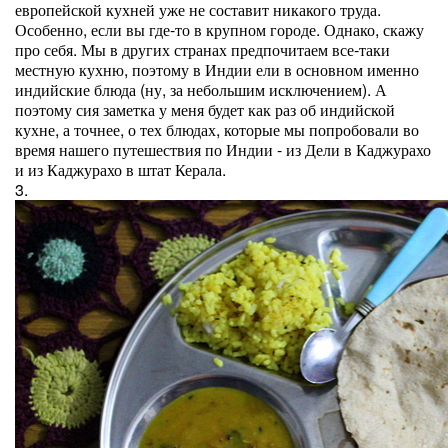
европейской кухней уже не составит никакого труда.
Особенно, если вы где-то в крупном городе. Однако, скажу
про себя. Мы в других странах предпочитаем все-таки
местную кухню, поэтому в Индии ели в основном именно
индийские блюда (ну, за небольшим исключением). А
поэтому сия заметка у меня будет как раз об индийской
кухне, а точнее, о тех блюдах, которые мы попробовали во
время нашего путешествия по Индии - из Дели в Каджурахо
и из Каджурахо в штат Керала.
3.