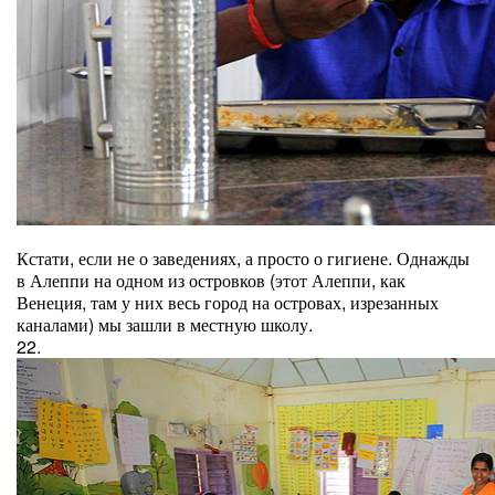
Кстати, если не о заведениях, а просто о гигиене. Однажды
в Алеппи на одном из островков (этот Алеппи, как
Венеция, там у них весь город на островах, изрезанных
каналами) мы зашли в местную школу.
22.