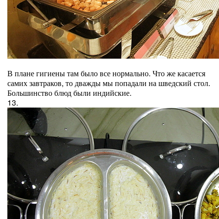
В плане гигиены там было все нормально. Что же касается
самих завтраков, то дважды мы попадали на шведский стол.
Большинство блюд были индийские.
13.