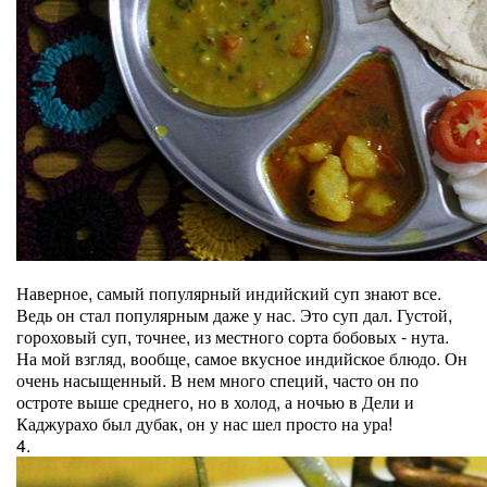
Наверное, самый популярный индийский суп знают все.
Ведь он стал популярным даже у нас. Это суп дал. Густой,
гороховый суп, точнее, из местного сорта бобовых - нута.
На мой взгляд, вообще, самое вкусное индийское блюдо. Он
очень насыщенный. В нем много специй, часто он по
остроте выше среднего, но в холод, а ночью в Дели и
Каджурахо был дубак, он у нас шел просто на ура!
4.