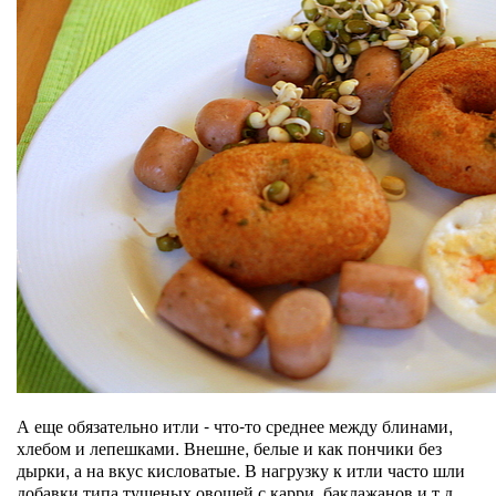
А еще обязательно итли - что-то среднее между блинами,
хлебом и лепешками. Внешне, белые и как пончики без
дырки, а на вкус кисловатые. В нагрузку к итли часто шли
добавки типа тушеных овощей с карри, баклажанов и т.д.