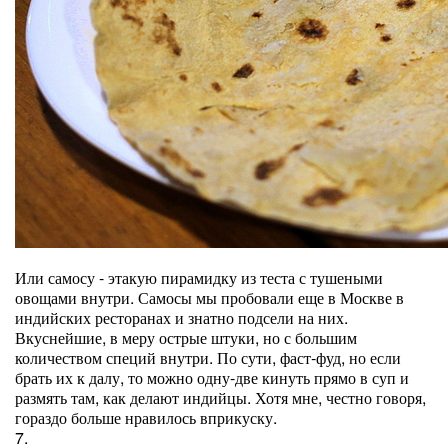
Или самосу - этакую пирамидку из теста с тушеными
овощами внутри. Самосы мы пробовали еще в Москве в
индийских ресторанах и знатно подсели на них.
Вкуснейшие, в меру острые штуки, но с большим
количеством специй внутри. По сути, фаст-фуд, но если
брать их к далу, то можно одну-две кинуть прямо в суп и
размять там, как делают индийцы. Хотя мне, честно говоря,
гораздо больше нравилось вприкуску.
7.