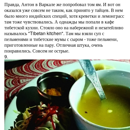
Правда, Антон в Варкале же попробовал том ям. И вот он
оказался уже совсем не таким, как принято у тайцев. В нем
было много индийских специй, хотя креветки и лемонграсс
там тоже чувствовались. А однажды мы попали в кафе
тибетской кухни. Стояло оно на набережной и незатейливо
называлось "Tibetan kitchen". Там мы взяли суп с
пельменями и тибетские мумы с сыром - тоже пельмени,
приготовленные на пару. Отличная штука, очень
понравились. Совсем не острые.
9.