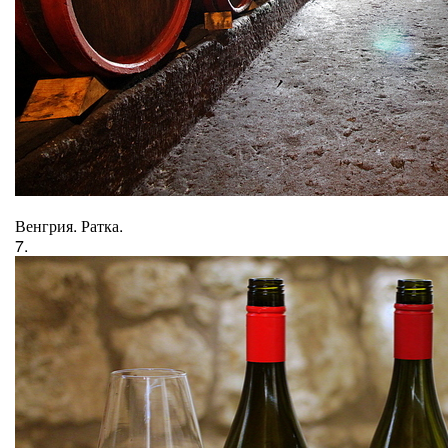
Венгрия. Ратка.
7.