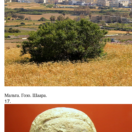
Мальта. Гозо. Шаара.
17.