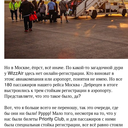
Но в Москве, ёпрст, всё иначе. По какой-то загадочной дури
у WizzAir здесь нет онлайн-регистрации. Кто виноват в
этом: авиакомпания или аэропорт, понятия не имею. Но все
180 пассажиров нашего рейса Москва - Дебрецен в итоге
выстроились к трем стойкам регистрации в аэропорту.
Представляете, что это такое было, да?
Вот, что я больше всего не переношу, так это очереди, где
бы они ни были! Ррррр! Мало того, несмотря на то, что у
нас были билеты Priority Club, и для пассажиров с ними
была специальная стойка регистрации, все всё равно стояли