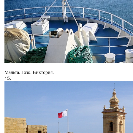
Мальта. Гозо. Виктория.
15.