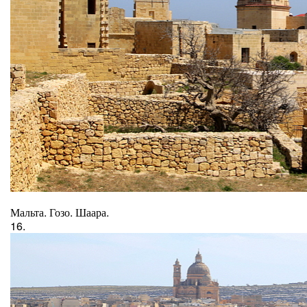
Мальта. Гозо. Шаара.
16.