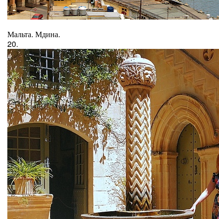
Мальта. Мдина.
20.