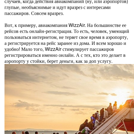
случаев, когда действия авиакомпаний (ну, или аэропортов)
глупые, необъяснимые и идут вразрез с интересами
пассажиров. Совсем вразрез.
Вот, к примеру, авиакомпания WizzAir. На большинстве ее
рейсов есть онлайн-регистрация. То есть, человек, умеющий
пользоваться интернетом, не теряет свое время в аэропорту,
а регистрируется на рейс заранее из дома. И всем хорошо и
удобно! Мало того, WizzAir стимулирует пассажиров
регистрироваться именно онлайн. А с тех, кто это делает в
аэропорту у стойки, берет деньги, как за доп услугу.