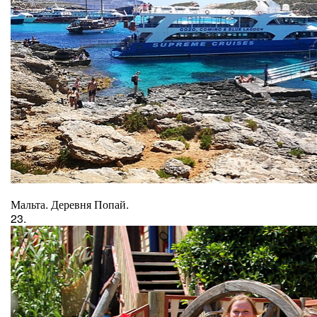
Мальта. Деревня Попай.
23.