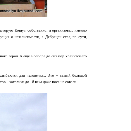
 которую Кошут, собственно, и организовал, именно
рация о независимости, а Дебрецен стал, по сути,
ного героя. А еще в соборе до сих пор хранится его
улыбаются два человечка... Это – самый большой
ов – католики до 18 века даже носа не совали.