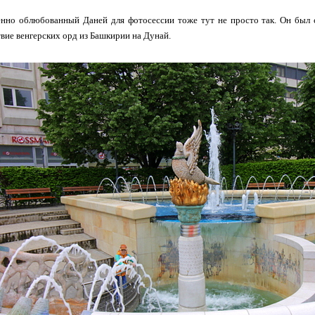
енно облюбованный Даней для фотосессии тоже тут не просто так. Он был 
вие венгерских орд из Башкирии на Дунай.