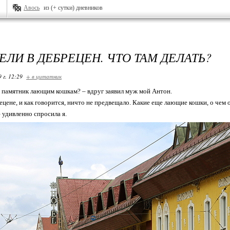
Авось
из (+ сутки) дневников
ЕЛИ В ДЕБРЕЦЕН. ЧТО ТАМ ДЕЛАТЬ?
 г. 12:29
+ в цитатник
м памятник лающим кошкам? – вдруг заявил муж мой Антон.
цене, и как говорится, ничто не предвещало. Какие еще лающие кошки, о чем 
 удивленно спросила я.