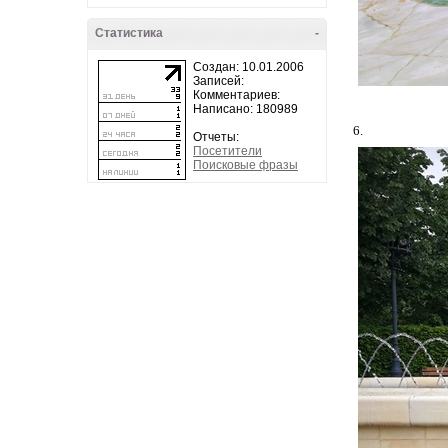
Статистика
-
Создан: 10.01.2006
Записей:
Комментариев:
Написано: 180989
6.
Отчеты:
Посетители
Поисковые фразы