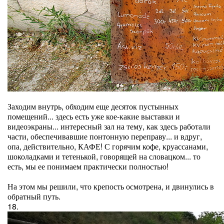
Заходим внутрь, обходим еще десяток пустынных
помещений... здесь есть уже кое-какие выставки и
видеоэкраны... интересный зал на тему, как здесь работали
части, обеспечивавшие понтонную переправу... и вдруг,
опа, действительно, КАФЕ! С горячим кофе, круассанами,
шоколадками и тетенькой, говорящей на словацком... то
есть, мы ее понимаем практически полностью!
На этом мы решили, что крепость осмотрена, и двинулись в
обратный путь.
18.