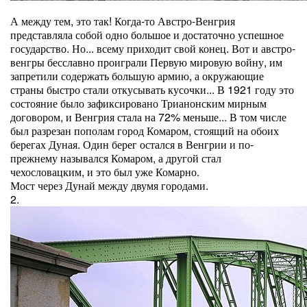
А между тем, это так! Когда-то Австро-Венгрия
представляла собой одно большое и достаточно успешное
государство. Но... всему приходит свой конец. Вот и австро-
венгры бесславно проиграли Первую мировую войну, им
запретили содержать большую армию, а окружающие
страны быстро стали откусывать кусочки... В 1921 году это
состояние было зафиксировано Трианонским мирным
договором, и Венгрия стала на 72% меньше... В том числе
был разрезан пополам город Комаром, стоящий на обоих
берегах Дуная. Один берег остался в Венгрии и по-
прежнему назывался Комаром, а другой стал
чехословацким, и это был уже Комарно.
Мост через Дунай между двумя городами.
2.