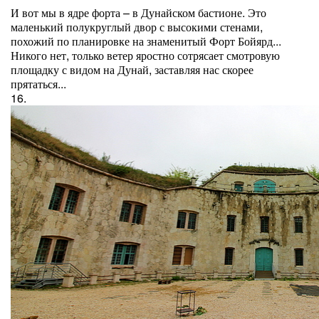
И вот мы в ядре форта – в Дунайском бастионе. Это
маленький полукруглый двор с высокими стенами,
похожий по планировке на знаменитый Форт Бойярд...
Никого нет, только ветер яростно сотрясает смотровую
площадку с видом на Дунай, заставляя нас скорее
прятаться...
16.