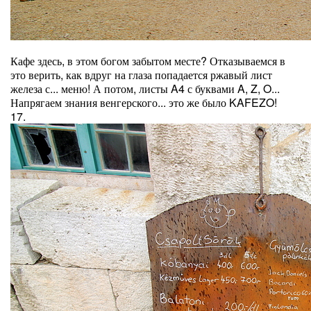
Кафе здесь, в этом богом забытом месте? Отказываемся в
это верить, как вдруг на глаза попадается ржавый лист
железа с... меню! А потом, листы A4 с буквами A, Z, O...
Напрягаем знания венгерского... это же было KAFEZO!
17.