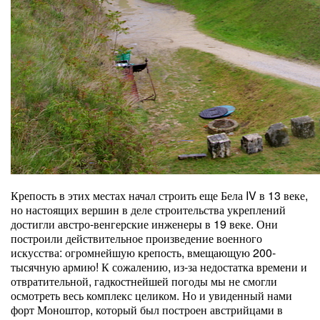
Крепость в этих местах начал строить еще Бела IV в 13 веке,
но настоящих вершин в деле строительства укреплений
достигли австро-венгерские инженеры в 19 веке. Они
построили действительное произведение военного
искусства: огромнейшую крепость, вмещающую 200-
тысячную армию! К сожалению, из-за недостатка времени и
отвратительной, гадкостнейшей погоды мы не смогли
осмотреть весь комплекс целиком. Но и увиденный нами
форт Моноштор, который был построен австрийцами в