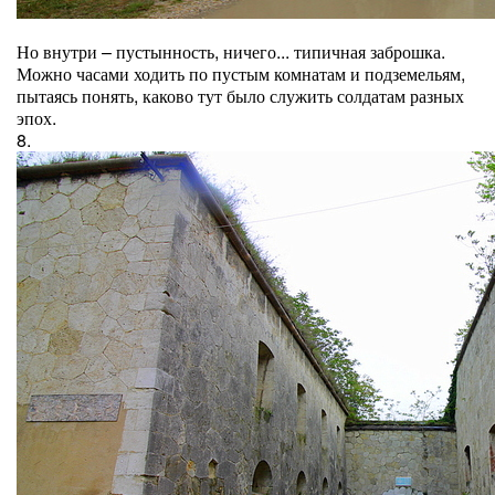
Но внутри – пустынность, ничего... типичная заброшка.
Можно часами ходить по пустым комнатам и подземельям,
пытаясь понять, каково тут было служить солдатам разных
эпох.
8.