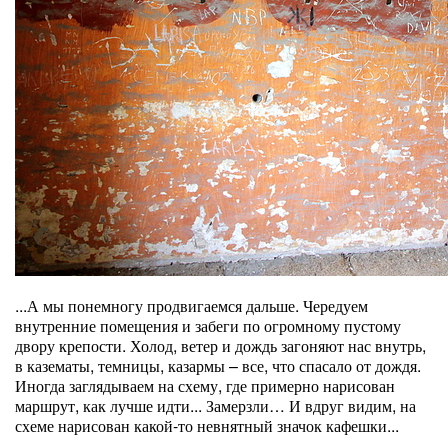
...А мы понемногу продвигаемся дальше. Чередуем
внутренние помещения и забеги по огромному пустому
двору крепости. Холод, ветер и дождь загоняют нас внутрь,
в казематы, темницы, казармы – все, что спасало от дождя.
Иногда заглядываем на схему, где примерно нарисован
маршрут, как лучше идти... Замерзли… И вдруг видим, на
схеме нарисован какой-то невнятный значок кафешки...