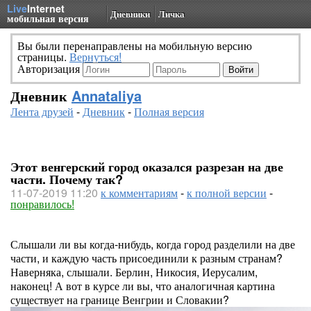
Live
Internet
Дневники
Личка
мобильная версия
Вы были перенаправлены на мобильную версию
страницы.
Вернуться!
Авторизация
Дневник
Annataliya
Лента друзей
-
Дневник
-
Полная версия
Этот венгерский город оказался разрезан на две
части. Почему так?
11-07-2019 11:20
к комментариям
-
к полной версии
-
понравилось!
Слышали ли вы когда-нибудь, когда город разделили на две
части, и каждую часть присоединили к разным странам?
Наверняка, слышали. Берлин, Никосия, Иерусалим,
наконец! А вот в курсе ли вы, что аналогичная картина
существует на границе Венгрии и Словакии?