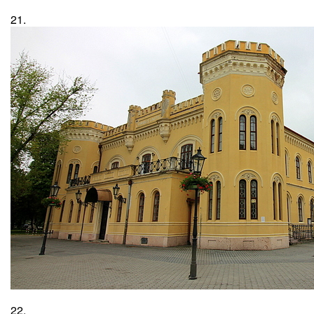
21.
22.