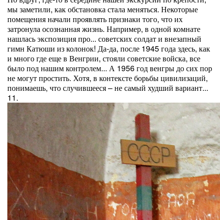
мы заметили, как обстановка стала меняться. Некоторые
помещения начали проявлять признаки того, что их
затронула осознанная жизнь. Например, в одной комнате
нашлась экспозиция про... советских солдат и внезапный
гимн Катюши из колонок! Да-да, после 1945 года здесь, как
и много где еще в Венгрии, стояли советские войска, все
было под нашим контролем... А 1956 год венгры до сих пор
не могут простить. Хотя, в контексте борьбы цивилизаций,
понимаешь, что случившееся – не самый худший вариант...
11.