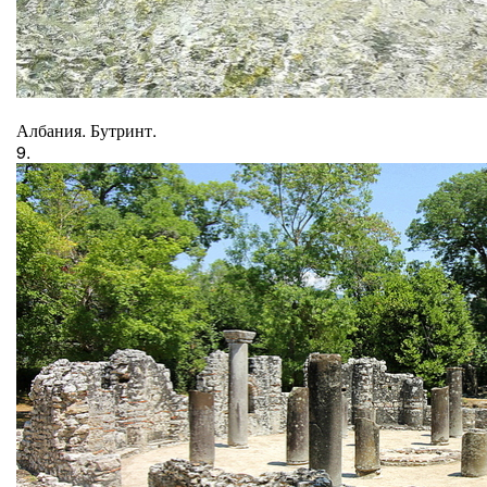
Албания. Бутринт.
9.