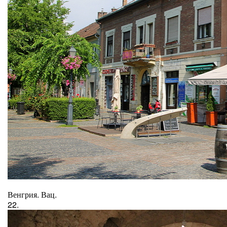
Венгрия. Вац.
22.