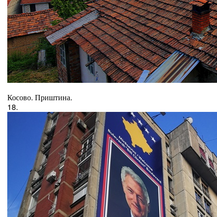
Косово. Приштина.
18.