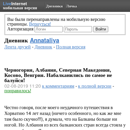
Live
Internet
Дневники
Личка
мобильная версия
Вы были перенаправлены на мобильную версию
страницы.
Вернуться!
Авторизация
Дневник
Annataliya
Лента друзей
-
Дневник
-
Полная версия
Черногория, Албания, Северная Македония,
Косово, Венгрия. Набалканились по самое не
балуйся!
02-08-2019 11:20
к комментариям
-
к полной версии
-
понравилось!
Честно говоря, после моего неудачного путешествия в
Хорватию 14 лет назад (ничего особенного, но как же мне
там было скучно!!!), я думала, что на Балканы больше ни
ногой. Но Албания из всех балканских стран всегда стояла у