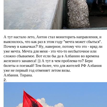
А тут настало лето, Антон стал мониторить направления, и
выяснилось, что как раз в этом году "мечта может сбыться".
Почему в кавычках? Ну, наверное, потому что это - вряд ли
уже мечта. Мечта для меня - это что-то несбыточное или
сложно сбываемое. Вот если бы да в Албанию во времена
железного занавеса! :)) А тут в чем проблема-то? Бери
билеты и поезжай! Тем более, что для жителей РФ Албания
уже не первый год отменяет летом визы.
Албания. Тирана.
2.