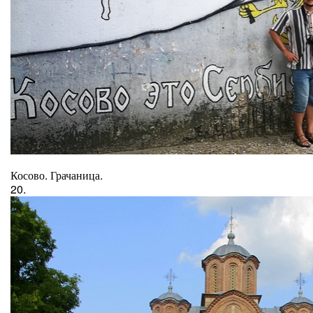
Косово. Грачаница.
20.