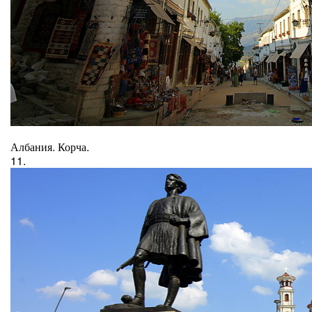
Албания. Корча.
11.