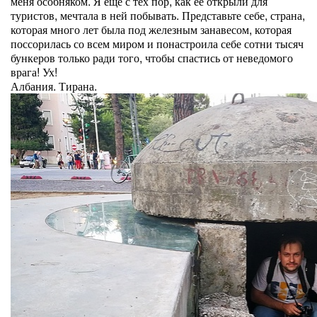
меня особняком. Я еще с тех пор, как ее открыли для
туристов, мечтала в ней побывать. Представьте себе, страна,
которая много лет была под железным занавесом, которая
поссорилась со всем миром и понастроила себе сотни тысяч
бункеров только ради того, чтобы спастись от неведомого
врага! Ух!
Албания. Тирана.