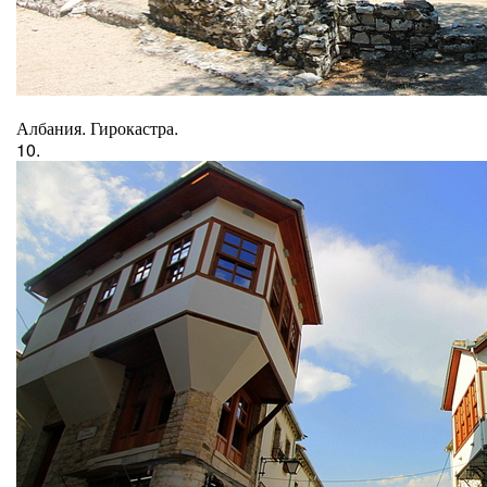
Албания. Гирокастра.
10.