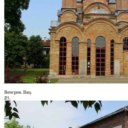
Венгрия. Вац.
21.