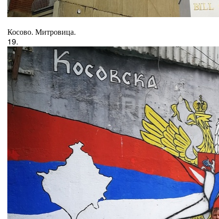
Косово. Митровица.
19.